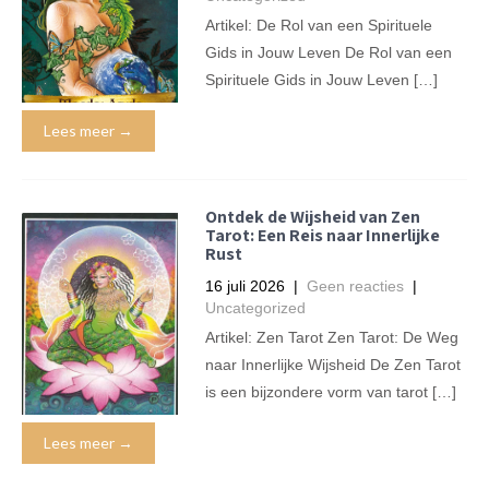
Artikel: De Rol van een Spirituele
Gids in Jouw Leven De Rol van een
Spirituele Gids in Jouw Leven […]
Lees meer →
Ontdek de Wijsheid van Zen
Tarot: Een Reis naar Innerlijke
Rust
16 juli 2026
|
Geen reacties
|
Uncategorized
Artikel: Zen Tarot Zen Tarot: De Weg
naar Innerlijke Wijsheid De Zen Tarot
is een bijzondere vorm van tarot […]
Lees meer →