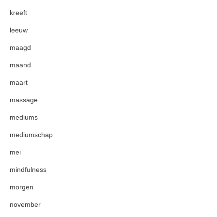
kreeft
leeuw
maagd
maand
maart
massage
mediums
mediumschap
mei
mindfulness
morgen
november