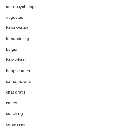
astropsychologie
augustus
behandelen
behandeling
belgium
bergkristal
boogschutter
catharinaweb
chat gratis
coach
coaching
cursussen