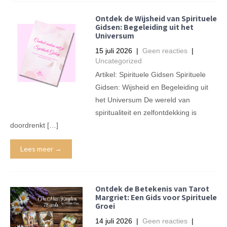
Ontdek de Wijsheid van Spirituele
Gidsen: Begeleiding uit het
Universum
15 juli 2026
|
Geen reacties
|
Uncategorized
Artikel: Spirituele Gidsen Spirituele
Gidsen: Wijsheid en Begeleiding uit
het Universum De wereld van
spiritualiteit en zelfontdekking is
doordrenkt […]
Lees meer →
Ontdek de Betekenis van Tarot
Margriet: Een Gids voor Spirituele
Groei
14 juli 2026
|
Geen reacties
|