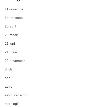
11 november
1horoscoop
20 april
20 maart
21 juni
21 maart
22 november
8 juli
april
astro
astrohoroscoop
astrologie