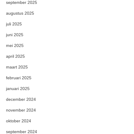
september 2025
augustus 2025
juli 2025
juni 2025
mei 2025
april 2025
maart 2025
februari 2025
januari 2025
december 2024
november 2024
oktober 2024
september 2024