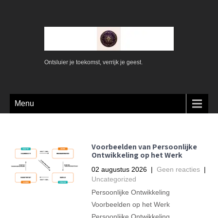
Ontsluier je toekomst, verrijk je geest.
Menu
Voorbeelden van Persoonlijke
Ontwikkeling op het Werk
02 augustus 2026
|
Geen reacties
|
Uncategorized
Persoonlijke Ontwikkeling
Voorbeelden op het Werk
Persoonlijke Ontwikkeling