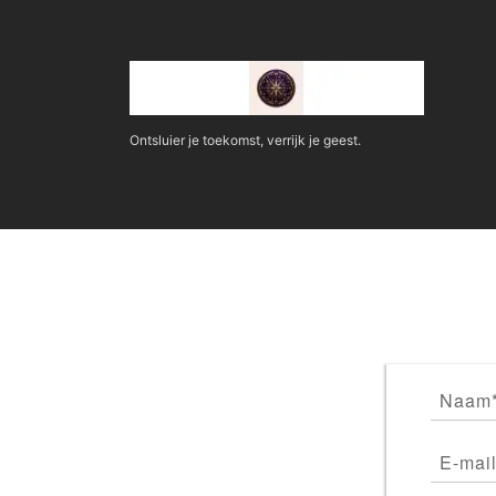
Ontsluier je toekomst, verrijk je geest.