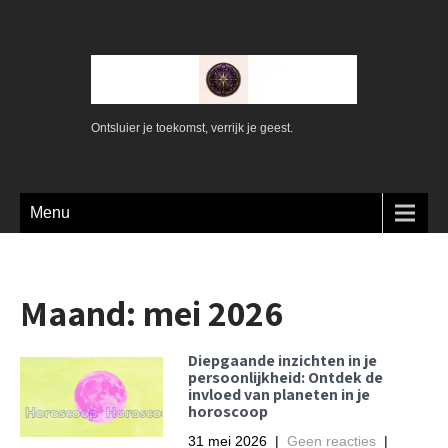
Ontsluier je toekomst, verrijk je geest.
Menu
Maand:
mei 2026
Diepgaande inzichten in je
persoonlijkheid: Ontdek de
invloed van planeten in je
horoscoop
31 mei 2026
|
Geen reacties
|