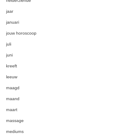
helderziende
jaar
januari
jouw horoscoop
juli
juni
kreeft
leeuw
maagd
maand
maart
massage
mediums