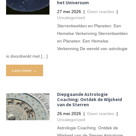
het Universum
27 mei 2026
|
Geen reacties
|
Uncategorized
Sterrenbeelden en Planeten: Een
Hemelse Verkenning Sterrenbeelden
en Planeten: Een Hemelse
Verkenning De wereld van astrologie
is doordrenkt met […]
Lees meer →
Diepgaande Astrologie
Coaching: Ontdek de Wijsheid
van de Sterren
26 mei 2026
|
Geen reacties
|
Uncategorized
Astrologie Coaching: Ontdek de
Wijsheid van de Sterren Astrologie