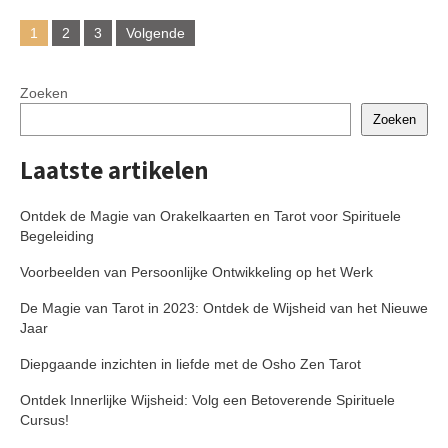
Berichtennavigatie
1
2
3
Volgende
Zoeken
Zoeken
Laatste artikelen
Ontdek de Magie van Orakelkaarten en Tarot voor Spirituele
Begeleiding
Voorbeelden van Persoonlijke Ontwikkeling op het Werk
De Magie van Tarot in 2023: Ontdek de Wijsheid van het Nieuwe
Jaar
Diepgaande inzichten in liefde met de Osho Zen Tarot
Ontdek Innerlijke Wijsheid: Volg een Betoverende Spirituele
Cursus!