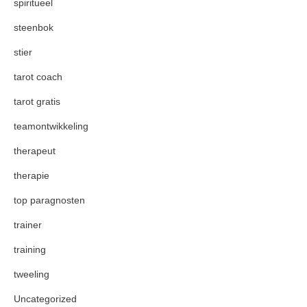
spiritueel
steenbok
stier
tarot coach
tarot gratis
teamontwikkeling
therapeut
therapie
top paragnosten
trainer
training
tweeling
Uncategorized