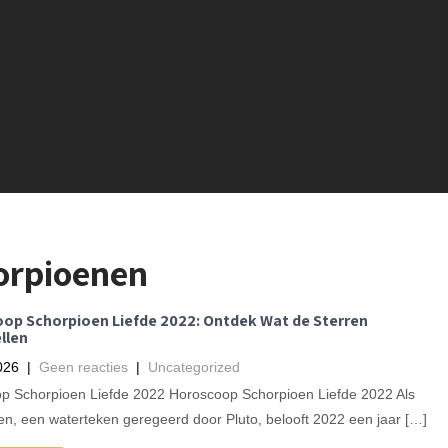
orpioenen
op Schorpioen Liefde 2022: Ontdek Wat de Sterren
llen
026
|
Geen reacties
|
Uncategorized
p Schorpioen Liefde 2022 Horoscoop Schorpioen Liefde 2022 Als
n, een waterteken geregeerd door Pluto, belooft 2022 een jaar […]