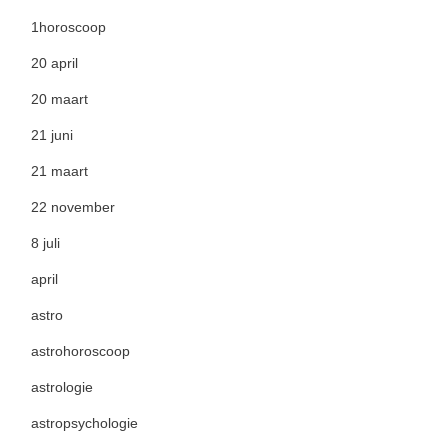
1horoscoop
20 april
20 maart
21 juni
21 maart
22 november
8 juli
april
astro
astrohoroscoop
astrologie
astropsychologie