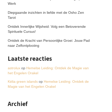
Werk
Diepgaande inzichten in liefde met de Osho Zen
Tarot
Ontdek Innerlijke Wijsheid: Volg een Betoverende
Spirituele Cursus!
Ontdek de Kracht van Persoonlijke Groei: Jouw Pad
naar Zelfontplooiing
Laatste reacties
astrolux
op
Hemelse Leiding: Ontdek de Magie van
het Engelen Orakel
Kélia green islands
op
Hemelse Leiding: Ontdek de
Magie van het Engelen Orakel
Archief