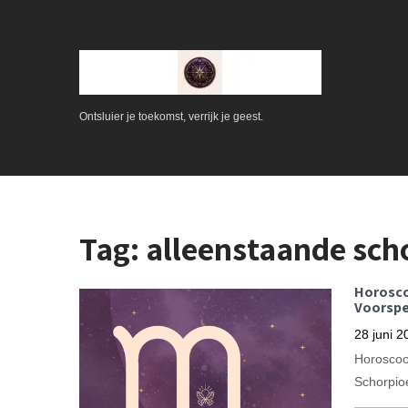
Ontsluier je toekomst, verrijk je geest.
Tag:
alleenstaande sch
Horosco
Voorspe
28 juni 2
Horoscoo
Schorpioe