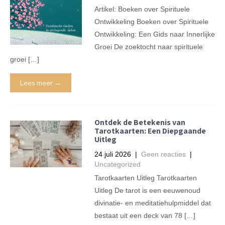
Artikel: Boeken over Spirituele
Ontwikkeling Boeken over Spirituele
Ontwikkeling: Een Gids naar Innerlijke
Groei De zoektocht naar spirituele
groei […]
Lees meer →
Ontdek de Betekenis van
Tarotkaarten: Een Diepgaande
Uitleg
24 juli 2026
|
Geen reacties
|
Uncategorized
Tarotkaarten Uitleg Tarotkaarten
Uitleg De tarot is een eeuwenoud
divinatie- en meditatiehulpmiddel dat
bestaat uit een deck van 78 […]