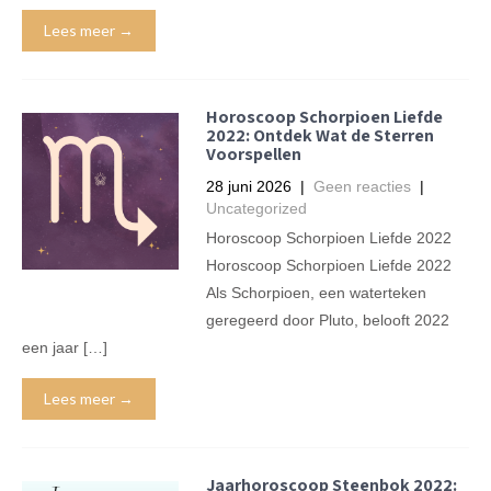
Lees meer →
Horoscoop Schorpioen Liefde
2022: Ontdek Wat de Sterren
Voorspellen
28 juni 2026
|
Geen reacties
|
Uncategorized
Horoscoop Schorpioen Liefde 2022
Horoscoop Schorpioen Liefde 2022
Als Schorpioen, een waterteken
geregeerd door Pluto, belooft 2022
een jaar […]
Lees meer →
Jaarhoroscoop Steenbok 2022: