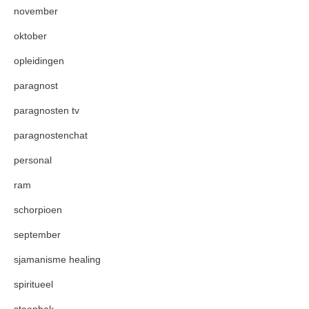
november
oktober
opleidingen
paragnost
paragnosten tv
paragnostenchat
personal
ram
schorpioen
september
sjamanisme healing
spiritueel
steenbok