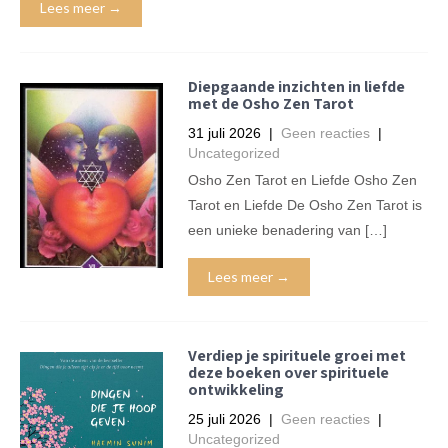
Lees meer →
Diepgaande inzichten in liefde
met de Osho Zen Tarot
31 juli 2026
|
Geen reacties
|
Uncategorized
Osho Zen Tarot en Liefde Osho Zen
Tarot en Liefde De Osho Zen Tarot is
een unieke benadering van […]
Lees meer →
Verdiep je spirituele groei met
deze boeken over spirituele
ontwikkeling
25 juli 2026
|
Geen reacties
|
Uncategorized