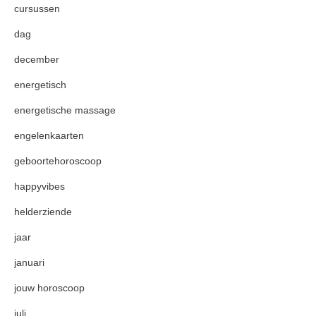
cursussen
dag
december
energetisch
energetische massage
engelenkaarten
geboortehoroscoop
happyvibes
helderziende
jaar
januari
jouw horoscoop
juli