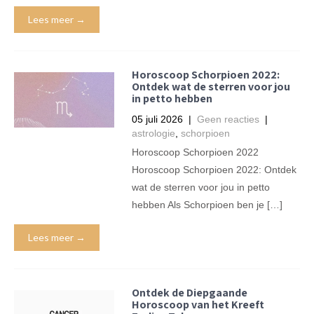
Lees meer →
Horoscoop Schorpioen 2022:
Ontdek wat de sterren voor jou
in petto hebben
05 juli 2026
|
Geen reacties
|
astrologie
,
schorpioen
Horoscoop Schorpioen 2022
Horoscoop Schorpioen 2022: Ontdek
wat de sterren voor jou in petto
hebben Als Schorpioen ben je […]
Lees meer →
Ontdek de Diepgaande
Horoscoop van het Kreeft