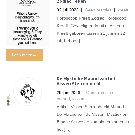
Zodiac Teken
02 juli 2026
|
Geen reacties
|
kreeft
Horoscoop Kreeft Zodiac Horoscoop
Kreeft: Gevoelig en Intuïtief Als een
Kreeft geboren tussen 21 juni en 22
juli, behoor […]
Lees meer →
De Mystieke Maand van het
Vissen Sterrenbeeld
29 juni 2026
|
Geen reacties
|
maand
,
vissen
Artikel: Vissen Sterrenbeeld Maand
De Maand van de Vissen: Mystiek en
Emotie Als we de zon binnenkomen in
het […]