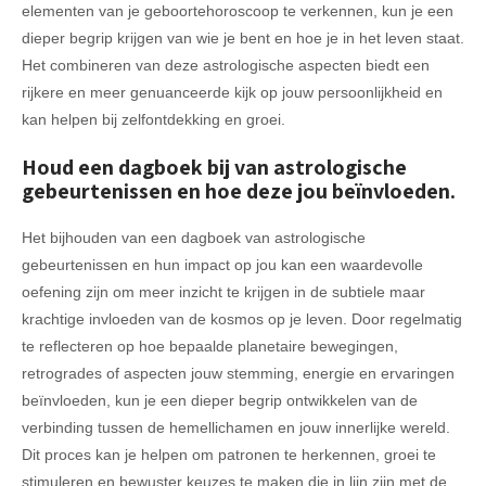
elementen van je geboortehoroscoop te verkennen, kun je een
dieper begrip krijgen van wie je bent en hoe je in het leven staat.
Het combineren van deze astrologische aspecten biedt een
rijkere en meer genuanceerde kijk op jouw persoonlijkheid en
kan helpen bij zelfontdekking en groei.
Houd een dagboek bij van astrologische
gebeurtenissen en hoe deze jou beïnvloeden.
Het bijhouden van een dagboek van astrologische
gebeurtenissen en hun impact op jou kan een waardevolle
oefening zijn om meer inzicht te krijgen in de subtiele maar
krachtige invloeden van de kosmos op je leven. Door regelmatig
te reflecteren op hoe bepaalde planetaire bewegingen,
retrogrades of aspecten jouw stemming, energie en ervaringen
beïnvloeden, kun je een dieper begrip ontwikkelen van de
verbinding tussen de hemellichamen en jouw innerlijke wereld.
Dit proces kan je helpen om patronen te herkennen, groei te
stimuleren en bewuster keuzes te maken die in lijn zijn met de