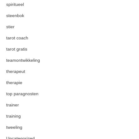
spiritueel
steenbok
stier
tarot coach
tarot gratis
teamontwikkeling
therapeut
therapie
top paragnosten
trainer
training
tweeling
Uncategorized