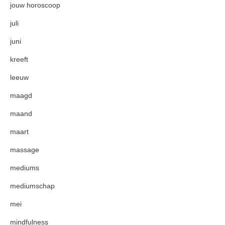
jouw horoscoop
juli
juni
kreeft
leeuw
maagd
maand
maart
massage
mediums
mediumschap
mei
mindfulness