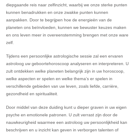
diepgaande reis naar zelfinzicht, waarbij we onze sterke punten
kunnen benadrukken en onze zwakke punten kunnen
aanpakken. Door te begrijpen hoe de energieën van de
planeten ons beïnvloeden, kunnen we bewuster keuzes maken
en ons leven meer in overeenstemming brengen met onze ware
zelf.
Tijdens een persoonlijke astrologische sessie zal een ervaren
astroloog uw geboortehoroscoop analyseren en interpreteren. U
zult ontdekken welke planeten belangrijk zijn in uw horoscoop,
welke aspecten er spelen en welke thema’s er spelen in
verschillende gebieden van uw leven, zoals liefde, carrière,
gezondheid en spiritualiteit.
Door middel van deze duiding kunt u dieper graven in uw eigen
psyche en emotionele patronen. U zult verrast zijn door de
nauwkeurigheid waarmee een astroloog uw persoonlijkheid kan
beschrijven en u inzicht kan geven in verborgen talenten of