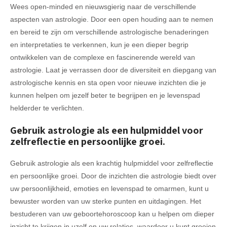
Wees open-minded en nieuwsgierig naar de verschillende
aspecten van astrologie. Door een open houding aan te nemen
en bereid te zijn om verschillende astrologische benaderingen
en interpretaties te verkennen, kun je een dieper begrip
ontwikkelen van de complexe en fascinerende wereld van
astrologie. Laat je verrassen door de diversiteit en diepgang van
astrologische kennis en sta open voor nieuwe inzichten die je
kunnen helpen om jezelf beter te begrijpen en je levenspad
helderder te verlichten.
Gebruik astrologie als een hulpmiddel voor
zelfreflectie en persoonlijke groei.
Gebruik astrologie als een krachtig hulpmiddel voor zelfreflectie
en persoonlijke groei. Door de inzichten die astrologie biedt over
uw persoonlijkheid, emoties en levenspad te omarmen, kunt u
bewuster worden van uw sterke punten en uitdagingen. Het
bestuderen van uw geboortehoroscoop kan u helpen om dieper
inzicht te krijgen in uzelf en uw relaties, waardoor u kunt groeien