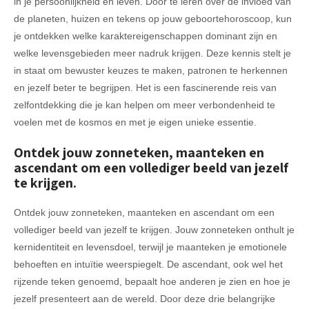
in je persoonlijkheid en leven. Door te leren over de invloed van
de planeten, huizen en tekens op jouw geboortehoroscoop, kun
je ontdekken welke karaktereigenschappen dominant zijn en
welke levensgebieden meer nadruk krijgen. Deze kennis stelt je
in staat om bewuster keuzes te maken, patronen te herkennen
en jezelf beter te begrijpen. Het is een fascinerende reis van
zelfontdekking die je kan helpen om meer verbondenheid te
voelen met de kosmos en met je eigen unieke essentie.
Ontdek jouw zonneteken, maanteken en
ascendant om een vollediger beeld van jezelf
te krijgen.
Ontdek jouw zonneteken, maanteken en ascendant om een
vollediger beeld van jezelf te krijgen. Jouw zonneteken onthult je
kernidentiteit en levensdoel, terwijl je maanteken je emotionele
behoeften en intuïtie weerspiegelt. De ascendant, ook wel het
rijzende teken genoemd, bepaalt hoe anderen je zien en hoe je
jezelf presenteert aan de wereld. Door deze drie belangrijke