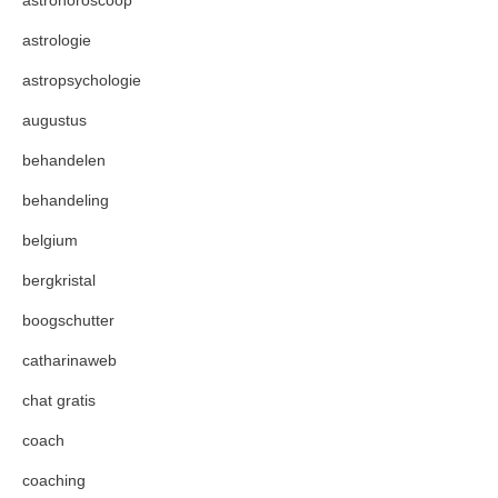
astrohoroscoop
astrologie
astropsychologie
augustus
behandelen
behandeling
belgium
bergkristal
boogschutter
catharinaweb
chat gratis
coach
coaching