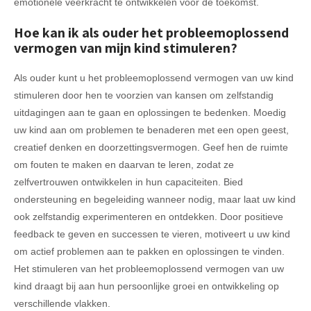
emotionele veerkracht te ontwikkelen voor de toekomst.
Hoe kan ik als ouder het probleemoplossend
vermogen van mijn kind stimuleren?
Als ouder kunt u het probleemoplossend vermogen van uw kind
stimuleren door hen te voorzien van kansen om zelfstandig
uitdagingen aan te gaan en oplossingen te bedenken. Moedig
uw kind aan om problemen te benaderen met een open geest,
creatief denken en doorzettingsvermogen. Geef hen de ruimte
om fouten te maken en daarvan te leren, zodat ze
zelfvertrouwen ontwikkelen in hun capaciteiten. Bied
ondersteuning en begeleiding wanneer nodig, maar laat uw kind
ook zelfstandig experimenteren en ontdekken. Door positieve
feedback te geven en successen te vieren, motiveert u uw kind
om actief problemen aan te pakken en oplossingen te vinden.
Het stimuleren van het probleemoplossend vermogen van uw
kind draagt bij aan hun persoonlijke groei en ontwikkeling op
verschillende vlakken.