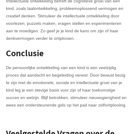
Intellectuele ontwikkeling betreft de cognitieve groei van een
kind, zoals taalontwikkeling, probleemoplossend vermogen en
creatief denken. Stimuleer de intellectuele ontwikkeling door
voorlezen, puzzels maken, vragen stellen en experimenteren
aan te moedigen. Zo geef je je kind de kans om zijn of haar
denkvermogen verder te ontplooien.
Conclusie
De persoonlijke ontwikkeling van een kind is een veelzijdig
proces dat aandacht en begeleiding vereist. Door bewust bezig
te zijn met de emotionele, sociale en intellectuele groei van je
kind leg je een stevige basis voor zijn of haar toekomstige
succes en welzijn. Blijf betrokken, stimuleer nieuwsgierigheid en
wees een ondersteunende gids op het pad naar zelfontplooiing.
Veelgestelde Vragen over de