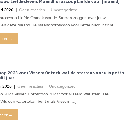
jouw Liefdesleven: Maandhoroscoop Liefde voor [maand]
ri 2026
|
Geen reacties
|
Uncategorized
roscoop Liefde Ontdek wat de Sterren zeggen over jouw
even deze Maand De maandhoroscoop voor liefde biedt inzicht […]
meer →
op 2023 voor Vissen: Ontdek wat de sterren voor u in petto
it jaar
i 2026
|
Geen reacties
|
Uncategorized
p 2023 Vissen Horoscoop 2023 voor Vissen: Wat staat u te
Als een waterteken bent u als Vissen […]
meer →