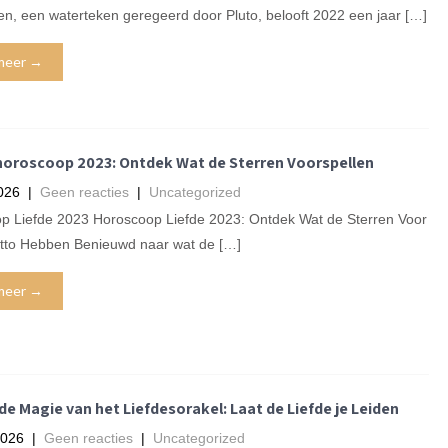
n, een waterteken geregeerd door Pluto, belooft 2022 een jaar […]
meer →
horoscoop 2023: Ontdek Wat de Sterren Voorspellen
026
|
Geen reacties
|
Uncategorized
p Liefde 2023 Horoscoop Liefde 2023: Ontdek Wat de Sterren Voor
etto Hebben Benieuwd naar wat de […]
meer →
e Magie van het Liefdesorakel: Laat de Liefde je Leiden
2026
|
Geen reacties
|
Uncategorized