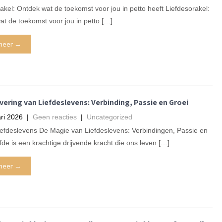
akel: Ontdek wat de toekomst voor jou in petto heeft Liefdesorakel:
t de toekomst voor jou in petto […]
meer →
ering van Liefdeslevens: Verbinding, Passie en Groei
ri 2026
|
Geen reacties
|
Uncategorized
Liefdeslevens De Magie van Liefdeslevens: Verbindingen, Passie en
fde is een krachtige drijvende kracht die ons leven […]
meer →