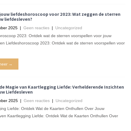
jouw liefdeshoroscoop voor 2023: Wat zeggen de sterren
w liefdesleven?
ber 2025
|
Geen reacties
|
Uncategorized
oroscoop 2023: Ontdek wat de sterren voorspellen voor jouw
ven Liefdeshoroscoop 2023: Ontdek wat de sterren voorspellen voor
meer →
de Magie van Kaartlegging Liefde: Verhelderende Inzichten
uw Liefdesleven
mber 2025
|
Geen reacties
|
Uncategorized
ging Liefde: Ontdek Wat de Kaarten Onthullen Over Jouw
even Kaartlegging Liefde: Ontdek Wat de Kaarten Onthullen Over