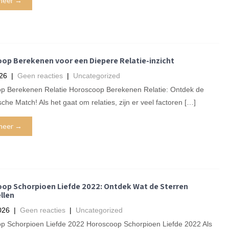
meer →
op Berekenen voor een Diepere Relatie-inzicht
026
|
Geen reacties
|
Uncategorized
p Berekenen Relatie Horoscoop Berekenen Relatie: Ontdek de
sche Match! Als het gaat om relaties, zijn er veel factoren […]
meer →
op Schorpioen Liefde 2022: Ontdek Wat de Sterren
llen
026
|
Geen reacties
|
Uncategorized
p Schorpioen Liefde 2022 Horoscoop Schorpioen Liefde 2022 Als