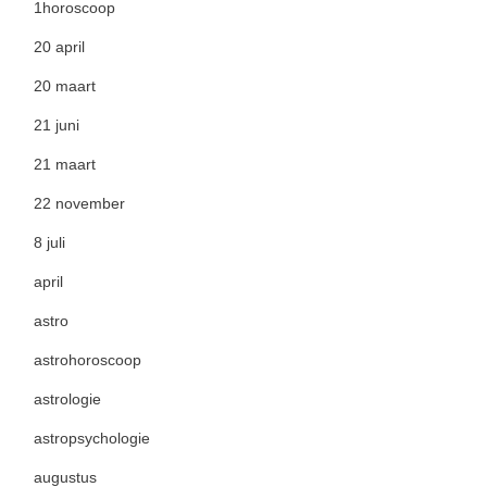
1horoscoop
20 april
20 maart
21 juni
21 maart
22 november
8 juli
april
astro
astrohoroscoop
astrologie
astropsychologie
augustus