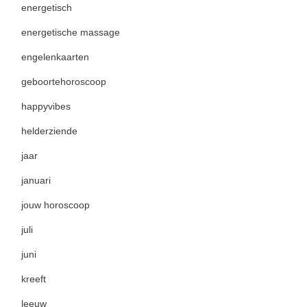
energetisch
energetische massage
engelenkaarten
geboortehoroscoop
happyvibes
helderziende
jaar
januari
jouw horoscoop
juli
juni
kreeft
leeuw