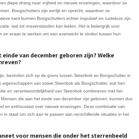
 een diepe drang naar vrijheid en nieuwe ervaringen, waardoor ze
en. Boogschutters zijn eerlijk en oprecht, waardoor ze
eve kant kunnen Boogschutters echter impulsief en rusteloos zijn.
atie, wat tot misverstanden kan leiden. Het is belangrijk voor
n en eraan te werken om een evenwicht te vinden tussen hun
t einde van december geboren zijn? Welke
hreven?
n, bevinden zich op de grens tussen Steenbok en Boogschutter in
ak eigenschappen van zowel Steenbok als Boogschutter, wat hen
tie en verantwoordelijkheid van Steenbok combineren met het
er. Mensen die aan het einde van december zijn geboren, kunnen dus
ded en enthousiast over nieuwe ervaringen. Deze combinatie van
 in staat om zich aan te passen aan verschillende situaties in het
aneet voor mensen die onder het sterrenbeeld