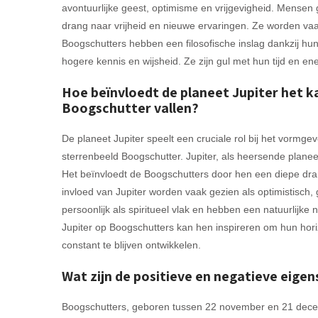
avontuurlijke geest, optimisme en vrijgevigheid. Mense
drang naar vrijheid en nieuwe ervaringen. Ze worden vaak
Boogschutters hebben een filosofische inslag dankzij hu
hogere kennis en wijsheid. Ze zijn gul met hun tijd en en
Hoe beïnvloedt de planeet Jupiter het k
Boogschutter vallen?
De planeet Jupiter speelt een cruciale rol bij het vormg
sterrenbeeld Boogschutter. Jupiter, als heersende planee
Het beïnvloedt de Boogschutters door hen een diepe dra
invloed van Jupiter worden vaak gezien als optimistisch, 
persoonlijk als spiritueel vlak en hebben een natuurlijke
Jupiter op Boogschutters kan hen inspireren om hun hori
constant te blijven ontwikkelen.
Wat zijn de positieve en negatieve eig
Boogschutters, geboren tussen 22 november en 21 dece