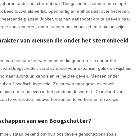
n geboren onder het sterrenbeeld Boogschutter hebben een diepe
 beschouwd als eerlijk, openhartig en enthousiast over het leven.
n heersende planeet Jupiter, wat hen aanspoort om te streven naar
ergie voor anderen, maar kunnen ook impulsief en rusteloos zijn.
arakter van mensen die onder het sterrenbeeld
even van het karakter van mensen die geboren zijn onder het
t van Boogschutter, staat symbool voor expansie, geluk en wijsheid.
ng naar avontuur, kennis en vrijheid te geven. Mensen onder
gul en filosofisch ingesteld. Ze streven naar groei op zowel
 neiging om te geloven in het goede in de wereld. De invloed van
zon te verbreden, nieuwe horizonten te verkennen en zichzelf
enschappen van een Boogschutter?
mber, staan bekend om hun positieve eigenschappen zoals