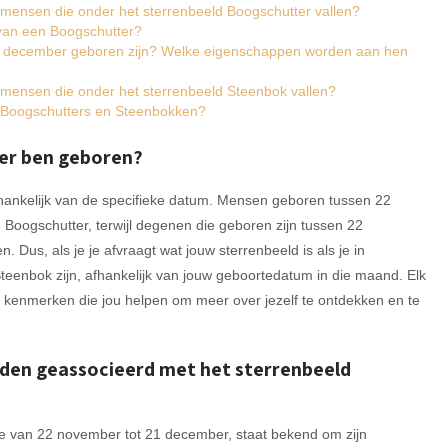
n mensen die onder het sterrenbeeld Boogschutter vallen?
 van een Boogschutter?
an december geboren zijn? Welke eigenschappen worden aan hen
 mensen die onder het sterrenbeeld Steenbok vallen?
en Boogschutters en Steenbokken?
ber ben geboren?
fhankelijk van de specifieke datum. Mensen geboren tussen 22
Boogschutter, terwijl degenen die geboren zijn tussen 22
Dus, als je je afvraagt wat jouw sterrenbeeld is als je in
teenbok zijn, afhankelijk van jouw geboortedatum in die maand. Elk
kenmerken die jou helpen om meer over jezelf te ontdekken en te
en geassocieerd met het sterrenbeeld
de van 22 november tot 21 december, staat bekend om zijn