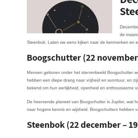
Ste
December 
de maand
Steenbok. Laten we eens kijken naar de kenmerken en e
Boogschutter (22 november
Mensen geboren onder het sterrenbeeld Boogschutter word
hebben een diepe drang naar vrijheid en avontuur, en zij
bekend om hun eerlijkheid, openheid en enthousiasme voo
De heersende planeet van Boogschutter is Jupiter, wat he
naar hogere kennis en wijsheid. Boogschutters hebben va
Steenbok (22 december – 19