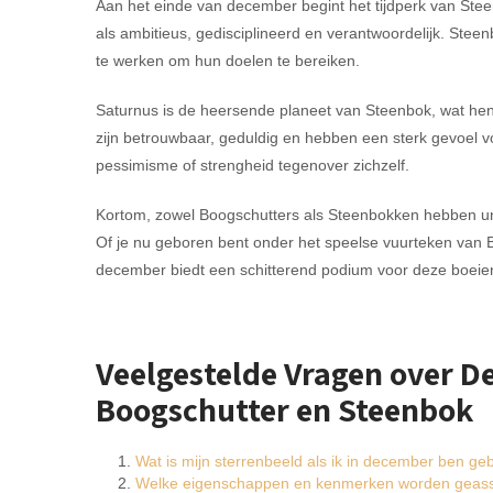
Aan het einde van december begint het tijdperk van Ste
als ambitieus, gedisciplineerd en verantwoordelijk. Stee
te werken om hun doelen te bereiken.
Saturnus is de heersende planeet van Steenbok, wat hen 
zijn betrouwbaar, geduldig en hebben een sterk gevoel v
pessimisme of strengheid tegenover zichzelf.
Kortom, zowel Boogschutters als Steenbokken hebben u
Of je nu geboren bent onder het speelse vuurteken van 
december biedt een schitterend podium voor deze boeien
Veelgestelde Vragen over 
Boogschutter en Steenbok
Wat is mijn sterrenbeeld als ik in december ben ge
Welke eigenschappen en kenmerken worden geasso