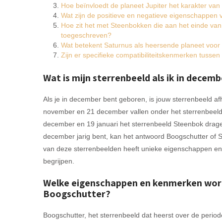
Hoe beïnvloedt de planeet Jupiter het karakter va
Wat zijn de positieve en negatieve eigenschappen
Hoe zit het met Steenbokken die aan het einde v
toegeschreven?
Wat betekent Saturnus als heersende planeet voor
Zijn er specifieke compatibiliteitskenmerken tuss
Wat is mijn sterrenbeeld als ik in decem
Als je in december bent geboren, is jouw sterrenbeeld a
november en 21 december vallen onder het sterrenbeeld 
december en 19 januari het sterrenbeeld Steenbok dragen. 
december jarig bent, kan het antwoord Boogschutter of S
van deze sterrenbeelden heeft unieke eigenschappen en 
begrijpen.
Welke eigenschappen en kenmerken word
Boogschutter?
Boogschutter, het sterrenbeeld dat heerst over de perio