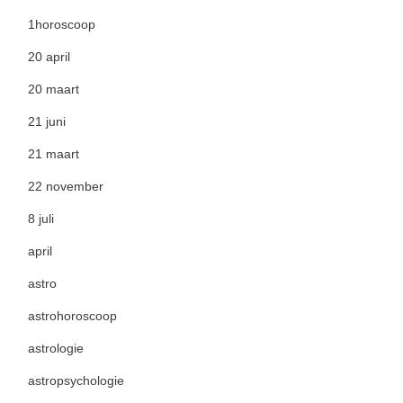
1horoscoop
20 april
20 maart
21 juni
21 maart
22 november
8 juli
april
astro
astrohoroscoop
astrologie
astropsychologie