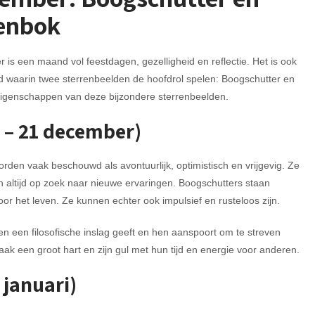
enbok
is een maand vol feestdagen, gezelligheid en reflectie. Het is ook
 waarin twee sterrenbeelden de hoofdrol spelen: Boogschutter en
igenschappen van deze bijzondere sterrenbeelden.
 – 21 december)
en vaak beschouwd als avontuurlijk, optimistisch en vrijgevig. Ze
n altijd op zoek naar nieuwe ervaringen. Boogschutters staan
r het leven. Ze kunnen echter ook impulsief en rusteloos zijn.
n een filosofische inslag geeft en hen aanspoort om te streven
ak een groot hart en zijn gul met hun tijd en energie voor anderen.
 januari)