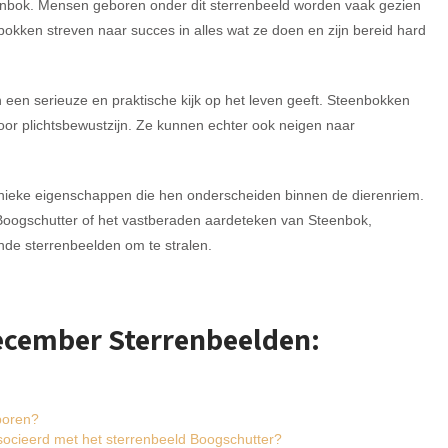
enbok. Mensen geboren onder dit sterrenbeeld worden vaak gezien
nbokken streven naar succes in alles wat ze doen en zijn bereid hard
een serieuze en praktische kijk op het leven geeft. Steenbokken
oor plichtsbewustzijn. Ze kunnen echter ook neigen naar
nieke eigenschappen die hen onderscheiden binnen de dierenriem.
Boogschutter of het vastberaden aardeteken van Steenbok,
de sterrenbeelden om te stralen.
December Sterrenbeelden:
boren?
cieerd met het sterrenbeeld Boogschutter?