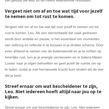
van geduld die leidt tot de meest waardevolle resultaten.
Vergeet niet om af en toe wat tijd voor jezelf
te nemen om tot rust te komen.
Vergeet niet om af en toe wat tijd voor jezelf te nemen om tot
rust te komen, Leo. Als een sterrenbeeld dat vaak gedreven
wordt door ambitie en passie, is het essentieel om momenten
van zelfzorg en reflectie in te bouwen in je drukke schema. Door
even afstand te nemen van de buitenwereld en je te richten op
innerlijke rust, kun je je energie vernieuwen en in balans blijven.
Luister naar je eigen behoeften en geef jezelf de ruimte om op
te laden, zodat je met hernieuwde kracht kunt stralen als de ster
die je bent.
Streef ernaar om wat bescheidener te zijn,
Leo. Niet iedereen hoeft altijd naar jou op te
kijken.
Streef ernaar om wat bescheidener te zijn, Leo. Niet iedereen