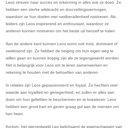
Leos streven naar succes en erkenning in alles wat ze doen. Ze
hebben een sterke wilskracht en doorzettingsvermogen,
waardoor ze hun doelen met vastberadenheid nastreven. Als
leiders zijn Leos inspirerend en enthousiast, waardoor ze
anderen kunnen motiveren om het beste uit henzelf te halen.
Aan de andere kant kunnen Leos soms ook trots, dominant of
veeleisend zijn. Ze hebben de neiging om hun eigen weg te
willen gaan en kunnen koppig zijn als ze tegengewerkt worden.
Het is belangrijk voor Leos om te leren samenwerken en
rekening te houden met de behoeften van anderen.
In relaties zijn Leos gepassioneerd en loyaal. Ze hechten veel
waarde aan loyaliteit en genegenheid, en zullen er alles aan
doen om hun geliefden te beschermen en te koesteren. Leos
hebben een groot hart en geven graag gul aan de mensen om
hen heen.
Kortom, het sterrenbeeld Leo belichaamt de eigenschappen van