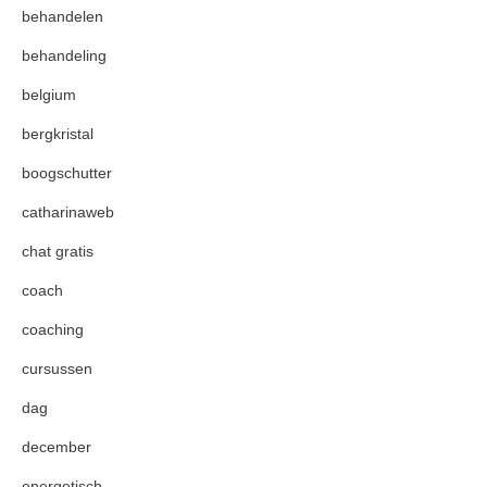
behandelen
behandeling
belgium
bergkristal
boogschutter
catharinaweb
chat gratis
coach
coaching
cursussen
dag
december
energetisch