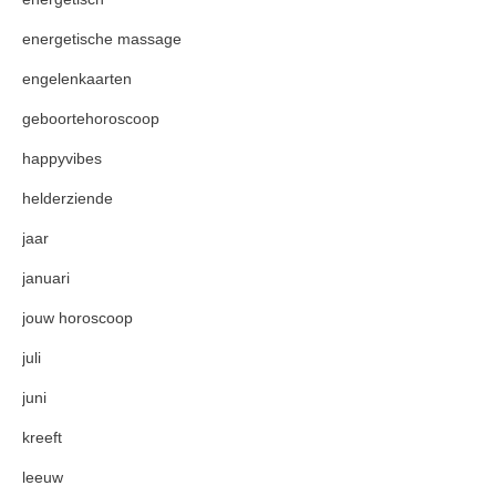
energetische massage
engelenkaarten
geboortehoroscoop
happyvibes
helderziende
jaar
januari
jouw horoscoop
juli
juni
kreeft
leeuw