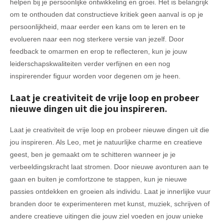
helpen bij je persoonlijke ontwikkeling en groei. Het is belangrijk
om te onthouden dat constructieve kritiek geen aanval is op je
persoonlijkheid, maar eerder een kans om te leren en te
evolueren naar een nog sterkere versie van jezelf. Door
feedback te omarmen en erop te reflecteren, kun je jouw
leiderschapskwaliteiten verder verfijnen en een nog
inspirerender figuur worden voor degenen om je heen.
Laat je creativiteit de vrije loop en probeer
nieuwe dingen uit die jou inspireren.
Laat je creativiteit de vrije loop en probeer nieuwe dingen uit die
jou inspireren. Als Leo, met je natuurlijke charme en creatieve
geest, ben je gemaakt om te schitteren wanneer je je
verbeeldingskracht laat stromen. Door nieuwe avonturen aan te
gaan en buiten je comfortzone te stappen, kun je nieuwe
passies ontdekken en groeien als individu. Laat je innerlijke vuur
branden door te experimenteren met kunst, muziek, schrijven of
andere creatieve uitingen die jouw ziel voeden en jouw unieke