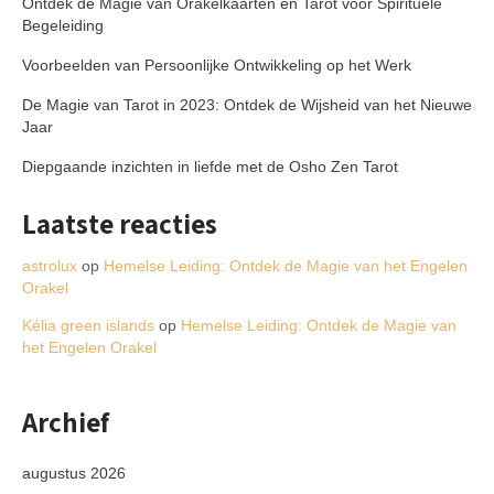
Ontdek de Magie van Orakelkaarten en Tarot voor Spirituele
Begeleiding
Voorbeelden van Persoonlijke Ontwikkeling op het Werk
De Magie van Tarot in 2023: Ontdek de Wijsheid van het Nieuwe
Jaar
Diepgaande inzichten in liefde met de Osho Zen Tarot
Laatste reacties
astrolux
op
Hemelse Leiding: Ontdek de Magie van het Engelen
Orakel
Kélia green islands
op
Hemelse Leiding: Ontdek de Magie van
het Engelen Orakel
Archief
augustus 2026