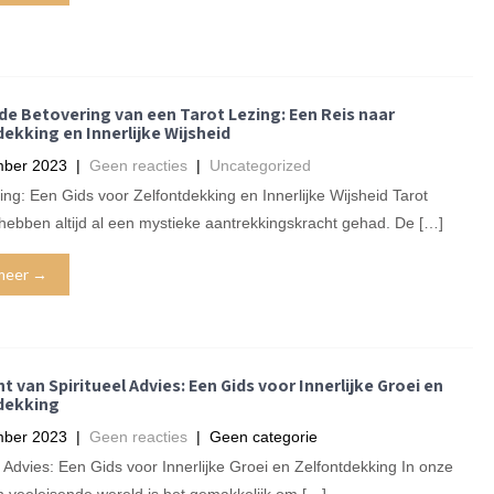
de Betovering van een Tarot Lezing: Een Reis naar
ekking en Innerlijke Wijsheid
mber 2023
|
Geen reacties
|
Uncategorized
ing: Een Gids voor Zelfontdekking en Innerlijke Wijsheid Tarot
hebben altijd al een mystieke aantrekkingskracht gehad. De […]
meer →
t van Spiritueel Advies: Een Gids voor Innerlijke Groei en
dekking
mber 2023
|
Geen reacties
| Geen categorie
l Advies: Een Gids voor Innerlijke Groei en Zelfontdekking In onze