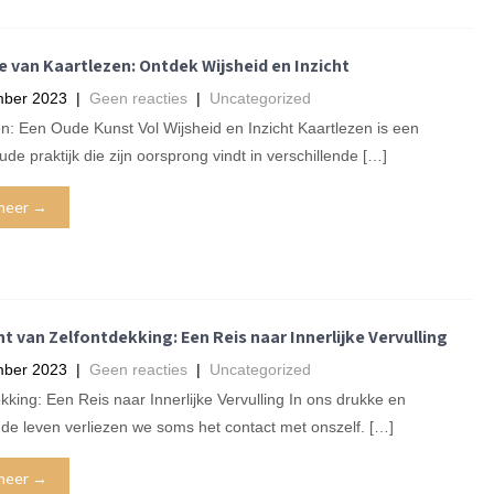
 van Kaartlezen: Ontdek Wijsheid en Inzicht
mber 2023
|
Geen reacties
|
Uncategorized
n: Een Oude Kunst Vol Wijsheid en Inzicht Kaartlezen is een
e praktijk die zijn oorsprong vindt in verschillende […]
meer →
t van Zelfontdekking: Een Reis naar Innerlijke Vervulling
mber 2023
|
Geen reacties
|
Uncategorized
kking: Een Reis naar Innerlijke Vervulling In ons drukke en
de leven verliezen we soms het contact met onszelf. […]
meer →