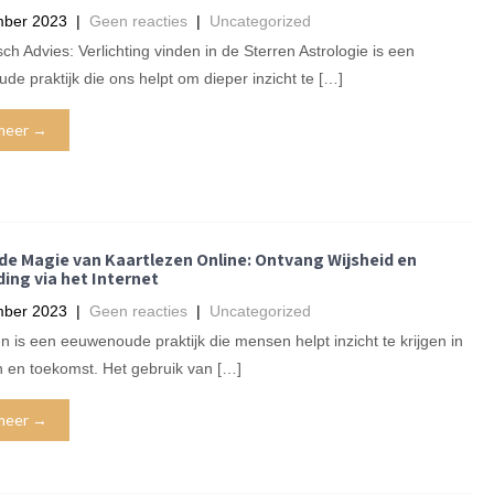
mber 2023
|
Geen reacties
|
Uncategorized
sch Advies: Verlichting vinden in de Sterren Astrologie is een
e praktijk die ons helpt om dieper inzicht te […]
meer →
de Magie van Kaartlezen Online: Ontvang Wijsheid en
ing via het Internet
mber 2023
|
Geen reacties
|
Uncategorized
n is een eeuwenoude praktijk die mensen helpt inzicht te krijgen in
n en toekomst. Het gebruik van […]
meer →