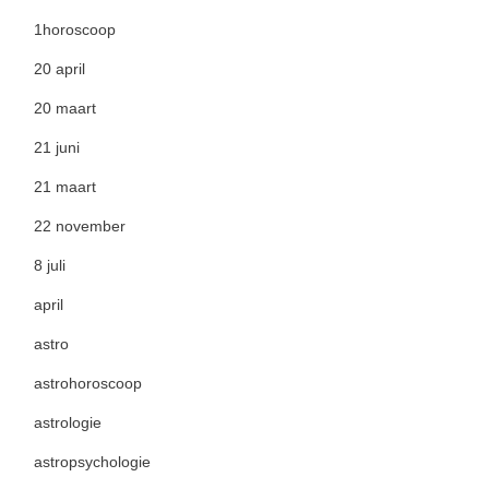
1horoscoop
20 april
20 maart
21 juni
21 maart
22 november
8 juli
april
astro
astrohoroscoop
astrologie
astropsychologie