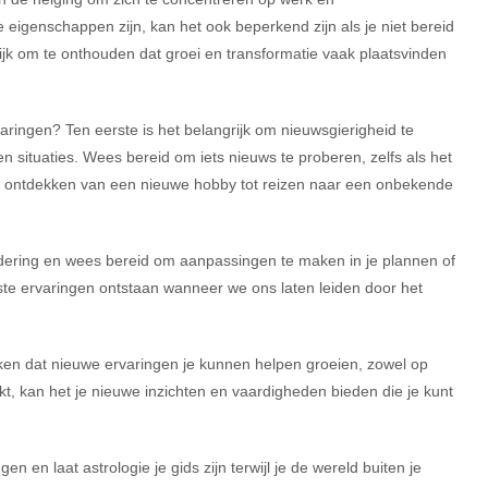
igenschappen zijn, kan het ook beperkend zijn als je niet bereid
ijk om te onthouden dat groei en transformatie vaak plaatsvinden
ringen? Ten eerste is het belangrijk om nieuwsgierigheid te
n situaties. Wees bereid om iets nieuws te proberen, zelfs als het
het ontdekken van een nieuwe hobby tot reizen naar een onbekende
randering en wees bereid om aanpassingen te maken in je plannen of
te ervaringen ontstaan wanneer we ons laten leiden door het
rken dat nieuwe ervaringen je kunnen helpen groeien, zowel op
jkt, kan het je nieuwe inzichten en vaardigheden bieden die je kunt
 en laat astrologie je gids zijn terwijl je de wereld buiten je