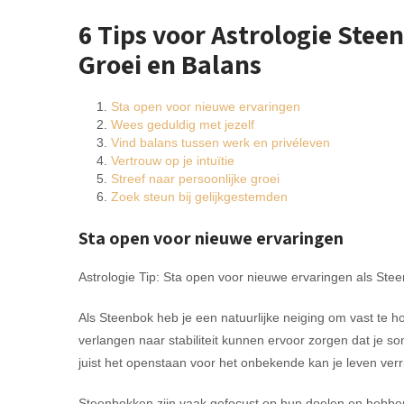
6 Tips voor Astrologie Stee
Groei en Balans
Sta open voor nieuwe ervaringen
Wees geduldig met jezelf
Vind balans tussen werk en privéleven
Vertrouw op je intuïtie
Streef naar persoonlijke groei
Zoek steun bij gelijkgestemden
Sta open voor nieuwe ervaringen
Astrologie Tip: Sta open voor nieuwe ervaringen als Ste
Als Steenbok heb je een natuurlijke neiging om vast te 
verlangen naar stabiliteit kunnen ervoor zorgen dat je
juist het openstaan voor het onbekende kan je leven verr
Steenbokken zijn vaak gefocust op hun doelen en hebben