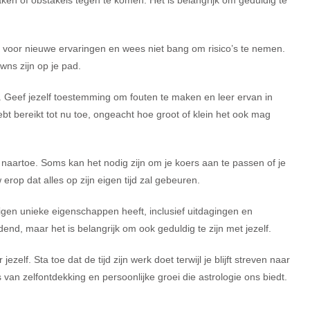
n voor nieuwe ervaringen en wees niet bang om risico’s te nemen.
owns zijn op je pad.
d. Geef jezelf toestemming om fouten te maken en leer ervan in
hebt bereikt tot nu toe, ongeacht hoe groot of klein het ook mag
r naartoe. Soms kan het nodig zijn om je koers aan te passen of je
rop dat alles op zijn eigen tijd zal gebeuren.
eigen unieke eigenschappen heeft, inclusief uitdagingen en
nd, maar het is belangrijk om ook geduldig te zijn met jezelf.
elf. Sta toe dat de tijd zijn werk doet terwijl je blijft streven naar
 van zelfontdekking en persoonlijke groei die astrologie ons biedt.