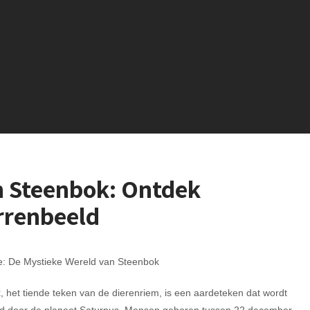
n Steenbok: Ontdek
rrenbeeld
ie: De Mystieke Wereld van Steenbok
 het tiende teken van de dierenriem, is een aardeteken dat wordt