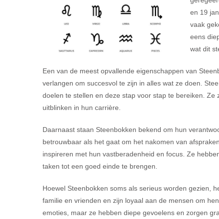
geregeer
en 19 jan
vaak geke
eens diep
wat dit s
Een van de meest opvallende eigenschappen van Steenb
verlangen om succesvol te zijn in alles wat ze doen. St
doelen te stellen en deze stap voor stap te bereiken. Ze
uitblinken in hun carrière.
Daarnaast staan Steenbokken bekend om hun verantwoord
betrouwbaar als het gaat om het nakomen van afspraken
inspireren met hun vastberadenheid en focus. Ze hebben 
taken tot een goed einde te brengen.
Hoewel Steenbokken soms als serieus worden gezien, h
familie en vrienden en zijn loyaal aan de mensen om hen
emoties, maar ze hebben diepe gevoelens en zorgen gra