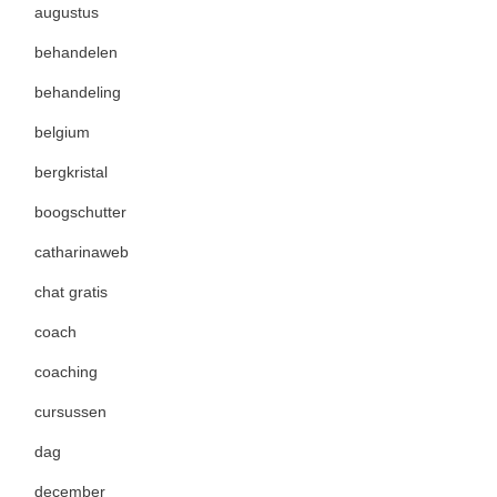
augustus
behandelen
behandeling
belgium
bergkristal
boogschutter
catharinaweb
chat gratis
coach
coaching
cursussen
dag
december