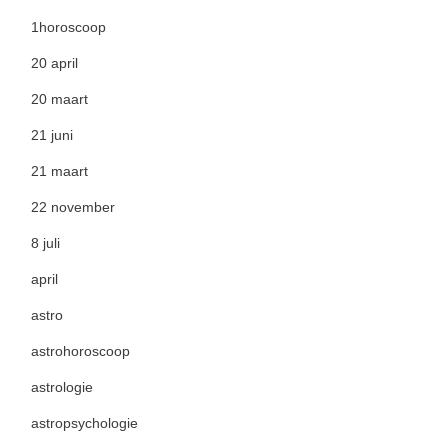
1horoscoop
20 april
20 maart
21 juni
21 maart
22 november
8 juli
april
astro
astrohoroscoop
astrologie
astropsychologie