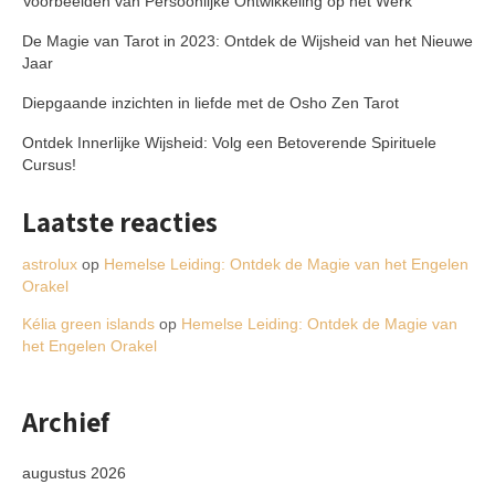
Voorbeelden van Persoonlijke Ontwikkeling op het Werk
De Magie van Tarot in 2023: Ontdek de Wijsheid van het Nieuwe
Jaar
Diepgaande inzichten in liefde met de Osho Zen Tarot
Ontdek Innerlijke Wijsheid: Volg een Betoverende Spirituele
Cursus!
Laatste reacties
astrolux
op
Hemelse Leiding: Ontdek de Magie van het Engelen
Orakel
Kélia green islands
op
Hemelse Leiding: Ontdek de Magie van
het Engelen Orakel
Archief
augustus 2026