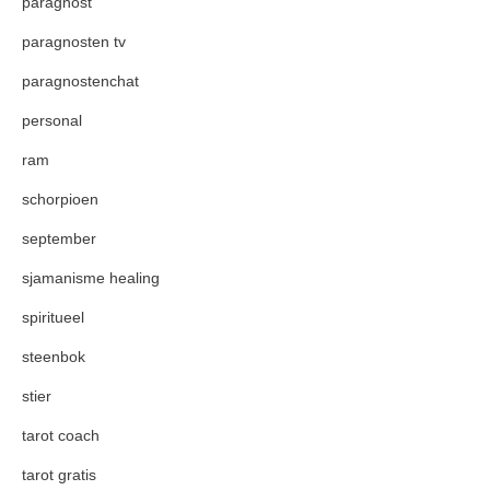
paragnost
paragnosten tv
paragnostenchat
personal
ram
schorpioen
september
sjamanisme healing
spiritueel
steenbok
stier
tarot coach
tarot gratis