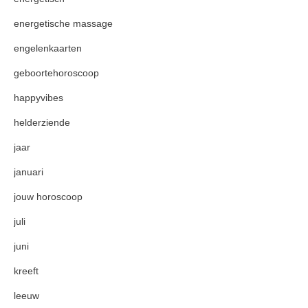
energetische massage
engelenkaarten
geboortehoroscoop
happyvibes
helderziende
jaar
januari
jouw horoscoop
juli
juni
kreeft
leeuw