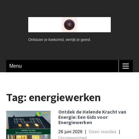
Ontsluier je toekomst, verrijk je geest.
Menu
Tag:
energiewerken
Ontdek de Helende Kracht van
Energie: Een Gids voor
Energiewerken
26 juni 2026
|
Geen reacties
|
Uncategorized