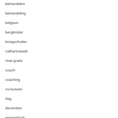
behandelen
behandeling
belgium
bergkristal
boogschutter
catharinaweb
chat gratis
coach
coaching
cursussen
dag
december
energetisch