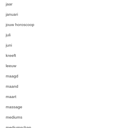
jaar
januari
jouw horoscoop
juli
juni
kreeft
leeuw
maagd
maand
maart
massage
mediums
mediumschap