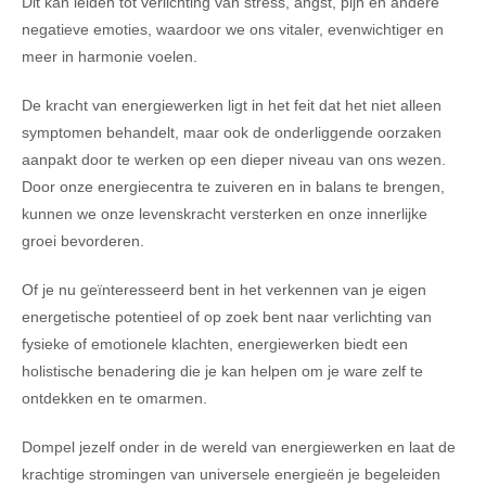
Dit kan leiden tot verlichting van stress, angst, pijn en andere
negatieve emoties, waardoor we ons vitaler, evenwichtiger en
meer in harmonie voelen.
De kracht van energiewerken ligt in het feit dat het niet alleen
symptomen behandelt, maar ook de onderliggende oorzaken
aanpakt door te werken op een dieper niveau van ons wezen.
Door onze energiecentra te zuiveren en in balans te brengen,
kunnen we onze levenskracht versterken en onze innerlijke
groei bevorderen.
Of je nu geïnteresseerd bent in het verkennen van je eigen
energetische potentieel of op zoek bent naar verlichting van
fysieke of emotionele klachten, energiewerken biedt een
holistische benadering die je kan helpen om je ware zelf te
ontdekken en te omarmen.
Dompel jezelf onder in de wereld van energiewerken en laat de
krachtige stromingen van universele energieën je begeleiden