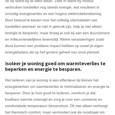
ze op stand-by te laten staan. Zelfs in stand-by modus
verbruiken toestellen nog steeds energie, wat resulteert in
onnodig energieverlies en een hogere elektriciteitsrekening.
Door bewust te kiezen voor het volledig uitschakelen van
toestellen wanneer ze niet in gebruik zijn, help je niet alleen
energie te besparen, maar draag je ook bij aan een duurzamere
en milieuvriendelijkere levensstijl. Kleine veranderingen zoals
deze kunnen een positieve impact hebben op zowel je eigen
energiebalans als op het grotere geheel van onze planeet.
Isoleer je woning goed om warmteverlies te
beperken en energie te besparen.
Het isoleren van je woning is een effectieve tip binnen het
energiewerken om warmteverlies te minimaliseren en energie te
besparen. Door je huis goed te isoleren, voorkom je dat
kostbare warmte ontsnapt en zorg je voor een constante en
comfortabele temperatuur binnenshuis. Dit niet alleen verhoogt
het thermisch comfort, maar vermindert ook de noodzaak om