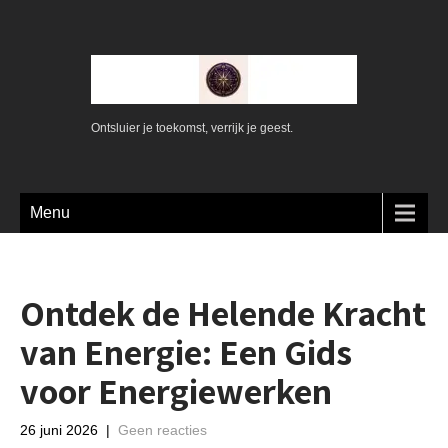
Ontsluier je toekomst, verrijk je geest.
Menu
Ontdek de Helende Kracht
van Energie: Een Gids
voor Energiewerken
26 juni 2026
|
Geen reacties