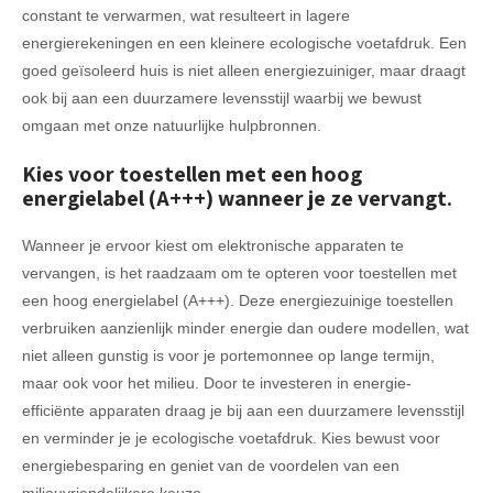
constant te verwarmen, wat resulteert in lagere
energierekeningen en een kleinere ecologische voetafdruk. Een
goed geïsoleerd huis is niet alleen energiezuiniger, maar draagt
ook bij aan een duurzamere levensstijl waarbij we bewust
omgaan met onze natuurlijke hulpbronnen.
Kies voor toestellen met een hoog
energielabel (A+++) wanneer je ze vervangt.
Wanneer je ervoor kiest om elektronische apparaten te
vervangen, is het raadzaam om te opteren voor toestellen met
een hoog energielabel (A+++). Deze energiezuinige toestellen
verbruiken aanzienlijk minder energie dan oudere modellen, wat
niet alleen gunstig is voor je portemonnee op lange termijn,
maar ook voor het milieu. Door te investeren in energie-
efficiënte apparaten draag je bij aan een duurzamere levensstijl
en verminder je je ecologische voetafdruk. Kies bewust voor
energiebesparing en geniet van de voordelen van een
milieuvriendelijkere keuze.