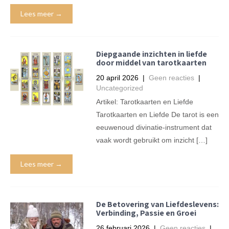
Lees meer →
Diepgaande inzichten in liefde
door middel van tarotkaarten
20 april 2026
|
Geen reacties
|
Uncategorized
Artikel: Tarotkaarten en Liefde
Tarotkaarten en Liefde De tarot is een
eeuwenoud divinatie-instrument dat
vaak wordt gebruikt om inzicht […]
Lees meer →
De Betovering van Liefdeslevens:
Verbinding, Passie en Groei
26 februari 2026
|
Geen reacties
|