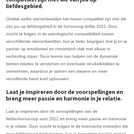
liefdesgebied.
Ontdek welke sterrenbeelden het meest compatibel zijn met die
van jou op liefdesgebied in de horoscoop liefde 2022. Door
inzicht te krijgen in de astrologische compatibiliteit tussen
verschillende sterrenbeelden, kun je beter begrijpen hoe jij en je
partner op emotioneel en romantisch vlak met elkaar in
verbinding staan. Deze kennis kan helpen om de dynamiek
binnen relaties te versterken en eventuele struikelblokken te
overwinnen, waardoor je samen een diepere en meer
vervullende band kunt opbouwen.
Laat je inspireren door de voorspellingen en
breng meer passie en harmonie in je relatie.
Laat je inspireren door de voorspellingen van de
liefdeshoroscoop voor 2022 en breng meer passie en harmonie
in je relatie. Door inzicht te krijgen in de kosmische invloeden die
jouw liefdesleven beïnvloeden, kun je bewustere keuzes maken