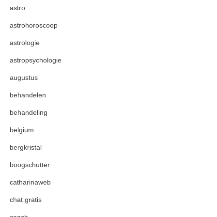
astro
astrohoroscoop
astrologie
astropsychologie
augustus
behandelen
behandeling
belgium
bergkristal
boogschutter
catharinaweb
chat gratis
coach