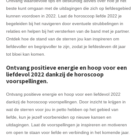
Ontvang waardevolle tips en deskundig advies over hoe je het
beste kunt omgaan met de uitdagingen die zich op liefdesgebied
kunnen voordoen in 2022. Laat de horoscoop liefde 2022 je
begeleiden bij het navigeren door eventuele strubbelingen in
relaties en helpen bij het versterken van de band met je partner.
Ontdek hoe de stand van de sterren jou kan inspireren om
liefdevoller en begripvoller te zijn, zodat je liefdesleven dit jaar
tot bloei kan komen.
Ontvang positieve energie en hoop voor een
liefdevol 2022 dankzij de horoscoop
voorspellingen.
Ontvang positieve energie en hoop voor een liefdevol 2022
dankzij de horoscoop voorspellingen. Door inzicht te krijgen in
wat de sterren voor jou in petto hebben op het gebied van
liefde, kun je jezelf voorbereiden op nieuwe kansen en
uitdagingen. Laat de voorspellingen je inspireren en motiveren
om open te staan voor liefde en verbinding in het komende jaar.