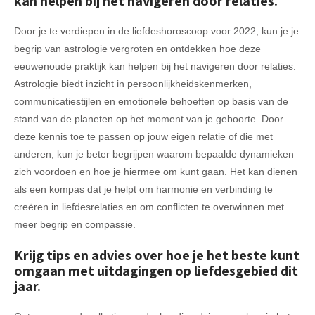
kan helpen bij het navigeren door relaties.
Door je te verdiepen in de liefdeshoroscoop voor 2022, kun je je
begrip van astrologie vergroten en ontdekken hoe deze
eeuwenoude praktijk kan helpen bij het navigeren door relaties.
Astrologie biedt inzicht in persoonlijkheidskenmerken,
communicatiestijlen en emotionele behoeften op basis van de
stand van de planeten op het moment van je geboorte. Door
deze kennis toe te passen op jouw eigen relatie of die met
anderen, kun je beter begrijpen waarom bepaalde dynamieken
zich voordoen en hoe je hiermee om kunt gaan. Het kan dienen
als een kompas dat je helpt om harmonie en verbinding te
creëren in liefdesrelaties en om conflicten te overwinnen met
meer begrip en compassie.
Krijg tips en advies over hoe je het beste kunt
omgaan met uitdagingen op liefdesgebied dit
jaar.