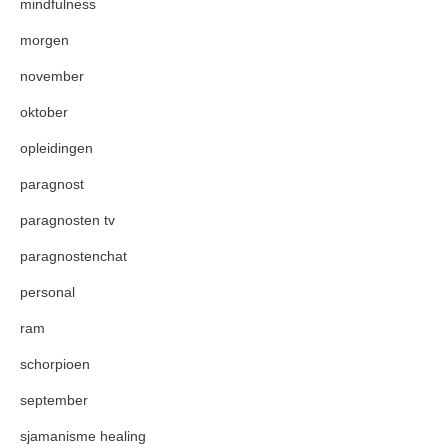
mindfulness
morgen
november
oktober
opleidingen
paragnost
paragnosten tv
paragnostenchat
personal
ram
schorpioen
september
sjamanisme healing