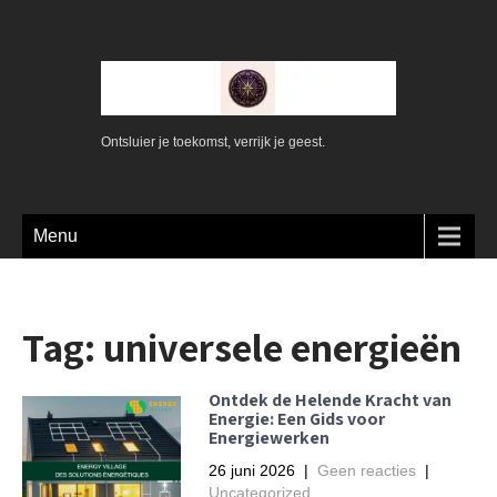
Ontsluier je toekomst, verrijk je geest.
Menu
Tag:
universele energieën
Ontdek de Helende Kracht van
Energie: Een Gids voor
Energiewerken
26 juni 2026
|
Geen reacties
|
Uncategorized