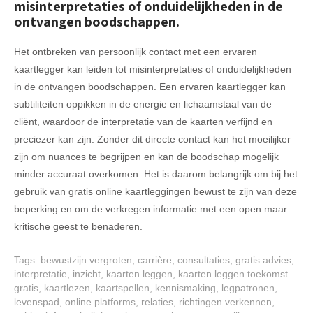
misinterpretaties of onduidelijkheden in de
ontvangen boodschappen.
Het ontbreken van persoonlijk contact met een ervaren
kaartlegger kan leiden tot misinterpretaties of onduidelijkheden
in de ontvangen boodschappen. Een ervaren kaartlegger kan
subtiliteiten oppikken in de energie en lichaamstaal van de
cliënt, waardoor de interpretatie van de kaarten verfijnd en
preciezer kan zijn. Zonder dit directe contact kan het moeilijker
zijn om nuances te begrijpen en kan de boodschap mogelijk
minder accuraat overkomen. Het is daarom belangrijk om bij het
gebruik van gratis online kaartleggingen bewust te zijn van deze
beperking en om de verkregen informatie met een open maar
kritische geest te benaderen.
Tags:
bewustzijn vergroten
,
carrière
,
consultaties
,
gratis advies
,
interpretatie
,
inzicht
,
kaarten leggen
,
kaarten leggen toekomst
gratis
,
kaartlezen
,
kaartspellen
,
kennismaking
,
legpatronen
,
levenspad
,
online platforms
,
relaties
,
richtingen verkennen
,