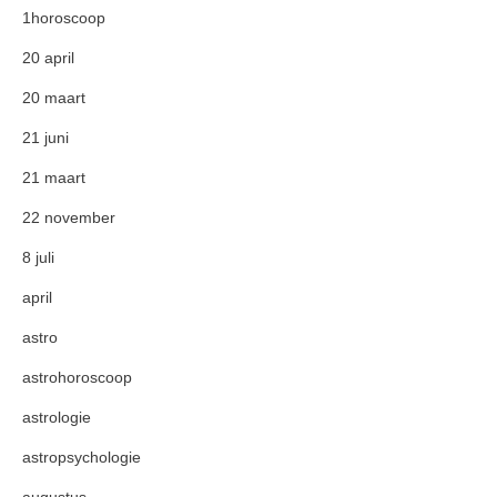
1horoscoop
20 april
20 maart
21 juni
21 maart
22 november
8 juli
april
astro
astrohoroscoop
astrologie
astropsychologie
augustus