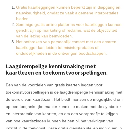
Gratis kaartleggingen kunnen beperkt zijn in diepgang en
nauwkeurigheid, omdat ze vaak algemene interpretaties
bieden.
Sommige gratis online platforms voor kaartleggen kunnen
gericht zijn op marketing of reclame, wat de objectiviteit
van de lezing kan beïnvloeden.
Het ontbreken van persoonlijk contact met een ervaren
kaartlegger kan leiden tot misinterpretaties of
onduidelijkheden in de ontvangen boodschappen.
Laagdrempelige kennismaking met
kaartlezen en toekomstvoorspellingen.
Een van de voordelen van gratis kaarten leggen voor
toekomstvoorspellingen is de laagdrempelige kennismaking met
de wereld van kaartlezen. Het biedt mensen de mogelijkheid om
op een toegankelijke manier kennis te maken met de symboliek
en interpretatie van kaarten, en om een voorproefje te krijgen
van hoe kaartlezingen kunnen helpen bij het verkrijgen van
inzicht in de toekomst. Deze gratis diensten stellen individuen in