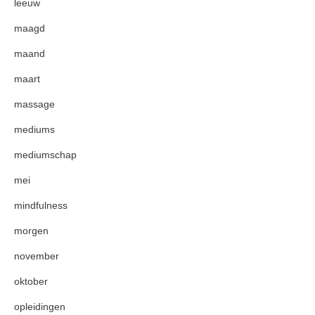
leeuw
maagd
maand
maart
massage
mediums
mediumschap
mei
mindfulness
morgen
november
oktober
opleidingen