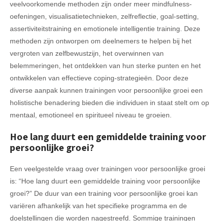
veelvoorkomende methoden zijn onder meer mindfulness-
oefeningen, visualisatietechnieken, zelfreflectie, goal-setting,
assertiviteitstraining en emotionele intelligentie training. Deze
methoden zijn ontworpen om deelnemers te helpen bij het
vergroten van zelfbewustzijn, het overwinnen van
belemmeringen, het ontdekken van hun sterke punten en het
ontwikkelen van effectieve coping-strategieën. Door deze
diverse aanpak kunnen trainingen voor persoonlijke groei een
holistische benadering bieden die individuen in staat stelt om op
mentaal, emotioneel en spiritueel niveau te groeien.
Hoe lang duurt een gemiddelde training voor
persoonlijke groei?
Een veelgestelde vraag over trainingen voor persoonlijke groei
is: “Hoe lang duurt een gemiddelde training voor persoonlijke
groei?” De duur van een training voor persoonlijke groei kan
variëren afhankelijk van het specifieke programma en de
doelstellingen die worden nagestreefd. Sommige trainingen