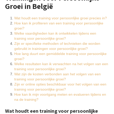
Groei in België
Wat houdt een training voor persoonlijke groei precies in?
Hoe kan ik profiteren van een training voor persoonlijke
groei?
Welke vaardigheden kan ik ontwikkelen tijdens een
training voor persoonlijke groei?
Zijn er specifieke methoden of technieken die worden
gebruikt in trainingen voor persoonlijke groei?
Hoe lang duurt een gemiddelde training voor persoonlijke
groei?
Welke resultaten kan ik verwachten na het volgen van een
training voor persoonlijke groei?
Wat zijn de kosten verbonden aan het volgen van een
training voor persoonlijke groei?
Zijn er online opties beschikbaar voor het volgen van een
training voor persoonlijke groei?
Hoe kan ik mijn voortgang meten en evalueren tijdens en
na de training?
Wat houdt een training voor persoonlijke