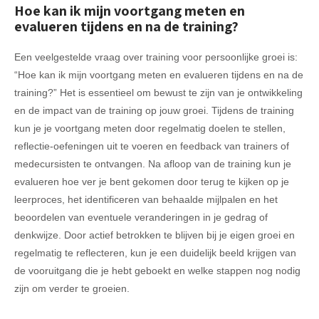
Hoe kan ik mijn voortgang meten en
evalueren tijdens en na de training?
Een veelgestelde vraag over training voor persoonlijke groei is:
“Hoe kan ik mijn voortgang meten en evalueren tijdens en na de
training?” Het is essentieel om bewust te zijn van je ontwikkeling
en de impact van de training op jouw groei. Tijdens de training
kun je je voortgang meten door regelmatig doelen te stellen,
reflectie-oefeningen uit te voeren en feedback van trainers of
medecursisten te ontvangen. Na afloop van de training kun je
evalueren hoe ver je bent gekomen door terug te kijken op je
leerproces, het identificeren van behaalde mijlpalen en het
beoordelen van eventuele veranderingen in je gedrag of
denkwijze. Door actief betrokken te blijven bij je eigen groei en
regelmatig te reflecteren, kun je een duidelijk beeld krijgen van
de vooruitgang die je hebt geboekt en welke stappen nog nodig
zijn om verder te groeien.