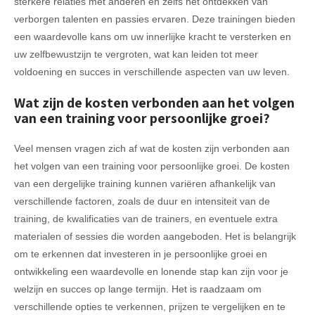
sterkere relaties met anderen en zelfs het ontdekken van
verborgen talenten en passies ervaren. Deze trainingen bieden
een waardevolle kans om uw innerlijke kracht te versterken en
uw zelfbewustzijn te vergroten, wat kan leiden tot meer
voldoening en succes in verschillende aspecten van uw leven.
Wat zijn de kosten verbonden aan het volgen
van een training voor persoonlijke groei?
Veel mensen vragen zich af wat de kosten zijn verbonden aan
het volgen van een training voor persoonlijke groei. De kosten
van een dergelijke training kunnen variëren afhankelijk van
verschillende factoren, zoals de duur en intensiteit van de
training, de kwalificaties van de trainers, en eventuele extra
materialen of sessies die worden aangeboden. Het is belangrijk
om te erkennen dat investeren in je persoonlijke groei en
ontwikkeling een waardevolle en lonende stap kan zijn voor je
welzijn en succes op lange termijn. Het is raadzaam om
verschillende opties te verkennen, prijzen te vergelijken en te