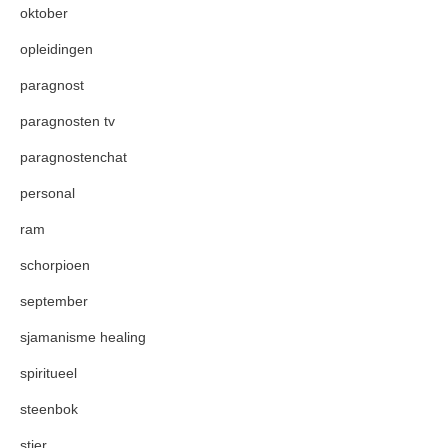
oktober
opleidingen
paragnost
paragnosten tv
paragnostenchat
personal
ram
schorpioen
september
sjamanisme healing
spiritueel
steenbok
stier