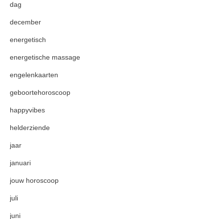
dag
december
energetisch
energetische massage
engelenkaarten
geboortehoroscoop
happyvibes
helderziende
jaar
januari
jouw horoscoop
juli
juni