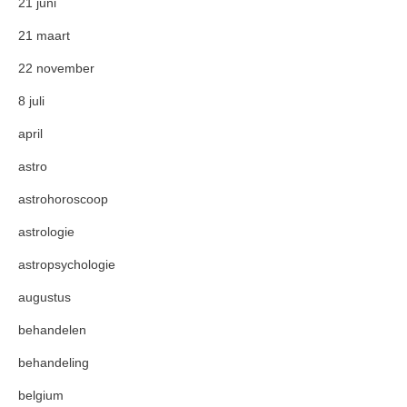
21 juni
21 maart
22 november
8 juli
april
astro
astrohoroscoop
astrologie
astropsychologie
augustus
behandelen
behandeling
belgium