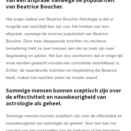
van een afspraak vanwege de populariteit
van Beatrice Boucher.
Het enige nadeel van Beatrice Boucher Astrologie is dat er
mogelijk een wachttijd kan zijn voor het boeken van een
afspraak, vanwege de enorme populariteit van Beatrice
Boucher. Door haar diepgaande inzichten en intuïtieve
benadering trekt ze veel mensen aan die op zoek zijn naar
begeleiding en advies. Het kan dus voorkomen dat er enige tijd
moet worden gewacht voordat een consultatie beschikbaar is.
Echter, de waardevolle inzichten en begeleiding die Beatrice
biedt, maken het wachten zeker de moeite waard.
Sommige mensen kunnen sceptisch zijn over
de effectiviteit en nauwkeurigheid van
astrologie als geheel.
Sommige mensen kunnen sceptisch zijn over de effectiviteit en
nauwkeurigheid van astrologie als geheel. Voor hen kan het
concept van het voorspellen van de toekomst of het begrijpen