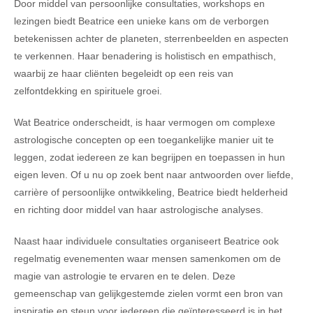
Door middel van persoonlijke consultaties, workshops en
lezingen biedt Beatrice een unieke kans om de verborgen
betekenissen achter de planeten, sterrenbeelden en aspecten
te verkennen. Haar benadering is holistisch en empathisch,
waarbij ze haar cliënten begeleidt op een reis van
zelfontdekking en spirituele groei.
Wat Beatrice onderscheidt, is haar vermogen om complexe
astrologische concepten op een toegankelijke manier uit te
leggen, zodat iedereen ze kan begrijpen en toepassen in hun
eigen leven. Of u nu op zoek bent naar antwoorden over liefde,
carrière of persoonlijke ontwikkeling, Beatrice biedt helderheid
en richting door middel van haar astrologische analyses.
Naast haar individuele consultaties organiseert Beatrice ook
regelmatig evenementen waar mensen samenkomen om de
magie van astrologie te ervaren en te delen. Deze
gemeenschap van gelijkgestemde zielen vormt een bron van
inspiratie en steun voor iedereen die geïnteresseerd is in het