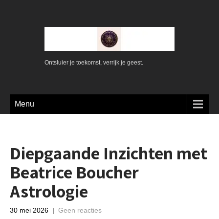
Ontsluier je toekomst, verrijk je geest.
Menu
Diepgaande Inzichten met
Beatrice Boucher
Astrologie
30 mei 2026
|
Geen reacties