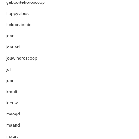
geboortehoroscoop
happyvibes
helderziende
jaar
januari
jouw horoscoop
juli
juni
kreeft
leeuw
maagd
maand
maart