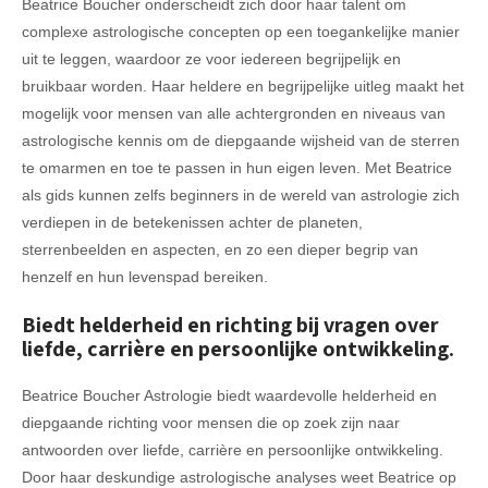
Beatrice Boucher onderscheidt zich door haar talent om
complexe astrologische concepten op een toegankelijke manier
uit te leggen, waardoor ze voor iedereen begrijpelijk en
bruikbaar worden. Haar heldere en begrijpelijke uitleg maakt het
mogelijk voor mensen van alle achtergronden en niveaus van
astrologische kennis om de diepgaande wijsheid van de sterren
te omarmen en toe te passen in hun eigen leven. Met Beatrice
als gids kunnen zelfs beginners in de wereld van astrologie zich
verdiepen in de betekenissen achter de planeten,
sterrenbeelden en aspecten, en zo een dieper begrip van
henzelf en hun levenspad bereiken.
Biedt helderheid en richting bij vragen over
liefde, carrière en persoonlijke ontwikkeling.
Beatrice Boucher Astrologie biedt waardevolle helderheid en
diepgaande richting voor mensen die op zoek zijn naar
antwoorden over liefde, carrière en persoonlijke ontwikkeling.
Door haar deskundige astrologische analyses weet Beatrice op