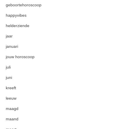
geboortehoroscoop
happyvibes
helderziende
jaar
januari
jouw horoscoop
juli
juni
kreeft
leeuw
maagd
maand