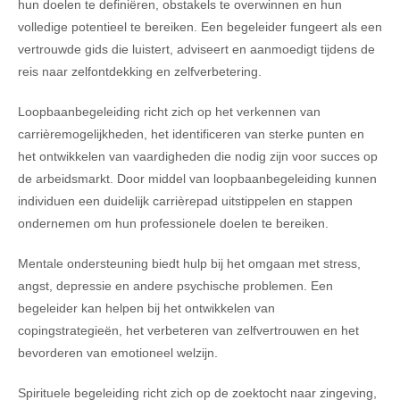
hun doelen te definiëren, obstakels te overwinnen en hun
volledige potentieel te bereiken. Een begeleider fungeert als een
vertrouwde gids die luistert, adviseert en aanmoedigt tijdens de
reis naar zelfontdekking en zelfverbetering.
Loopbaanbegeleiding richt zich op het verkennen van
carrièremogelijkheden, het identificeren van sterke punten en
het ontwikkelen van vaardigheden die nodig zijn voor succes op
de arbeidsmarkt. Door middel van loopbaanbegeleiding kunnen
individuen een duidelijk carrièrepad uitstippelen en stappen
ondernemen om hun professionele doelen te bereiken.
Mentale ondersteuning biedt hulp bij het omgaan met stress,
angst, depressie en andere psychische problemen. Een
begeleider kan helpen bij het ontwikkelen van
copingstrategieën, het verbeteren van zelfvertrouwen en het
bevorderen van emotioneel welzijn.
Spirituele begeleiding richt zich op de zoektocht naar zingeving,