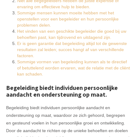
Niet alle begegeleiders hebben de juiste expertise of
ervaring om effectieve hulp te bieden.
Sommige mensen kunnen moeite hebben met het
openstellen voor een begeleider en hun persoonlijke
problemen delen.
Het vinden van een geschikte begeleider die goed bij uw
behoeften past, kan tijdrovend en uitdagend zijn.
Er is geen garantie dat begeleiding altijd tot de gewenste
resultaten zal leiden; succes hangt af van verschillende
factoren.
Sommige vormen van begeleiding kunnen als te directief
of betuttelend worden ervaren, wat de relatie met de cliënt
kan schaden.
Begeleiding biedt individuen persoonlijke
aandacht en ondersteuning op maat.
Begeleiding biedt individuen persoonlijke aandacht en
ondersteuning op maat, waardoor ze zich gehoord, begrepen
en gesteund voelen in hun persoonlijke groei en ontwikkeling.
Door de aandacht te richten op de unieke behoeften en doelen