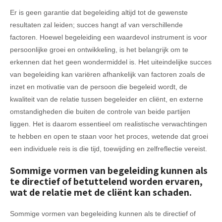
Er is geen garantie dat begeleiding altijd tot de gewenste
resultaten zal leiden; succes hangt af van verschillende
factoren. Hoewel begeleiding een waardevol instrument is voor
persoonlijke groei en ontwikkeling, is het belangrijk om te
erkennen dat het geen wondermiddel is. Het uiteindelijke succes
van begeleiding kan variëren afhankelijk van factoren zoals de
inzet en motivatie van de persoon die begeleid wordt, de
kwaliteit van de relatie tussen begeleider en cliënt, en externe
omstandigheden die buiten de controle van beide partijen
liggen. Het is daarom essentieel om realistische verwachtingen
te hebben en open te staan voor het proces, wetende dat groei
een individuele reis is die tijd, toewijding en zelfreflectie vereist.
Sommige vormen van begeleiding kunnen als
te directief of betuttelend worden ervaren,
wat de relatie met de cliënt kan schaden.
Sommige vormen van begeleiding kunnen als te directief of