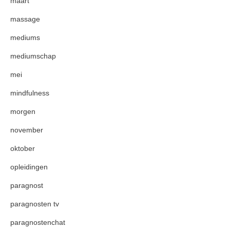
maart
massage
mediums
mediumschap
mei
mindfulness
morgen
november
oktober
opleidingen
paragnost
paragnosten tv
paragnostenchat