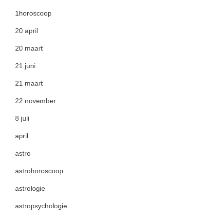
1horoscoop
20 april
20 maart
21 juni
21 maart
22 november
8 juli
april
astro
astrohoroscoop
astrologie
astropsychologie