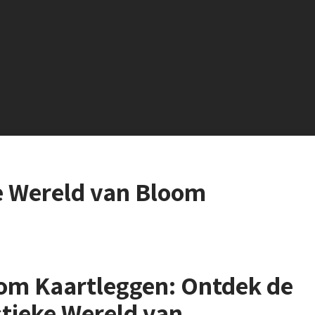
e Wereld van Bloom
om Kaartleggen: Ontdek de
tieke Wereld van