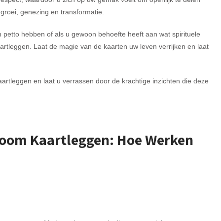
r groei, genezing en transformatie.
n petto hebben of als u gewoon behoefte heeft aan wat spirituele
rtleggen. Laat de magie van de kaarten uw leven verrijken en laat
rtleggen en laat u verrassen door de krachtige inzichten die deze
Bloom Kaartleggen: Hoe Werken