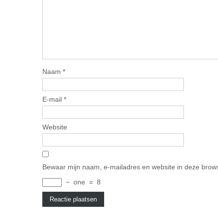
Naam
*
E-mail
*
Website
Bewaar mijn naam, e-mailadres en website in deze brows
−
one
=
8