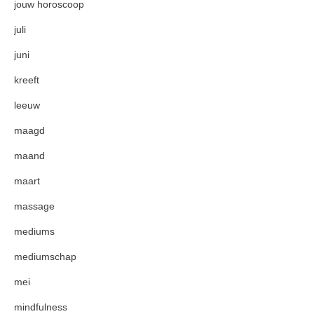
jouw horoscoop
juli
juni
kreeft
leeuw
maagd
maand
maart
massage
mediums
mediumschap
mei
mindfulness