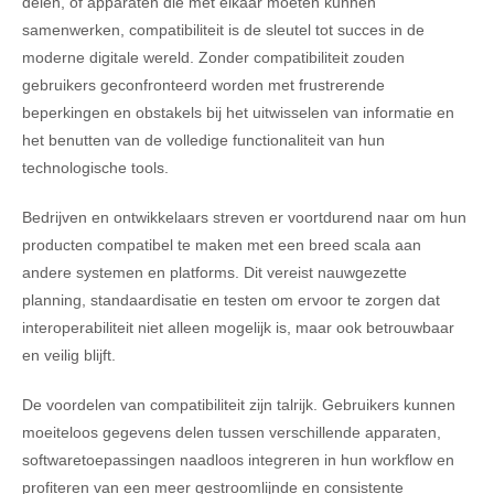
delen, of apparaten die met elkaar moeten kunnen
samenwerken, compatibiliteit is de sleutel tot succes in de
moderne digitale wereld. Zonder compatibiliteit zouden
gebruikers geconfronteerd worden met frustrerende
beperkingen en obstakels bij het uitwisselen van informatie en
het benutten van de volledige functionaliteit van hun
technologische tools.
Bedrijven en ontwikkelaars streven er voortdurend naar om hun
producten compatibel te maken met een breed scala aan
andere systemen en platforms. Dit vereist nauwgezette
planning, standaardisatie en testen om ervoor te zorgen dat
interoperabiliteit niet alleen mogelijk is, maar ook betrouwbaar
en veilig blijft.
De voordelen van compatibiliteit zijn talrijk. Gebruikers kunnen
moeiteloos gegevens delen tussen verschillende apparaten,
softwaretoepassingen naadloos integreren in hun workflow en
profiteren van een meer gestroomlijnde en consistente