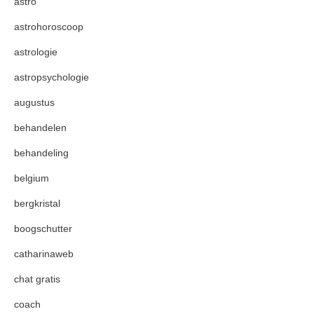
astro
astrohoroscoop
astrologie
astropsychologie
augustus
behandelen
behandeling
belgium
bergkristal
boogschutter
catharinaweb
chat gratis
coach