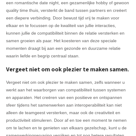
een romantische date night, een gezamenlijke hobby of gewoon
quality time thuis, versterkt de band tussen partners en creëert
een diepere verbinding. Door bewust tijd vrij te maken voor
elkaar en te focussen op de kwaliteit van jullie interacties,
kunnen jullie de compatibiliteit binnen de relatie versterken en
samen groeien als paar. Het koesteren van deze speciale
momenten draagt bij aan een gezonde en duurzame relatie
waarin liefde en begrip centraal staan.
Vergeet niet om ook plezier te maken samen.
Vergeet niet om ook plezier te maken samen, zelfs wanneer u
werkt aan het waarborgen van compatibiliteit tussen systemen
en apparaten. Het creëren van een positieve en ontspannen
sfeer tijdens het samenwerken aan interoperabiliteit kan niet
alleen de teamgeest versterken, maar ook de creativiteit en
productiviteit stimuleren. Door af en toe een moment te nemen
om te lachen en te genieten van elkaars gezelschap, kunt u de
samenwerkingservaring verrijken en tot nog betere resultaten