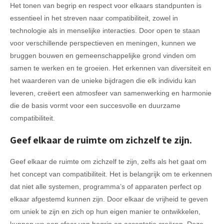
Het tonen van begrip en respect voor elkaars standpunten is
essentieel in het streven naar compatibiliteit, zowel in
technologie als in menselijke interacties. Door open te staan
voor verschillende perspectieven en meningen, kunnen we
bruggen bouwen en gemeenschappelijke grond vinden om
samen te werken en te groeien. Het erkennen van diversiteit en
het waarderen van de unieke bijdragen die elk individu kan
leveren, creëert een atmosfeer van samenwerking en harmonie
die de basis vormt voor een succesvolle en duurzame
compatibiliteit.
Geef elkaar de ruimte om zichzelf te zijn.
Geef elkaar de ruimte om zichzelf te zijn, zelfs als het gaat om
het concept van compatibiliteit. Het is belangrijk om te erkennen
dat niet alle systemen, programma’s of apparaten perfect op
elkaar afgestemd kunnen zijn. Door elkaar de vrijheid te geven
om uniek te zijn en zich op hun eigen manier te ontwikkelen,
kunnen we een sfeer van begrip en acceptatie creëren. Deze