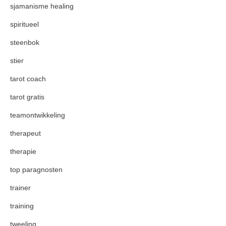
sjamanisme healing
spiritueel
steenbok
stier
tarot coach
tarot gratis
teamontwikkeling
therapeut
therapie
top paragnosten
trainer
training
tweeling