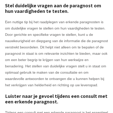
Stel duidelijke vragen aan de paragnost om
hun vaardigheden te testen.
Een nuttige tip bij het raadplegen van erkende paragnosten is
om duidelijke vragen te stellen om hun vaardigheden te testen.
Door gerichte en specifieke vragen te stellen, kunt u de
nauwkeurigheid en diepgang van de informatie die de paragnost
verstrekt beoordelen. Dit helpt niet alleen om te bepalen of de
paragnost in staat is om relevante inzichten te bieden, maar ook
om een beter begrip te krijgen van hun werkwijze en
benadering. Het stellen van duidelijke vragen stelt u in staat om
optimaal gebruik te maken van de consultatie en om
waardevolle antwoorden te ontvangen die u kunnen helpen bij
het verkrijgen van helderheid en richting op uw levenspad.
Luister naar je gevoel tijdens een consult met
een erkende paragnost.
Tijdens een consult met een erkende paragnost is het essentieel