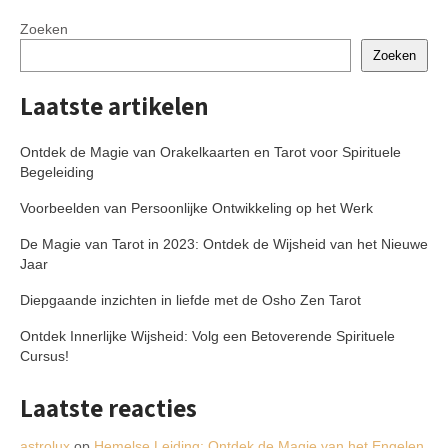
Zoeken
Zoeken
Laatste artikelen
Ontdek de Magie van Orakelkaarten en Tarot voor Spirituele
Begeleiding
Voorbeelden van Persoonlijke Ontwikkeling op het Werk
De Magie van Tarot in 2023: Ontdek de Wijsheid van het Nieuwe
Jaar
Diepgaande inzichten in liefde met de Osho Zen Tarot
Ontdek Innerlijke Wijsheid: Volg een Betoverende Spirituele
Cursus!
Laatste reacties
astrolux
op
Hemelse Leiding: Ontdek de Magie van het Engelen