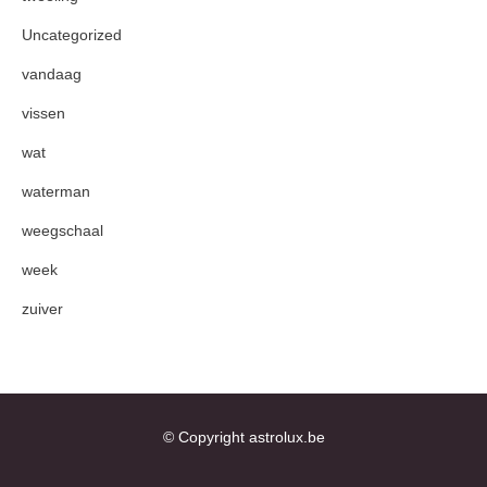
Uncategorized
vandaag
vissen
wat
waterman
weegschaal
week
zuiver
© Copyright astrolux.be