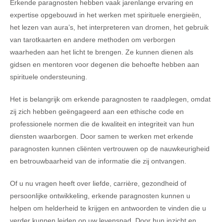
Erkende paragnosten hebben vaak jarenlange ervaring en
expertise opgebouwd in het werken met spirituele energieën,
het lezen van aura’s, het interpreteren van dromen, het gebruik
van tarotkaarten en andere methoden om verborgen
waarheden aan het licht te brengen. Ze kunnen dienen als
gidsen en mentoren voor degenen die behoefte hebben aan
spirituele ondersteuning.
Het is belangrijk om erkende paragnosten te raadplegen, omdat
zij zich hebben geëngageerd aan een ethische code en
professionele normen die de kwaliteit en integriteit van hun
diensten waarborgen. Door samen te werken met erkende
paragnosten kunnen cliënten vertrouwen op de nauwkeurigheid
en betrouwbaarheid van de informatie die zij ontvangen.
Of u nu vragen heeft over liefde, carrière, gezondheid of
persoonlijke ontwikkeling, erkende paragnosten kunnen u
helpen om helderheid te krijgen en antwoorden te vinden die u
verder kunnen leiden op uw levenspad. Door hun inzicht en