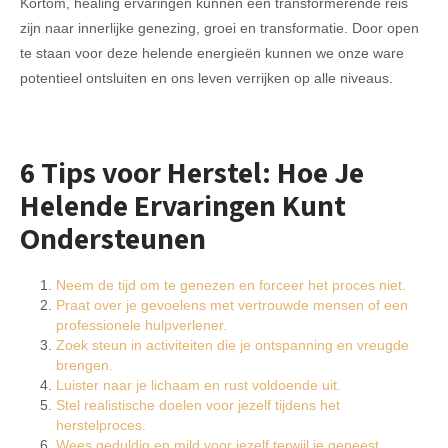
Kortom, healing ervaringen kunnen een transformerende reis
zijn naar innerlijke genezing, groei en transformatie. Door open
te staan voor deze helende energieën kunnen we onze ware
potentieel ontsluiten en ons leven verrijken op alle niveaus.
6 Tips voor Herstel: Hoe Je
Helende Ervaringen Kunt
Ondersteunen
Neem de tijd om te genezen en forceer het proces niet.
Praat over je gevoelens met vertrouwde mensen of een
professionele hulpverlener.
Zoek steun in activiteiten die je ontspanning en vreugde
brengen.
Luister naar je lichaam en rust voldoende uit.
Stel realistische doelen voor jezelf tijdens het
herstelproces.
Wees geduldig en mild voor jezelf terwijl je geneest.