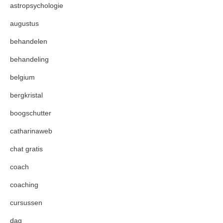
astropsychologie
augustus
behandelen
behandeling
belgium
bergkristal
boogschutter
catharinaweb
chat gratis
coach
coaching
cursussen
dag