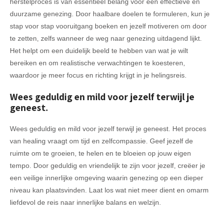
herstelproces is van essentieel belang voor een effectieve en
duurzame genezing. Door haalbare doelen te formuleren, kun je
stap voor stap vooruitgang boeken en jezelf motiveren om door
te zetten, zelfs wanneer de weg naar genezing uitdagend lijkt.
Het helpt om een duidelijk beeld te hebben van wat je wilt
bereiken en om realistische verwachtingen te koesteren,
waardoor je meer focus en richting krijgt in je helingsreis.
Wees geduldig en mild voor jezelf terwijl je
geneest.
Wees geduldig en mild voor jezelf terwijl je geneest. Het proces
van healing vraagt om tijd en zelfcompassie. Geef jezelf de
ruimte om te groeien, te helen en te bloeien op jouw eigen
tempo. Door geduldig en vriendelijk te zijn voor jezelf, creëer je
een veilige innerlijke omgeving waarin genezing op een dieper
niveau kan plaatsvinden. Laat los wat niet meer dient en omarm
liefdevol de reis naar innerlijke balans en welzijn.