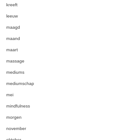
kreeft
leeuw
maagd
maand
maart
massage
mediums
mediumschap
mei
mindfulness
morgen
november
oktober