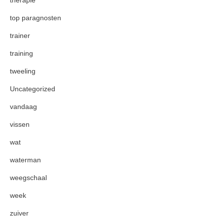
therapie
top paragnosten
trainer
training
tweeling
Uncategorized
vandaag
vissen
wat
waterman
weegschaal
week
zuiver