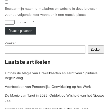
Bewaar mijn naam, e-mailadres en website in deze browser
voor de volgende keer wanneer ik een reactie plaats.
−
one
=
7
Zoeken
Zoeken
Laatste artikelen
Ontdek de Magie van Orakelkaarten en Tarot voor Spirituele
Begeleiding
Voorbeelden van Persoonlijke Ontwikkeling op het Werk
De Magie van Tarot in 2023: Ontdek de Wijsheid van het Nieuwe
Jaar
Diepgaande inzichten in liefde met de Osho Zen Tarot