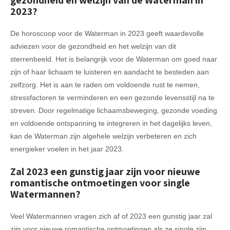
2023?
De horoscoop voor de Waterman in 2023 geeft waardevolle
adviezen voor de gezondheid en het welzijn van dit
sterrenbeeld. Het is belangrijk voor de Waterman om goed naar
zijn of haar lichaam te luisteren en aandacht te besteden aan
zelfzorg. Het is aan te raden om voldoende rust te nemen,
stressfactoren te verminderen en een gezonde levensstijl na te
streven. Door regelmatige lichaamsbeweging, gezonde voeding
en voldoende ontspanning te integreren in het dagelijks leven,
kan de Waterman zijn algehele welzijn verbeteren en zich
energieker voelen in het jaar 2023.
Zal 2023 een gunstig jaar zijn voor nieuwe
romantische ontmoetingen voor single
Watermannen?
Veel Watermannen vragen zich af of 2023 een gunstig jaar zal
zijn voor nieuwe romantische ontmoetingen als ze single zijn.