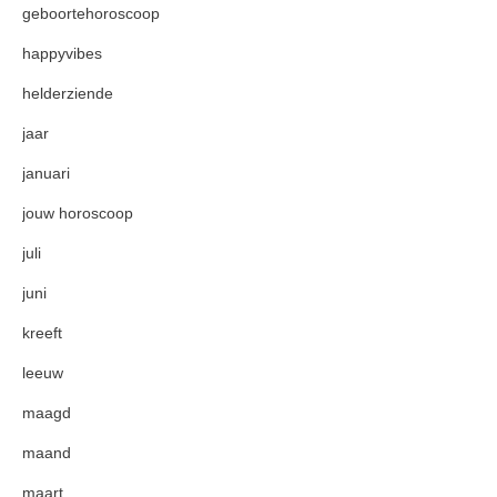
geboortehoroscoop
happyvibes
helderziende
jaar
januari
jouw horoscoop
juli
juni
kreeft
leeuw
maagd
maand
maart