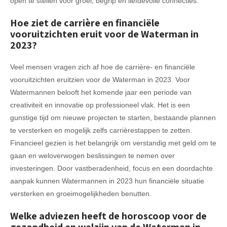
open te stellen voor groei, begrip en liefdevolle connecties.
Hoe ziet de carrière en financiële
vooruitzichten eruit voor de Waterman in
2023?
Veel mensen vragen zich af hoe de carrière- en financiële
vooruitzichten eruitzien voor de Waterman in 2023. Voor
Watermannen belooft het komende jaar een periode van
creativiteit en innovatie op professioneel vlak. Het is een
gunstige tijd om nieuwe projecten te starten, bestaande plannen
te versterken en mogelijk zelfs carrièrestappen te zetten.
Financieel gezien is het belangrijk om verstandig met geld om te
gaan en weloverwogen beslissingen te nemen over
investeringen. Door vastberadenheid, focus en een doordachte
aanpak kunnen Watermannen in 2023 hun financiële situatie
versterken en groeimogelijkheden benutten.
Welke adviezen heeft de horoscoop voor de
gezondheid en welzijn van de Waterman in