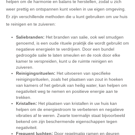
helpen om de harmonie en balans te herstellen, zodat u zich
weer prettig en ontspannen kunt voelen in uw eigen omgeving.
Er zijn verschillende methoden die u kunt gebruiken om uw huis
te reinigen en te zuiveren:
Saliebranden:
Het branden van salie, ook wel smudgen
genoemd, is een oude rituele praktijk die wordt gebruikt om
negatieve energieën te verdrijven. Door een bundel
gedroogde salie te laten smeulen en de rook door elke
kamer te verspreiden, kunt u de ruimte reinigen en
zuiveren.
Reinigingsrituelen:
Het uitvoeren van specifieke
reinigingsrituelen, zoals het plaatsen van zout in hoeken
van kamers of het gebruik van heilig water, kan helpen om
negativiteit weg te nemen en positieve energie aan te
trekken.
Kristallen:
Het plaatsen van kristallen in uw huis kan
helpen om de energiestroom te verbeteren en negatieve
vibraties af te weren. Zwarte toermalijn staat bijvoorbeeld
bekend om zijn beschermende eigenschappen tegen
negativiteit.
Frequent luchten:
Door regelmatig ramen en deuren