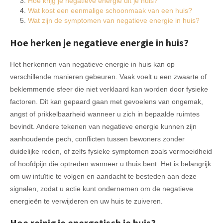
Hoe krijg je negatieve energie uit je huis?
Wat kost een eenmalige schoonmaak van een huis?
Wat zijn de symptomen van negatieve energie in huis?
Hoe herken je negatieve energie in huis?
Het herkennen van negatieve energie in huis kan op
verschillende manieren gebeuren. Vaak voelt u een zwaarte of
beklemmende sfeer die niet verklaard kan worden door fysieke
factoren. Dit kan gepaard gaan met gevoelens van ongemak,
angst of prikkelbaarheid wanneer u zich in bepaalde ruimtes
bevindt. Andere tekenen van negatieve energie kunnen zijn
aanhoudende pech, conflicten tussen bewoners zonder
duidelijke reden, of zelfs fysieke symptomen zoals vermoeidheid
of hoofdpijn die optreden wanneer u thuis bent. Het is belangrijk
om uw intuïtie te volgen en aandacht te besteden aan deze
signalen, zodat u actie kunt ondernemen om de negatieve
energieën te verwijderen en uw huis te zuiveren.