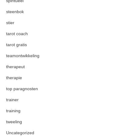
spiritueel
steenbok
stier
tarot coach
tarot gratis
teamontwikkeling
therapeut
therapie
top paragnosten
trainer
training
tweeling
Uncategorized