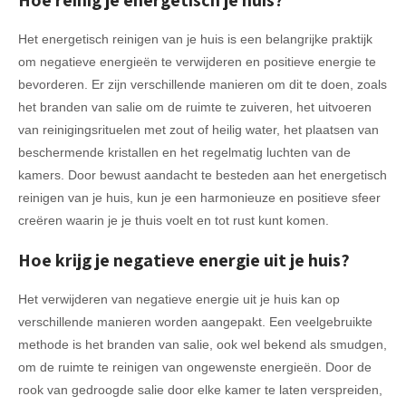
Hoe reinig je energetisch je huis?
Het energetisch reinigen van je huis is een belangrijke praktijk
om negatieve energieën te verwijderen en positieve energie te
bevorderen. Er zijn verschillende manieren om dit te doen, zoals
het branden van salie om de ruimte te zuiveren, het uitvoeren
van reinigingsrituelen met zout of heilig water, het plaatsen van
beschermende kristallen en het regelmatig luchten van de
kamers. Door bewust aandacht te besteden aan het energetisch
reinigen van je huis, kun je een harmonieuze en positieve sfeer
creëren waarin je je thuis voelt en tot rust kunt komen.
Hoe krijg je negatieve energie uit je huis?
Het verwijderen van negatieve energie uit je huis kan op
verschillende manieren worden aangepakt. Een veelgebruikte
methode is het branden van salie, ook wel bekend als smudgen,
om de ruimte te reinigen van ongewenste energieën. Door de
rook van gedroogde salie door elke kamer te laten verspreiden,