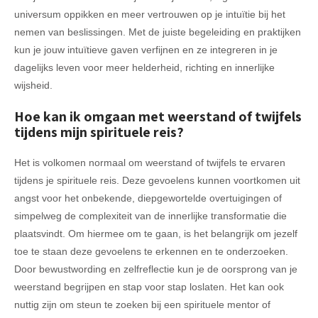
universum oppikken en meer vertrouwen op je intuïtie bij het
nemen van beslissingen. Met de juiste begeleiding en praktijken
kun je jouw intuïtieve gaven verfijnen en ze integreren in je
dagelijks leven voor meer helderheid, richting en innerlijke
wijsheid.
Hoe kan ik omgaan met weerstand of twijfels
tijdens mijn spirituele reis?
Het is volkomen normaal om weerstand of twijfels te ervaren
tijdens je spirituele reis. Deze gevoelens kunnen voortkomen uit
angst voor het onbekende, diepgewortelde overtuigingen of
simpelweg de complexiteit van de innerlijke transformatie die
plaatsvindt. Om hiermee om te gaan, is het belangrijk om jezelf
toe te staan deze gevoelens te erkennen en te onderzoeken.
Door bewustwording en zelfreflectie kun je de oorsprong van je
weerstand begrijpen en stap voor stap loslaten. Het kan ook
nuttig zijn om steun te zoeken bij een spirituele mentor of