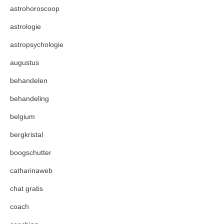
astrohoroscoop
astrologie
astropsychologie
augustus
behandelen
behandeling
belgium
bergkristal
boogschutter
catharinaweb
chat gratis
coach