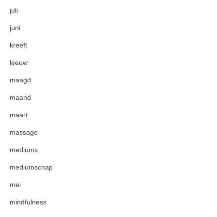
juli
juni
kreeft
leeuw
maagd
maand
maart
massage
mediums
mediumschap
mei
mindfulness