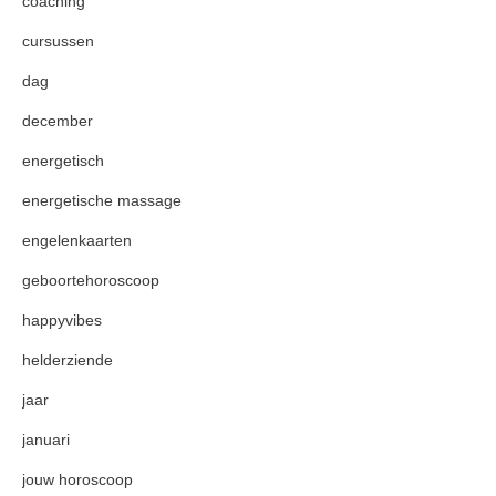
coaching
cursussen
dag
december
energetisch
energetische massage
engelenkaarten
geboortehoroscoop
happyvibes
helderziende
jaar
januari
jouw horoscoop