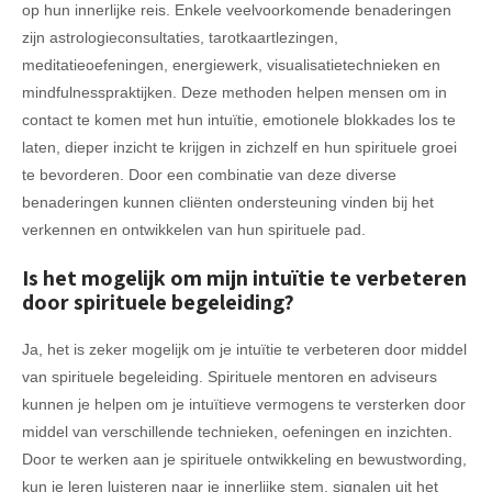
op hun innerlijke reis. Enkele veelvoorkomende benaderingen
zijn astrologieconsultaties, tarotkaartlezingen,
meditatieoefeningen, energiewerk, visualisatietechnieken en
mindfulnesspraktijken. Deze methoden helpen mensen om in
contact te komen met hun intuïtie, emotionele blokkades los te
laten, dieper inzicht te krijgen in zichzelf en hun spirituele groei
te bevorderen. Door een combinatie van deze diverse
benaderingen kunnen cliënten ondersteuning vinden bij het
verkennen en ontwikkelen van hun spirituele pad.
Is het mogelijk om mijn intuïtie te verbeteren
door spirituele begeleiding?
Ja, het is zeker mogelijk om je intuïtie te verbeteren door middel
van spirituele begeleiding. Spirituele mentoren en adviseurs
kunnen je helpen om je intuïtieve vermogens te versterken door
middel van verschillende technieken, oefeningen en inzichten.
Door te werken aan je spirituele ontwikkeling en bewustwording,
kun je leren luisteren naar je innerlijke stem, signalen uit het