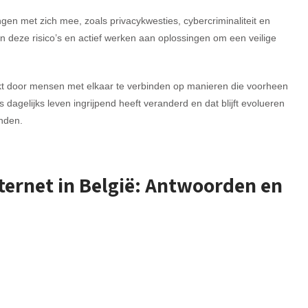
ingen met zich mee, zoals privacykwesties, cybercriminaliteit en
an deze risico’s en actief werken aan oplossingen om een veilige
akt door mensen met elkaar te verbinden op manieren die voorheen
dagelijks leven ingrijpend heeft veranderd en dat blijft evolueren
nden.
ternet in België: Antwoorden en