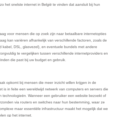
 het snelste internet in België te vinden dat aansluit bij hun
raag voor mensen die op zoek zijn naar betaalbare internetopties
ag kan variëren afhankelijk van verschillende factoren, zoals de
eld kabel, DSL, glasvezel), en eventuele bundels met andere
 zorgvuldig te vergelijken tussen verschillende internetproviders en
inden die past bij uw budget en gebruik.
aak opkomt bij mensen die meer inzicht willen krijgen in de
net is in feite een wereldwijd netwerk van computers en servers die
 en technologieën. Wanneer een gebruiker een website bezoekt of
rzonden via routers en switches naar hun bestemming, waar ze
omplexe maar essentiële infrastructuur maakt het mogelijk dat we
en op het internet.