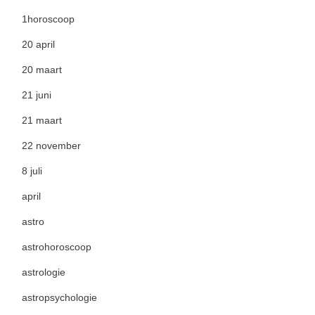
1horoscoop
20 april
20 maart
21 juni
21 maart
22 november
8 juli
april
astro
astrohoroscoop
astrologie
astropsychologie