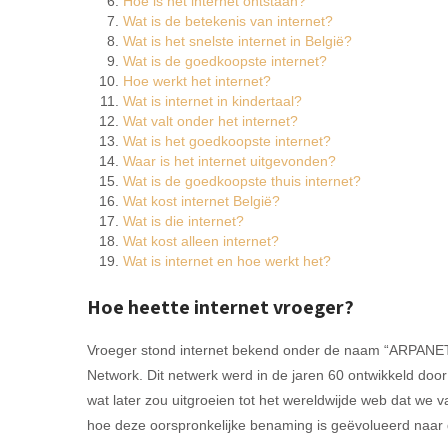
Hoe is het internet ontstaan?
Wat is de betekenis van internet?
Wat is het snelste internet in België?
Wat is de goedkoopste internet?
Hoe werkt het internet?
Wat is internet in kindertaal?
Wat valt onder het internet?
Wat is het goedkoopste internet?
Waar is het internet uitgevonden?
Wat is de goedkoopste thuis internet?
Wat kost internet België?
Wat is die internet?
Wat kost alleen internet?
Wat is internet en hoe werkt het?
Hoe heette internet vroeger?
Vroeger stond internet bekend onder de naam “ARPANET”
Network. Dit netwerk werd in de jaren 60 ontwikkeld doo
wat later zou uitgroeien tot het wereldwijde web dat we v
hoe deze oorspronkelijke benaming is geëvolueerd naar 