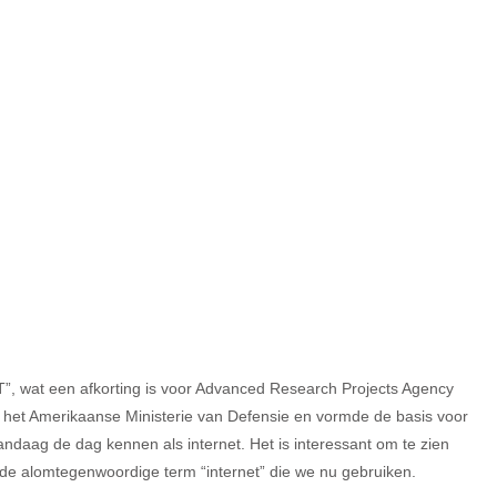
, wat een afkorting is voor Advanced Research Projects Agency
r het Amerikaanse Ministerie van Defensie en vormde de basis voor
andaag de dag kennen als internet. Het is interessant om te zien
de alomtegenwoordige term “internet” die we nu gebruiken.