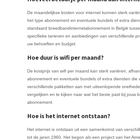
De maandelijkse kosten voor internet kunnen sterk variëre
het type abonnement en eventuele bundels of extra die
standaard breedbandinternetabonnement in België tusse
specifieke tarieven en aanbiedingen van verschillende pro
uw behoeften en budget.
Hoe duur is wifi per maand?
De kostprijs van wifi per maand kan sterk variëren, afhank
abonnement en eventuele bundels of extra diensten die
verschillende pakketten aan met uiteenlopende snelhede
vergelijken en te kijken naar wat het beste past bij jouw
abonnement.
Hoe is het internet ontstaan?
Het internet is ontstaan uit een samenkomst van verschil
tot de jaren 1960. Het begon als een project van het 