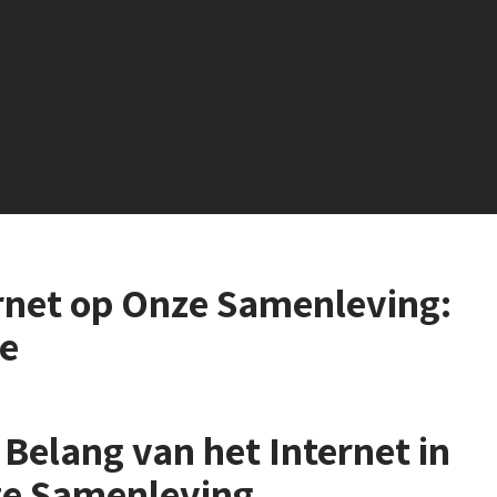
rnet op Onze Samenleving:
e
 Belang van het Internet in
e Samenleving