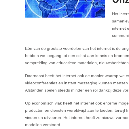
Het inte
samenlevi
internet 
communic
Eén van de grootste voordelen van het internet is de ong
hebben we toegang tot een schat aan kennis en bronnen d
verspreiding van educatieve materialen, nieuwsberichte
Daarnaast heeft het internet ook de manier waarop we c
videoconferenties en instant messaging kunnen mensen o
Afstanden spelen steeds minder een rol dankzij deze vo
Op economisch vlak heeft het internet ook enorme mogel
producten en diensten wereldwijd aan te bieden, terwijl 
vinden en uitvoeren. Het internet heeft zo nieuwe vorme
modellen verstoord.