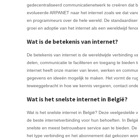
gedecentraliseerd communicatienetwerk te creëren dat be
evolueerde ARPANET naar het internet zoals we dat van
en programmeurs over de hele wereld. De standaardiserin
groei en adoptie van het internet als een wereldwijd fen
Wat is de betekenis van internet?
De betekenis van internet is de wereldwijde verbinding 
delen, communicatie te faciliteren en toegang te bieden 
internet heeft onze manier van leven, werken en commun
gegevens en ideeën mogelijk te maken. Het vormt de ru
teweeggebracht in hoe we kennis vergaren, contact ond
Wat is het snelste internet in België?
Wat is het snelste internet in België? Deze veelgestelde
de beste internetverbinding voor hun behoeften. In België
snelste en meest betrouwbare service aan te bieden. De s
het type verbinding en het abonnement dat gekozen wor