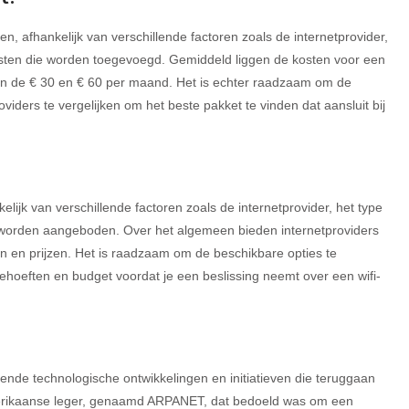
n, afhankelijk van verschillende factoren zoals de internetprovider,
nsten die worden toegevoegd. Gemiddeld liggen de kosten voor een
n de € 30 en € 60 per maand. Het is echter raadzaam om de
viders te vergelijken om het beste pakket te vinden dat aansluit bij
elijk van verschillende factoren zoals de internetprovider, het type
 worden aangeboden. Over het algemeen bieden internetproviders
n en prijzen. Het is raadzaam om de beschikbare opties te
 behoeften en budget voordat je een beslissing neemt over een wifi-
lende technologische ontwikkelingen en initiatieven die teruggaan
Amerikaanse leger, genaamd ARPANET, dat bedoeld was om een