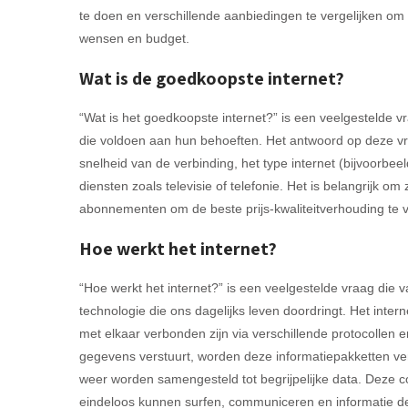
te doen en verschillende aanbiedingen te vergelijken om zo
wensen en budget.
Wat is de goedkoopste internet?
“Wat is het goedkoopste internet?” is een veelgestelde v
die voldoen aan hun behoeften. Het antwoord op deze vra
snelheid van de verbinding, het type internet (bijvoorbe
diensten zoals televisie of telefonie. Het is belangrijk om
abonnementen om de beste prijs-kwaliteitverhouding te v
Hoe werkt het internet?
“Hoe werkt het internet?” is een veelgestelde vraag die v
technologie die ons dagelijks leven doordringt. Het inter
met elkaar verbonden zijn via verschillende protocollen
gegevens verstuurt, worden deze informatiepakketten ve
weer worden samengesteld tot begrijpelijke data. Deze c
eindeloos kunnen surfen, communiceren en informatie del