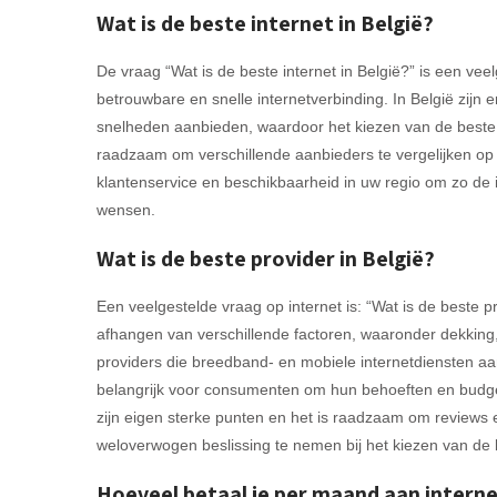
Wat is de beste internet in België?
De vraag “Wat is de beste internet in België?” is een ve
betrouwbare en snelle internetverbinding. In België zijn e
snelheden aanbieden, waardoor het kiezen van de beste op
raadzaam om verschillende aanbieders te vergelijken op 
klantenservice en beschikbaarheid in uw regio om zo de in
wensen.
Wat is de beste provider in België?
Een veelgestelde vraag op internet is: “Wat is de beste p
afhangen van verschillende factoren, waaronder dekking, s
providers die breedband- en mobiele internetdiensten aa
belangrijk voor consumenten om hun behoeften en budge
zijn eigen sterke punten en het is raadzaam om reviews
weloverwogen beslissing te nemen bij het kiezen van de b
Hoeveel betaal je per maand aan intern