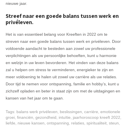
nieuwe jaar.
Streef naar een goede balans tussen werk en
privéleven.
Het is van essentieel belang voor Kreeften in 2022 om te
streven naar een goede balans tussen werk en privéleven. Door
voldoende aandacht te besteden aan zowel uw professionele
verplichtingen als uw persoonlijke behoeften, kunt u harmonie
en welzijn in uw leven bevorderen. Het vinden van deze balans
zal u helpen om stress te verminderen, energieker te zijn en
meer voldoening te halen uit zowel uw carrière als uw relaties.
Door tijd te nemen voor ontspanning, familie en hobby’s, kunt u
zichzelf opladen en beter in staat zijn om met de uitdagingen en
kansen van het jaar om te gaan.
Tags:
balans werk privéleven
,
beslissingen
,
carrière
,
emotionele
groei
,
financiën
,
gezondheid
,
intuïtie
,
jaarhoroscoop kreeft 2022
,
liefde
,
nieuwe kansen
,
ontspanning
,
relaties
,
spiritualiteit
,
steun
,