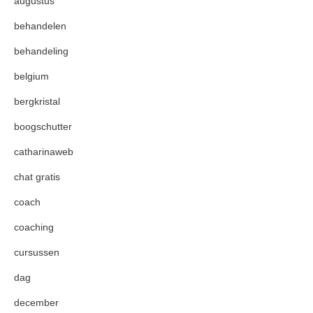
augustus
behandelen
behandeling
belgium
bergkristal
boogschutter
catharinaweb
chat gratis
coach
coaching
cursussen
dag
december