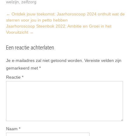
welzijn
,
zelfzorg
Post
←
Ontdek jouw toekomst: Jaarhoroscoop 2024 onthult wat de
sterren voor jou in petto hebben
navigation
Jaarhoroscoop Steenbok 2022: Ambitie en Groei in het
Vooruitzicht
→
Een reactie achterlaten
Je e-mailadres zal niet getoond worden.
Vereiste velden zijn
gemarkeerd met
*
Reactie
*
Naam
*