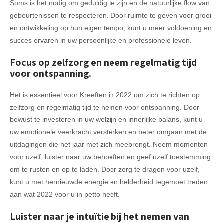
Soms is het nodig om geduldig te zijn en de natuurlijke flow van
gebeurtenissen te respecteren. Door ruimte te geven voor groei
en ontwikkeling op hun eigen tempo, kunt u meer voldoening en
succes ervaren in uw persoonlijke en professionele leven.
Focus op zelfzorg en neem regelmatig tijd
voor ontspanning.
Het is essentieel voor Kreeften in 2022 om zich te richten op
zelfzorg en regelmatig tijd te nemen voor ontspanning. Door
bewust te investeren in uw welzijn en innerlijke balans, kunt u
uw emotionele veerkracht versterken en beter omgaan met de
uitdagingen die het jaar met zich meebrengt. Neem momenten
voor uzelf, luister naar uw behoeften en geef uzelf toestemming
om te rusten en op te laden. Door zorg te dragen voor uzelf,
kunt u met hernieuwde energie en helderheid tegemoet treden
aan wat 2022 voor u in petto heeft.
Luister naar je intuïtie bij het nemen van