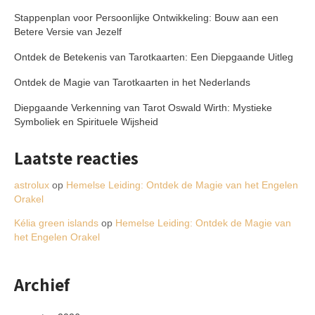
Stappenplan voor Persoonlijke Ontwikkeling: Bouw aan een
Betere Versie van Jezelf
Ontdek de Betekenis van Tarotkaarten: Een Diepgaande Uitleg
Ontdek de Magie van Tarotkaarten in het Nederlands
Diepgaande Verkenning van Tarot Oswald Wirth: Mystieke
Symboliek en Spirituele Wijsheid
Laatste reacties
astrolux
op
Hemelse Leiding: Ontdek de Magie van het Engelen
Orakel
Kélia green islands
op
Hemelse Leiding: Ontdek de Magie van
het Engelen Orakel
Archief