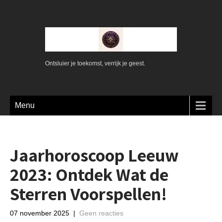
Ontsluier je toekomst, verrijk je geest.
Menu
Jaarhoroscoop Leeuw
2023: Ontdek Wat de
Sterren Voorspellen!
07 november 2025
|
Geen reacties