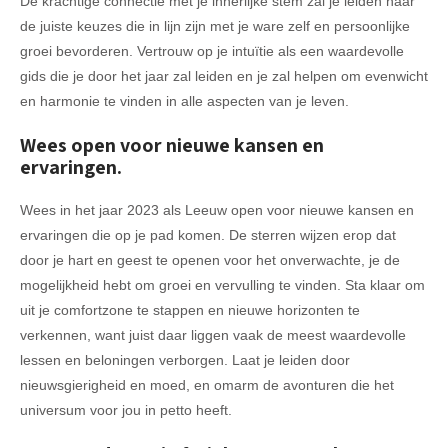
De krachtige connectie met je innerlijke stem zal je leiden naar
de juiste keuzes die in lijn zijn met je ware zelf en persoonlijke
groei bevorderen. Vertrouw op je intuïtie als een waardevolle
gids die je door het jaar zal leiden en je zal helpen om evenwicht
en harmonie te vinden in alle aspecten van je leven.
Wees open voor nieuwe kansen en
ervaringen.
Wees in het jaar 2023 als Leeuw open voor nieuwe kansen en
ervaringen die op je pad komen. De sterren wijzen erop dat
door je hart en geest te openen voor het onverwachte, je de
mogelijkheid hebt om groei en vervulling te vinden. Sta klaar om
uit je comfortzone te stappen en nieuwe horizonten te
verkennen, want juist daar liggen vaak de meest waardevolle
lessen en beloningen verborgen. Laat je leiden door
nieuwsgierigheid en moed, en omarm de avonturen die het
universum voor jou in petto heeft.