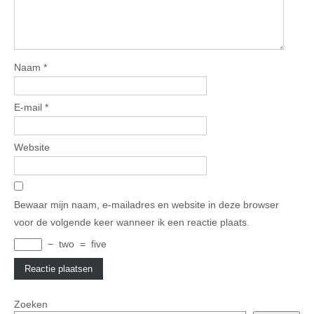
Naam
*
E-mail
*
Website
Bewaar mijn naam, e-mailadres en website in deze browser
voor de volgende keer wanneer ik een reactie plaats.
−
two
=
five
Zoeken