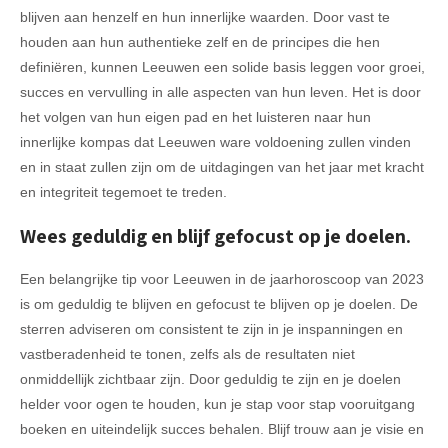
blijven aan henzelf en hun innerlijke waarden. Door vast te
houden aan hun authentieke zelf en de principes die hen
definiëren, kunnen Leeuwen een solide basis leggen voor groei,
succes en vervulling in alle aspecten van hun leven. Het is door
het volgen van hun eigen pad en het luisteren naar hun
innerlijke kompas dat Leeuwen ware voldoening zullen vinden
en in staat zullen zijn om de uitdagingen van het jaar met kracht
en integriteit tegemoet te treden.
Wees geduldig en blijf gefocust op je doelen.
Een belangrijke tip voor Leeuwen in de jaarhoroscoop van 2023
is om geduldig te blijven en gefocust te blijven op je doelen. De
sterren adviseren om consistent te zijn in je inspanningen en
vastberadenheid te tonen, zelfs als de resultaten niet
onmiddellijk zichtbaar zijn. Door geduldig te zijn en je doelen
helder voor ogen te houden, kun je stap voor stap vooruitgang
boeken en uiteindelijk succes behalen. Blijf trouw aan je visie en