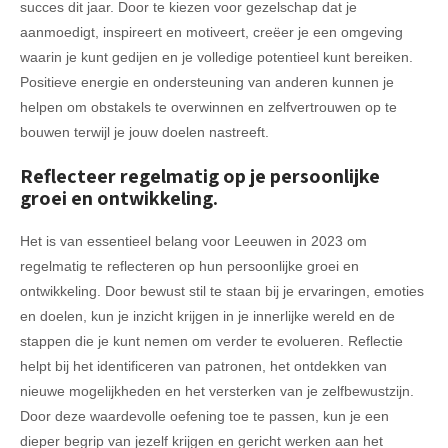
succes dit jaar. Door te kiezen voor gezelschap dat je
aanmoedigt, inspireert en motiveert, creëer je een omgeving
waarin je kunt gedijen en je volledige potentieel kunt bereiken.
Positieve energie en ondersteuning van anderen kunnen je
helpen om obstakels te overwinnen en zelfvertrouwen op te
bouwen terwijl je jouw doelen nastreeft.
Reflecteer regelmatig op je persoonlijke
groei en ontwikkeling.
Het is van essentieel belang voor Leeuwen in 2023 om
regelmatig te reflecteren op hun persoonlijke groei en
ontwikkeling. Door bewust stil te staan bij je ervaringen, emoties
en doelen, kun je inzicht krijgen in je innerlijke wereld en de
stappen die je kunt nemen om verder te evolueren. Reflectie
helpt bij het identificeren van patronen, het ontdekken van
nieuwe mogelijkheden en het versterken van je zelfbewustzijn.
Door deze waardevolle oefening toe te passen, kun je een
dieper begrip van jezelf krijgen en gericht werken aan het