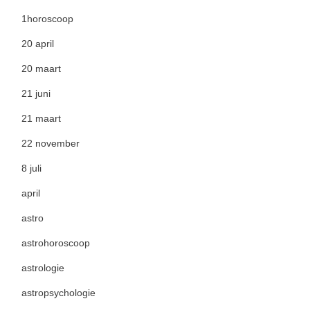
1horoscoop
20 april
20 maart
21 juni
21 maart
22 november
8 juli
april
astro
astrohoroscoop
astrologie
astropsychologie