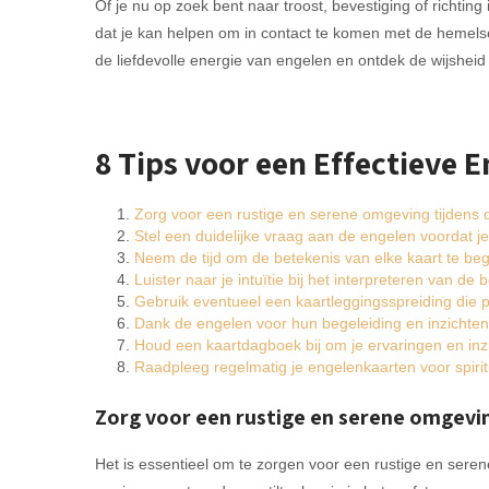
Of je nu op zoek bent naar troost, bevestiging of richtin
dat je kan helpen om in contact te komen met de hemelse 
de liefdevolle energie van engelen en ontdek de wijsheid
8 Tips voor een Effectieve 
Zorg voor een rustige en serene omgeving tijdens d
Stel een duidelijke vraag aan de engelen voordat je
Neem de tijd om de betekenis van elke kaart te beg
Luister naar je intuïtie bij het interpreteren van 
Gebruik eventueel een kaartleggingsspreiding die pas
Dank de engelen voor hun begeleiding en inzichten
Houd een kaartdagboek bij om je ervaringen en inzic
Raadpleeg regelmatig je engelenkaarten voor spiritue
Zorg voor een rustige en serene omgevin
Het is essentieel om te zorgen voor een rustige en seren