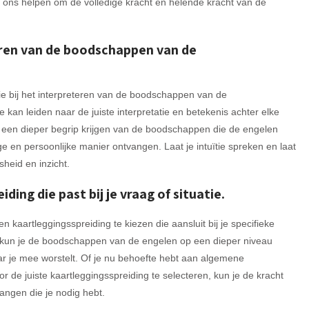
ons helpen om de volledige kracht en helende kracht van de
eteren van de boodschappen van de
ïtie bij het interpreteren van de boodschappen van de
je kan leiden naar de juiste interpretatie en betekenis achter elke
n je een dieper begrip krijgen van de boodschappen die de engelen
e en persoonlijke manier ontvangen. Laat je intuïtie spreken en laat
sheid en inzicht.
ing die past bij je vraag of situatie.
 kaartleggingsspreiding te kiezen die aansluit bij je specifieke
en, kun je de boodschappen van de engelen op een dieper niveau
aar je mee worstelt. Of je nu behoefte hebt aan algemene
or de juiste kaartleggingsspreiding te selecteren, kun je de kracht
angen die je nodig hebt.