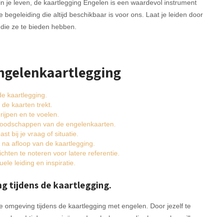
g in je leven, de kaartlegging Engelen is een waardevol instrument
begeleiding die altijd beschikbaar is voor ons. Laat je leiden door
 die ze te bieden hebben.
Engelenkaartlegging
e kaartlegging.
 de kaarten trekt.
rijpen en te voelen.
de boodschappen van de engelenkaarten.
t bij je vraag of situatie.
 na afloop van de kaartlegging.
hten te noteren voor latere referentie.
le leiding en inspiratie.
g tijdens de kaartlegging.
e omgeving tijdens de kaartlegging met engelen. Door jezelf te