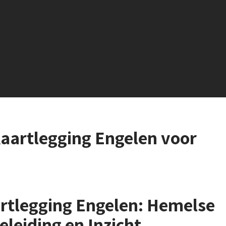
aartlegging Engelen voor
rtlegging Engelen: Hemelse
eleiding en Inzicht