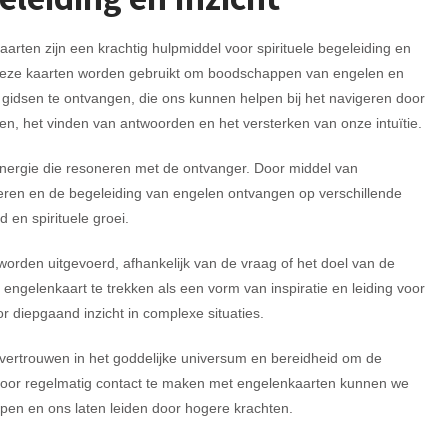
arten zijn een krachtig hulpmiddel voor spirituele begeleiding en
 Deze kaarten worden gebruikt om boodschappen van engelen en
e gidsen te ontvangen, die ons kunnen helpen bij het navigeren door
en, het vinden van antwoorden en het versterken van onze intuïtie.
nergie die resoneren met de ontvanger. Door middel van
ren en de begeleiding van engelen ontvangen op verschillende
 en spirituele groei.
orden uitgevoerd, afhankelijk van de vraag of het doel van de
ngelenkaart te trekken als een vorm van inspiratie en leiding voor
 diepgaand inzicht in complexe situaties.
vertrouwen in het goddelijke universum en bereidheid om de
Door regelmatig contact te maken met engelenkaarten kunnen we
iepen en ons laten leiden door hogere krachten.