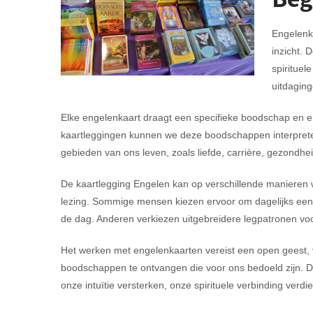
Engelenka
inzicht.
spirituel
uitdaging
Elke engelenkaart draagt een specifieke boodschap en e
kaartleggingen kunnen we deze boodschappen interprete
gebieden van ons leven, zoals liefde, carrière, gezondheid
De kaartlegging Engelen kan op verschillende manieren w
lezing. Sommige mensen kiezen ervoor om dagelijks een e
de dag. Anderen verkiezen uitgebreidere legpatronen voor
Het werken met engelenkaarten vereist een open geest, 
boodschappen te ontvangen die voor ons bedoeld zijn. 
onze intuïtie versterken, onze spirituele verbinding verd