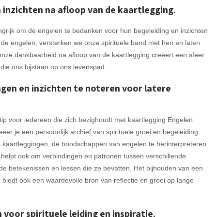
 inzichten na afloop van de kaartlegging.
angrijk om de engelen te bedanken voor hun begeleiding en inzichten
de engelen, versterken we onze spirituele band met hen en laten
onze dankbaarheid na afloop van de kaartlegging creëert een sfeer
ie ons bijstaan op ons levenspad.
gen en inzichten te noteren voor latere
ip voor iedereen die zich bezighoudt met kaartlegging Engelen.
ëer je een persoonlijk archief van spirituele groei en begeleiding.
ere kaartleggingen, de boodschappen van engelen te herinterpreteren
et helpt ook om verbindingen en patronen tussen verschillende
 de betekenissen en lessen die ze bevatten. Het bijhouden van een
 biedt ook een waardevolle bron van reflectie en groei op lange
oor spirituele leiding en inspiratie.