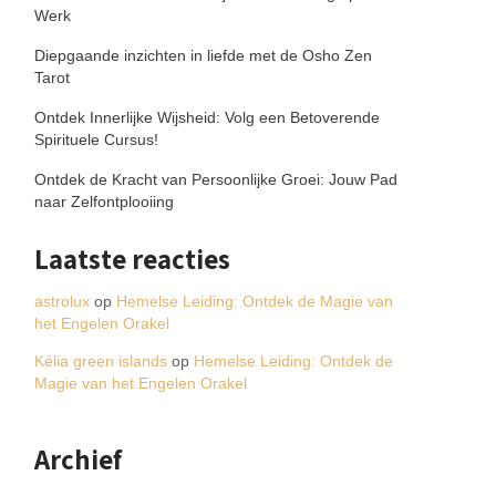
Werk
Diepgaande inzichten in liefde met de Osho Zen
Tarot
Ontdek Innerlijke Wijsheid: Volg een Betoverende
Spirituele Cursus!
Ontdek de Kracht van Persoonlijke Groei: Jouw Pad
naar Zelfontplooiing
Laatste reacties
astrolux
op
Hemelse Leiding: Ontdek de Magie van
het Engelen Orakel
Kélia green islands
op
Hemelse Leiding: Ontdek de
Magie van het Engelen Orakel
Archief