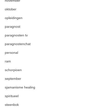
november
oktober
opleidingen
paragnost
paragnosten tv
paragnostenchat
personal
ram
schorpioen
september
sjamanisme healing
spiritueel
steenbok