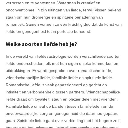
verrassen en te verwennen. Waterman is creatief en
onconventioneel in zijn uitingen van liefde, terwijl Vissen bekend
staan om hun dromerige en spirituele benadering van
romantiek. Samen vormen ze een krachtig duo dat de kunst van
liefde en genegenheid tot in perfectie beheerst.
Welke soorten liefde heb je?
In de wereld van liefdesastrologie worden verschillende soorten
liefde onderscheiden, elk met hun eigen unieke kenmerken en
uitdrukkingen. Er wordt gesproken over romantische liefde,
vriendschappelijke liefde, familiale liefde en spirituele liefde.
Romantische liefde is vaak gepassioneerd en gericht op
intimiteit en verbondenheid tussen partners. Vriendschappelijke
liefde draait om loyaliteit, steun en plezier delen met vrienden.
Familiale liefde omvat de banden tussen familieleden en de
onvoorwaardelijke zorg en genegenheid die daarmee gepaard
gaan. Spirituele liefde gaat over verbinding met het hogere zelf,
anderen en het universum, waarbij compassie en mededogen