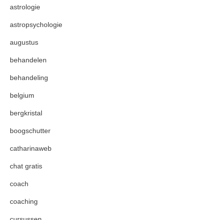
astrologie
astropsychologie
augustus
behandelen
behandeling
belgium
bergkristal
boogschutter
catharinaweb
chat gratis
coach
coaching
cursussen