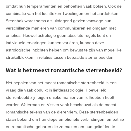
omdat hun temperamenten en behoeften vaak botsen. Ook de
combinatie van het luchtteken Tweelingen en het aardeteken
Steenbok wordt soms als uitdagend gezien vanwege hun
verschillende manieren van communiceren en omgaan met
emoties. Hoewel astrologie geen absolute regels kent en
individuele ervaringen kunnen variëren, kunnen deze
astrologische inzichten helpen om bewust te zijn van mogelijke
struikelblokken in relaties tussen bepaalde sterrenbeelden.
Wat is het meest romantische sterrenbeeld?
Het bepalen van het meest romantische sterrenbeeld is een
vraag die vaak opduikt in liefdesastrologie. Hoewel elk
sterrenbeeld zijn eigen unieke manier van liefhebben heeft,
worden Waterman en Vissen vaak beschouwd als de meest
romantische tekens van de dierenriem. Deze sterrenbeelden
staan bekend om hun diepe emotionele verbindingen, empathie
en romantische gebaren die ze maken om hun geliefden te