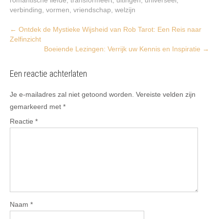
verbinding
,
vormen
,
vriendschap
,
welzijn
Post
←
Ontdek de Mystieke Wijsheid van Rob Tarot: Een Reis naar
Zelfinzicht
navigation
Boeiende Lezingen: Verrijk uw Kennis en Inspiratie
→
Een reactie achterlaten
Je e-mailadres zal niet getoond worden.
Vereiste velden zijn
gemarkeerd met
*
Reactie
*
Naam
*