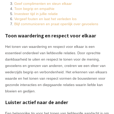
Geef complimenten en steun elkaar
Toon begrip en empathie
Investeer tijd in jullie relatie
Vergeef fouten en laat het verleden los
Blijf communiceren en praat openlijk over gevoelens
Toon waardering en respect voor elkaar
Het tonen van waardering en respect voor elkaar is een
essentieel onderdeel van liefdevolle relaties. Door oprechte
dankbaarheid te uiten en respect te tonen voor de mening,
gevoelens en grenzen van anderen, creëren we een sfeer van
wederzijds begrip en verbondenheid. Het erkennen van elkaars
waarde en het tonen van respect vormen de bouwstenen voor
gezonde interacties en diepgaande relaties waarin liefde kan
bloeien en gedijen.
Luister actief naar de ander
Een belangrijke tip voor het tonen van liefdevolle aandacht is om