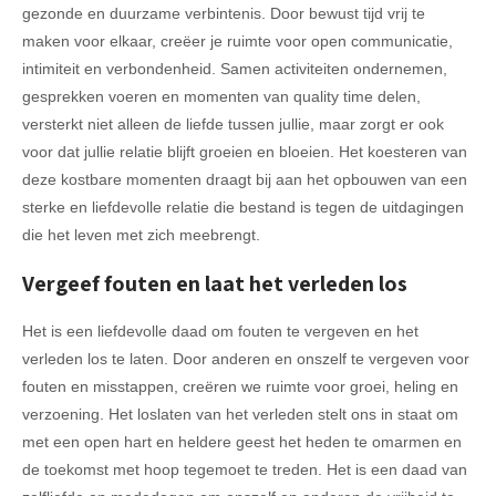
gezonde en duurzame verbintenis. Door bewust tijd vrij te
maken voor elkaar, creëer je ruimte voor open communicatie,
intimiteit en verbondenheid. Samen activiteiten ondernemen,
gesprekken voeren en momenten van quality time delen,
versterkt niet alleen de liefde tussen jullie, maar zorgt er ook
voor dat jullie relatie blijft groeien en bloeien. Het koesteren van
deze kostbare momenten draagt bij aan het opbouwen van een
sterke en liefdevolle relatie die bestand is tegen de uitdagingen
die het leven met zich meebrengt.
Vergeef fouten en laat het verleden los
Het is een liefdevolle daad om fouten te vergeven en het
verleden los te laten. Door anderen en onszelf te vergeven voor
fouten en misstappen, creëren we ruimte voor groei, heling en
verzoening. Het loslaten van het verleden stelt ons in staat om
met een open hart en heldere geest het heden te omarmen en
de toekomst met hoop tegemoet te treden. Het is een daad van