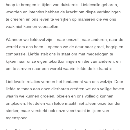
hoop te brengen in tijden van duisternis. Liefdevolle gebaren,
woorden en intenties hebben de kracht om diepe verbindingen
te creëren en ons leven te verrijken op manieren die we ons
vaak niet kunnen voorstellen.
Wanneer we liefdevol zijn – naar onszelf, naar anderen, naar de
wereld om ons heen – openen we de deur naar groei, begrip en
compassie. Liefde stelt ons in staat om met mededogen te
kijken naar onze eigen tekortkomingen en die van anderen, en
om te streven naar een wereld waarin liefde de leidraad is.
Liefdevolle relaties vormen het fundament van ons welzijn. Door
liefde te tonen aan onze dierbaren creëren we een veilige haven
waarin we kunnen groeien, bloeien en ons volledig kunnen
ontplooien. Het delen van liefde maakt niet alleen onze banden
sterker, maar versterkt ook onze veerkracht in tijden van
tegenspoed.