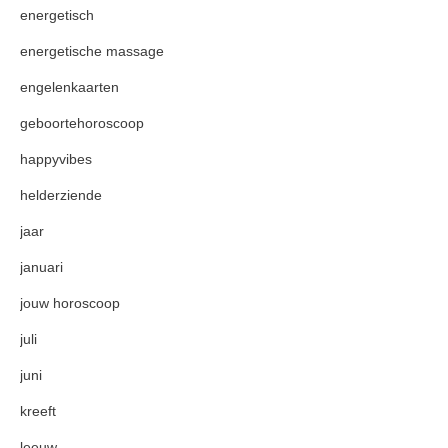
energetisch
energetische massage
engelenkaarten
geboortehoroscoop
happyvibes
helderziende
jaar
januari
jouw horoscoop
juli
juni
kreeft
leeuw