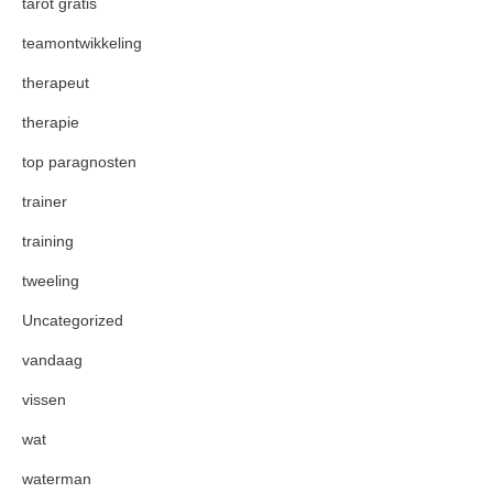
tarot gratis
teamontwikkeling
therapeut
therapie
top paragnosten
trainer
training
tweeling
Uncategorized
vandaag
vissen
wat
waterman