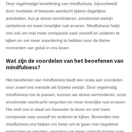
Door regelmatige beoefening van mindfulness, bijvoorbeeld
door meditatie of bewuste aandacht tijdens dagelijkse
activiteiten, kun je stress verminderen, emotioneel welzijn
verbeteren en meer innerlijke rust ervaren. Mindfulness helpt
ons ook om met meer compassie naar onszelf en anderen te
kijken en om meer waardering te hebben voor de kleine
momenten van geluk in ons leven.
Wat zijn de voordelen van het beoefenen van
mindfulness?
Het beoefenen van mindfulness biedt een scala aan voordelen
voor zowel ons mentale als fysieke welzijn. Door regelmatig
mindfulness toe te passen, kunnen we stress verminderen, onze
emotionele veerkracht vergroten en meer innerlijke rust ervaren.
Het stelt ons in staat om bewuster te leven en met meer
compassie naar onszelf en anderen te kijken. Bovendien kan
mindfulness ons helpen om beter om te gaan met negatieve
gedachten en emoties, waardoor we meer controle krijgen over