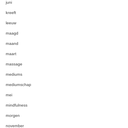
juni
kreeft
leeuw
maagd
maand
maart
massage
mediums
mediumschap
mei
mindfulness
morgen
november