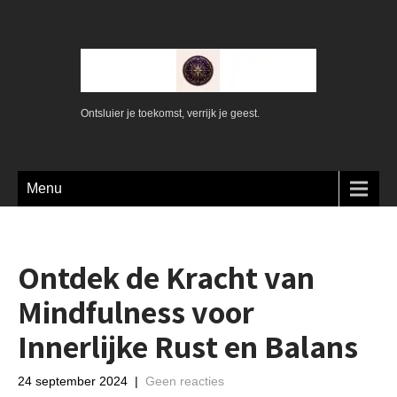
Ontsluier je toekomst, verrijk je geest.
Menu
Ontdek de Kracht van
Mindfulness voor
Innerlijke Rust en Balans
24 september 2024
|
Geen reacties