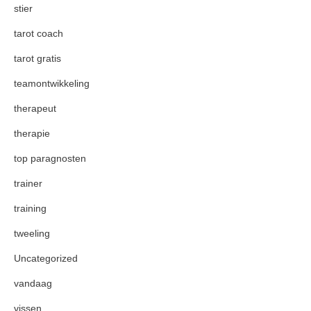
stier
tarot coach
tarot gratis
teamontwikkeling
therapeut
therapie
top paragnosten
trainer
training
tweeling
Uncategorized
vandaag
vissen