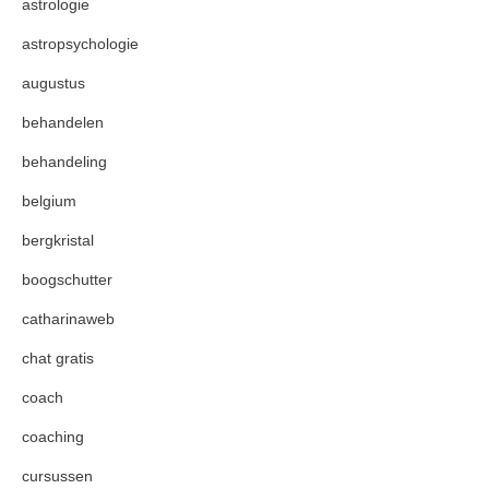
astrologie
astropsychologie
augustus
behandelen
behandeling
belgium
bergkristal
boogschutter
catharinaweb
chat gratis
coach
coaching
cursussen