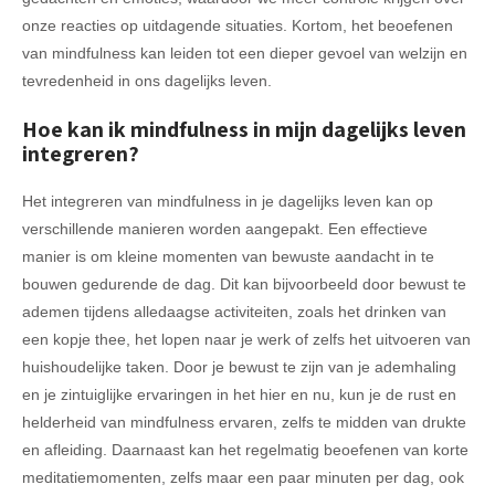
onze reacties op uitdagende situaties. Kortom, het beoefenen
van mindfulness kan leiden tot een dieper gevoel van welzijn en
tevredenheid in ons dagelijks leven.
Hoe kan ik mindfulness in mijn dagelijks leven
integreren?
Het integreren van mindfulness in je dagelijks leven kan op
verschillende manieren worden aangepakt. Een effectieve
manier is om kleine momenten van bewuste aandacht in te
bouwen gedurende de dag. Dit kan bijvoorbeeld door bewust te
ademen tijdens alledaagse activiteiten, zoals het drinken van
een kopje thee, het lopen naar je werk of zelfs het uitvoeren van
huishoudelijke taken. Door je bewust te zijn van je ademhaling
en je zintuiglijke ervaringen in het hier en nu, kun je de rust en
helderheid van mindfulness ervaren, zelfs te midden van drukte
en afleiding. Daarnaast kan het regelmatig beoefenen van korte
meditatiemomenten, zelfs maar een paar minuten per dag, ook