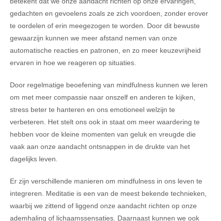
betekent dat we onze aandacht richten op onze ervaringen,
gedachten en gevoelens zoals ze zich voordoen, zonder erover
te oordelen of erin meegezogen te worden. Door dit bewuste
gewaarzijn kunnen we meer afstand nemen van onze
automatische reacties en patronen, en zo meer keuzevrijheid
ervaren in hoe we reageren op situaties.
Door regelmatige beoefening van mindfulness kunnen we leren
om met meer compassie naar onszelf en anderen te kijken,
stress beter te hanteren en ons emotioneel welzijn te
verbeteren. Het stelt ons ook in staat om meer waardering te
hebben voor de kleine momenten van geluk en vreugde die
vaak aan onze aandacht ontsnappen in de drukte van het
dagelijks leven.
Er zijn verschillende manieren om mindfulness in ons leven te
integreren. Meditatie is een van de meest bekende technieken,
waarbij we zittend of liggend onze aandacht richten op onze
ademhaling of lichaamssensaties. Daarnaast kunnen we ook