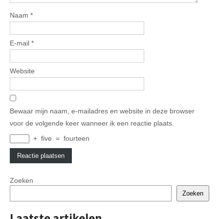
Naam
*
E-mail
*
Website
Bewaar mijn naam, e-mailadres en website in deze browser
voor de volgende keer wanneer ik een reactie plaats.
+
five
=
fourteen
Zoeken
Zoeken
Laatste artikelen