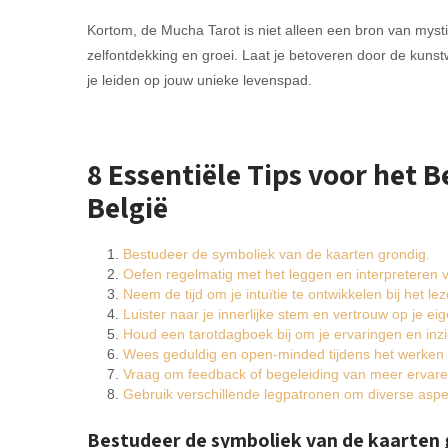
Kortom, de Mucha Tarot is niet alleen een bron van mys
zelfontdekking en groei. Laat je betoveren door de kun
je leiden op jouw unieke levenspad.
8 Essentiële Tips voor het 
België
Bestudeer de symboliek van de kaarten grondig.
Oefen regelmatig met het leggen en interpreteren 
Neem de tijd om je intuïtie te ontwikkelen bij het le
Luister naar je innerlijke stem en vertrouw op je eig
Houd een tarotdagboek bij om je ervaringen en inzi
Wees geduldig en open-minded tijdens het werken 
Vraag om feedback of begeleiding van meer ervaren
Gebruik verschillende legpatronen om diverse aspe
Bestudeer de symboliek van de kaarten 