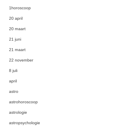
1horoscoop
20 april
20 maart
21 juni
21 maart
22 november
8 juli
april
astro
astrohoroscoop
astrologie
astropsychologie