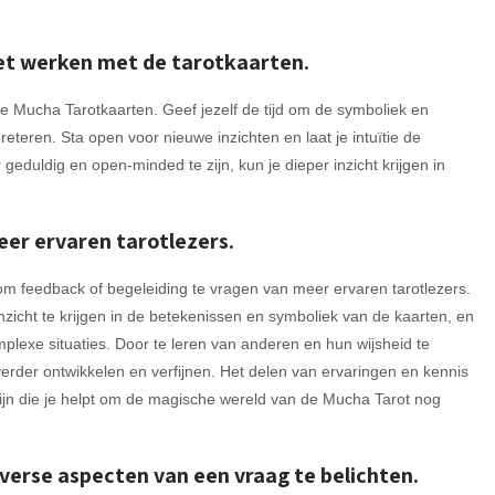
et werken met de tarotkaarten.
 Mucha Tarotkaarten. Geef jezelf de tijd om de symboliek en
teren. Sta open voor nieuwe inzichten en laat je intuïtie de
 geduldig en open-minded te zijn, kun je dieper inzicht krijgen in
er ervaren tarotlezers.
m feedback of begeleiding te vragen van meer ervaren tarotlezers.
icht te krijgen in de betekenissen en symboliek van de kaarten, en
plexe situaties. Door te leren van anderen en hun wijsheid te
verder ontwikkelen en verfijnen. Het delen van ervaringen en kennis
zijn die je helpt om de magische wereld van de Mucha Tarot nog
verse aspecten van een vraag te belichten.