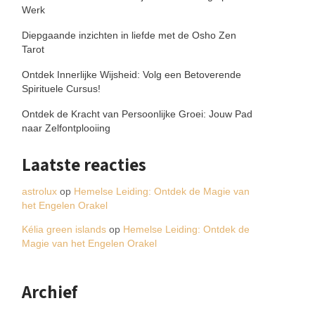
Werk
Diepgaande inzichten in liefde met de Osho Zen
Tarot
Ontdek Innerlijke Wijsheid: Volg een Betoverende
Spirituele Cursus!
Ontdek de Kracht van Persoonlijke Groei: Jouw Pad
naar Zelfontplooiing
Laatste reacties
astrolux
op
Hemelse Leiding: Ontdek de Magie van
het Engelen Orakel
Kélia green islands
op
Hemelse Leiding: Ontdek de
Magie van het Engelen Orakel
Archief