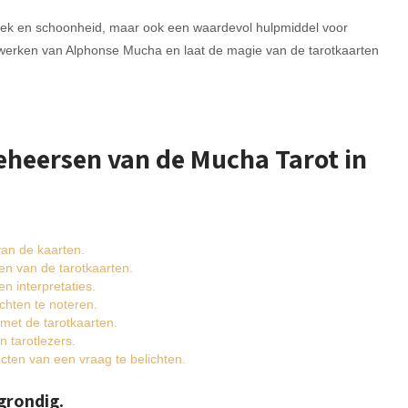
tiek en schoonheid, maar ook een waardevol hulpmiddel voor
stwerken van Alphonse Mucha en laat de magie van de tarotkaarten
Beheersen van de Mucha Tarot in
van de kaarten.
zen van de tarotkaarten.
en interpretaties.
chten te noteren.
met de tarotkaarten.
 tarotlezers.
cten van een vraag te belichten.
grondig.