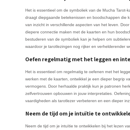
Het is essentieel om de symboliek van de Mucha Tarot-ka
draagt diepgaande betekenissen en boodschappen die kun
van inzicht in verschillende aspecten van het leven. Door
diepere connectie maken met de kaarten en hun boodsch
bestuderen van de symboliek kan je helpen om subtieler
waardoor je tarotlezingen nog rijker en verhelderender 
Oefen regelmatig met het leggen en int
Het is essentieel om regelmatig te oefenen met het legg
werken met de kaarten, ontwikkel je een dieper begrip van
vermogens. Door herhaalde praktijk kun je patronen he
zelfvertrouwen opbouwen in jouw interpretaties. Oefening
vaardigheden als tarotlezer verbeteren en een dieper inz
Neem de tijd om je intuïtie te ontwikkel
Neem de tijd om je intuïtie te ontwikkelen bij het lezen v