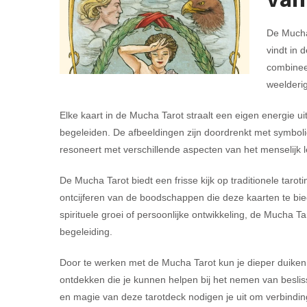
De Mucha 
vindt in 
combineer
weelderig
Elke kaart in de Mucha Tarot straalt een eigen energie ui
begeleiden. De afbeeldingen zijn doordrenkt met symboli
resoneert met verschillende aspecten van het menselijk 
De Mucha Tarot biedt een frisse kijk op traditionele taroti
ontcijferen van de boodschappen die deze kaarten te biede
spirituele groei of persoonlijke ontwikkeling, de Mucha Ta
begeleiding.
Door te werken met de Mucha Tarot kun je dieper duiken
ontdekken die je kunnen helpen bij het nemen van beslis
en magie van deze tarotdeck nodigen je uit om verbinding 