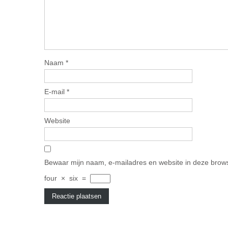
Naam
*
E-mail
*
Website
Bewaar mijn naam, e-mailadres en website in deze brows
four
×
six
=