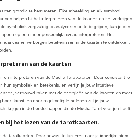
arten grondig te bestuderen. Elke afbeelding en elk symbool
nen helpen bij het interpreteren van de kaarten en het verkrijgen
 de symboliek zorgvuldig te analyseren en te begrijpen, kun je een
appen op een meer persoonlijk niveau interpreteren. Het
e nuances en verborgen betekenissen in de kaarten te ontdekken,
worden.
erpreteren van de kaarten.
en en interpreteren van de Mucha Tarotkaarten. Door consistent te
 hun symboliek en betekenis, en verfijn je jouw intuïtieve
rkennen, vertrouwd raken met de energieën van de kaarten en meer
 baart kunst, en door regelmatig te oefenen zul je jouw
icht krijgen in de boodschappen die de Mucha Tarot voor jou heeft.
en bij het lezen van de tarotkaarten.
an de tarotkaarten. Door bewust te luisteren naar je innerlijke stem