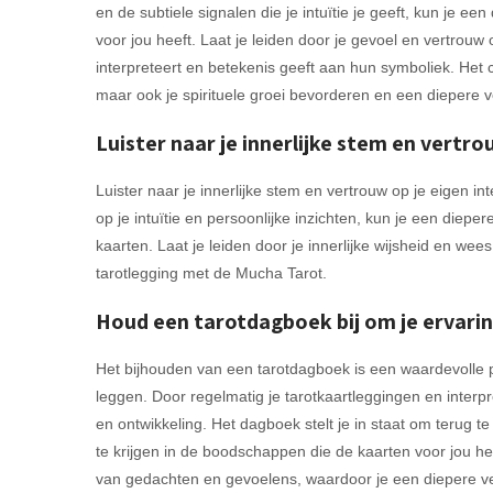
en de subtiele signalen die je intuïtie je geeft, kun je 
voor jou heeft. Laat je leiden door je gevoel en vertrouw 
interpreteert en betekenis geeft aan hun symboliek. Het cul
maar ook je spirituele groei bevorderen en een diepere 
Luister naar je innerlijke stem en vertro
Luister naar je innerlijke stem en vertrouw op je eigen i
op je intuïtie en persoonlijke inzichten, kun je een di
kaarten. Laat je leiden door je innerlijke wijsheid en we
tarotlegging met de Mucha Tarot.
Houd een tarotdagboek bij om je ervarin
Het bijhouden van een tarotdagboek is een waardevolle p
leggen. Door regelmatig je tarotkaartleggingen en interpre
en ontwikkeling. Het dagboek stelt je in staat om terug t
te krijgen in de boodschappen die de kaarten voor jou he
van gedachten en gevoelens, waardoor je een diepere v