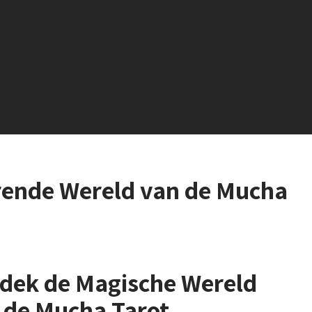
erende Wereld van de Mucha
dek de Magische Wereld
 de Mucha Tarot