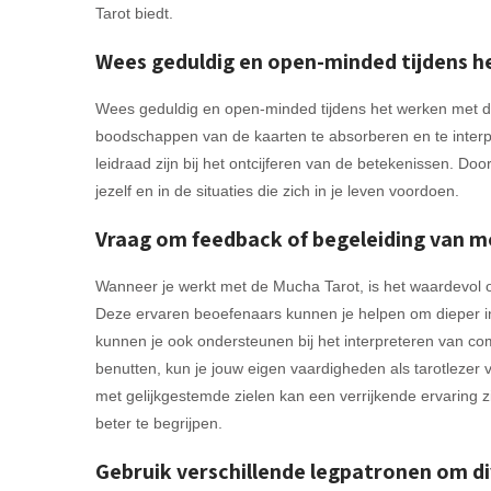
Tarot biedt.
Wees geduldig en open-minded tijdens h
Wees geduldig en open-minded tijdens het werken met de
boodschappen van de kaarten te absorberen en te interpre
leidraad zijn bij het ontcijferen van de betekenissen. Door
jezelf en in de situaties die zich in je leven voordoen.
Vraag om feedback of begeleiding van me
Wanneer je werkt met de Mucha Tarot, is het waardevol o
Deze ervaren beoefenaars kunnen je helpen om dieper inz
kunnen je ook ondersteunen bij het interpreteren van com
benutten, kun je jouw eigen vaardigheden als tarotlezer 
met gelijkgestemde zielen kan een verrijkende ervaring 
beter te begrijpen.
Gebruik verschillende legpatronen om di