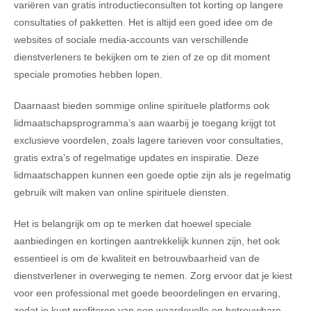
variëren van gratis introductieconsulten tot korting op langere
consultaties of pakketten. Het is altijd een goed idee om de
websites of sociale media-accounts van verschillende
dienstverleners te bekijken om te zien of ze op dit moment
speciale promoties hebben lopen.
Daarnaast bieden sommige online spirituele platforms ook
lidmaatschapsprogramma’s aan waarbij je toegang krijgt tot
exclusieve voordelen, zoals lagere tarieven voor consultaties,
gratis extra’s of regelmatige updates en inspiratie. Deze
lidmaatschappen kunnen een goede optie zijn als je regelmatig
gebruik wilt maken van online spirituele diensten.
Het is belangrijk om op te merken dat hoewel speciale
aanbiedingen en kortingen aantrekkelijk kunnen zijn, het ook
essentieel is om de kwaliteit en betrouwbaarheid van de
dienstverlener in overweging te nemen. Zorg ervoor dat je kiest
voor een professional met goede beoordelingen en ervaring,
zodat je kunt profiteren van een waardevolle en betrouwbare