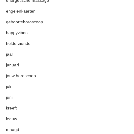
energetische massage
engelenkaarten
geboortehoroscoop
happyvibes
helderziende
jaar
januari
jouw horoscoop
juli
juni
kreeft
leeuw
maagd