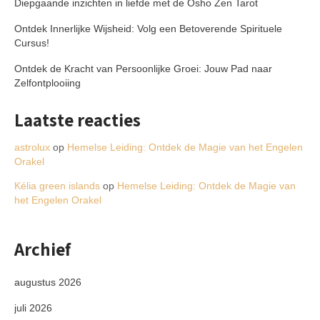
Diepgaande inzichten in liefde met de Osho Zen Tarot
Ontdek Innerlijke Wijsheid: Volg een Betoverende Spirituele
Cursus!
Ontdek de Kracht van Persoonlijke Groei: Jouw Pad naar
Zelfontplooiing
Laatste reacties
astrolux
op
Hemelse Leiding: Ontdek de Magie van het Engelen
Orakel
Kélia green islands
op
Hemelse Leiding: Ontdek de Magie van
het Engelen Orakel
Archief
augustus 2026
juli 2026