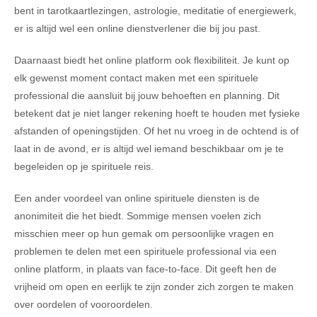
bent in tarotkaartlezingen, astrologie, meditatie of energiewerk,
er is altijd wel een online dienstverlener die bij jou past.
Daarnaast biedt het online platform ook flexibiliteit. Je kunt op
elk gewenst moment contact maken met een spirituele
professional die aansluit bij jouw behoeften en planning. Dit
betekent dat je niet langer rekening hoeft te houden met fysieke
afstanden of openingstijden. Of het nu vroeg in de ochtend is of
laat in de avond, er is altijd wel iemand beschikbaar om je te
begeleiden op je spirituele reis.
Een ander voordeel van online spirituele diensten is de
anonimiteit die het biedt. Sommige mensen voelen zich
misschien meer op hun gemak om persoonlijke vragen en
problemen te delen met een spirituele professional via een
online platform, in plaats van face-to-face. Dit geeft hen de
vrijheid om open en eerlijk te zijn zonder zich zorgen te maken
over oordelen of vooroordelen.