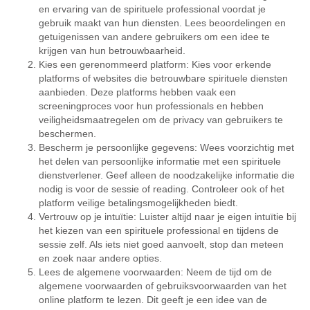
en ervaring van de spirituele professional voordat je
gebruik maakt van hun diensten. Lees beoordelingen en
getuigenissen van andere gebruikers om een idee te
krijgen van hun betrouwbaarheid.
Kies een gerenommeerd platform: Kies voor erkende
platforms of websites die betrouwbare spirituele diensten
aanbieden. Deze platforms hebben vaak een
screeningproces voor hun professionals en hebben
veiligheidsmaatregelen om de privacy van gebruikers te
beschermen.
Bescherm je persoonlijke gegevens: Wees voorzichtig met
het delen van persoonlijke informatie met een spirituele
dienstverlener. Geef alleen de noodzakelijke informatie die
nodig is voor de sessie of reading. Controleer ook of het
platform veilige betalingsmogelijkheden biedt.
Vertrouw op je intuïtie: Luister altijd naar je eigen intuïtie bij
het kiezen van een spirituele professional en tijdens de
sessie zelf. Als iets niet goed aanvoelt, stop dan meteen
en zoek naar andere opties.
Lees de algemene voorwaarden: Neem de tijd om de
algemene voorwaarden of gebruiksvoorwaarden van het
online platform te lezen. Dit geeft je een idee van de