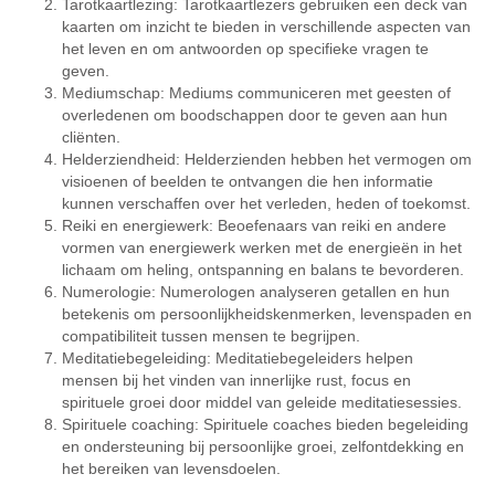
Tarotkaartlezing: Tarotkaartlezers gebruiken een deck van
kaarten om inzicht te bieden in verschillende aspecten van
het leven en om antwoorden op specifieke vragen te
geven.
Mediumschap: Mediums communiceren met geesten of
overledenen om boodschappen door te geven aan hun
cliënten.
Helderziendheid: Helderzienden hebben het vermogen om
visioenen of beelden te ontvangen die hen informatie
kunnen verschaffen over het verleden, heden of toekomst.
Reiki en energiewerk: Beoefenaars van reiki en andere
vormen van energiewerk werken met de energieën in het
lichaam om heling, ontspanning en balans te bevorderen.
Numerologie: Numerologen analyseren getallen en hun
betekenis om persoonlijkheidskenmerken, levenspaden en
compatibiliteit tussen mensen te begrijpen.
Meditatiebegeleiding: Meditatiebegeleiders helpen
mensen bij het vinden van innerlijke rust, focus en
spirituele groei door middel van geleide meditatiesessies.
Spirituele coaching: Spirituele coaches bieden begeleiding
en ondersteuning bij persoonlijke groei, zelfontdekking en
het bereiken van levensdoelen.