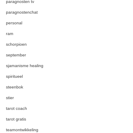
paragnosten tv
paragnostenchat
personal
ram
schorpioen
september
sjamanisme healing
spiritueel
steenbok
stier
tarot coach
tarot gratis
teamontwikkeling