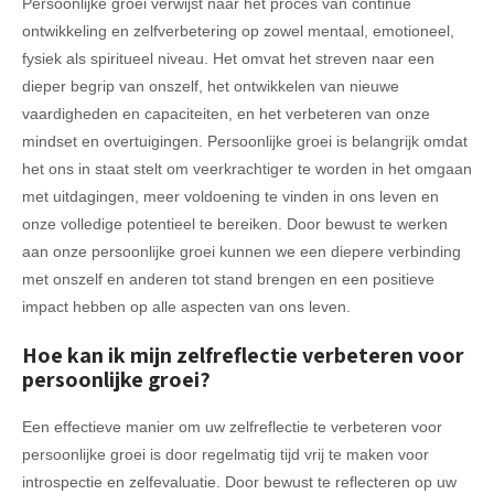
Persoonlijke groei verwijst naar het proces van continue
ontwikkeling en zelfverbetering op zowel mentaal, emotioneel,
fysiek als spiritueel niveau. Het omvat het streven naar een
dieper begrip van onszelf, het ontwikkelen van nieuwe
vaardigheden en capaciteiten, en het verbeteren van onze
mindset en overtuigingen. Persoonlijke groei is belangrijk omdat
het ons in staat stelt om veerkrachtiger te worden in het omgaan
met uitdagingen, meer voldoening te vinden in ons leven en
onze volledige potentieel te bereiken. Door bewust te werken
aan onze persoonlijke groei kunnen we een diepere verbinding
met onszelf en anderen tot stand brengen en een positieve
impact hebben op alle aspecten van ons leven.
Hoe kan ik mijn zelfreflectie verbeteren voor
persoonlijke groei?
Een effectieve manier om uw zelfreflectie te verbeteren voor
persoonlijke groei is door regelmatig tijd vrij te maken voor
introspectie en zelfevaluatie. Door bewust te reflecteren op uw