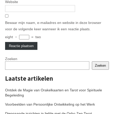
Website
Bewaar mijn naam, e-mailadres en website in deze browser
voor de volgende keer wanneer ik een reactie plaats.
eight
−
=
two
Zoeken
Zoeken
Laatste artikelen
Ontdek de Magie van Orakelkaarten en Tarot voor Spirituele
Begeleiding
Voorbeelden van Persoonlijke Ontwikkeling op het Werk
Diepgaande inzichten in liefde met de Osho Zen Tarot