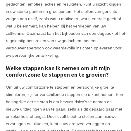
gedachten, emoties, acties en resultaten, kunt u inzicht krijgen
in uw sterke punten en groeipunten. Het stellen van gerichte
vragen aan uzelf, zoals wat u motiveert, wat u energie geeft of
wat u belemmert, kan helpen bij het verdiepen van uw
zelfkennis. Daarnaast kan het bijhouden van een dagboek of het
regelmatig bespreken van uw gedachten met een
vertrouwenspersoon ook waardevolle inzichten opleveren voor
uw persoonlijke ontwikkeling.
Welke stappen kan ik nemen om uit mijn
comfortzone te stappen en te groeien?
Om uit uw comfortzone te stappen en persoonlijke groei te
stimuleren, zijn er verschillende stappen die u kunt nemen. Een
belangrijke eerste stap is om bewust risico’s te nemen en
nieuwe uitdagingen aan te gaan, zelfs als dit gepaard gaat met
onzekerheid of angst. Door uzelf bloot te stellen aan nieuwe
ervaringen en situaties, kunt u uw grenzen verleggen en
ontdekken wat u echt in staat bent. Daarnaast is het essentieel