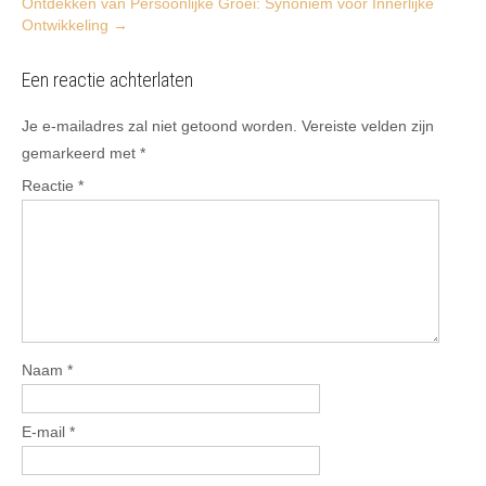
Ontdekken van Persoonlijke Groei: Synoniem voor Innerlijke
Ontwikkeling
→
Een reactie achterlaten
Je e-mailadres zal niet getoond worden.
Vereiste velden zijn
gemarkeerd met
*
Reactie
*
Naam
*
E-mail
*