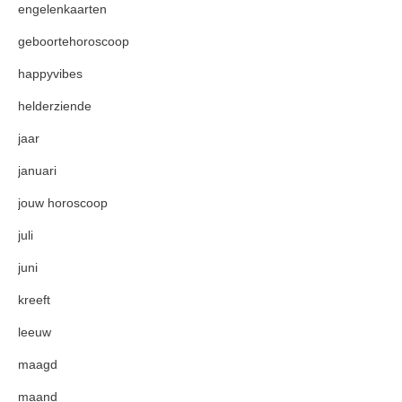
engelenkaarten
geboortehoroscoop
happyvibes
helderziende
jaar
januari
jouw horoscoop
juli
juni
kreeft
leeuw
maagd
maand