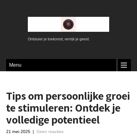
Ontsluier je toekomst, verrijk je geest.
Menu
Tips om persoonlijke groei
te stimuleren: Ontdek je
volledige potentieel
21 mei 2025
|
Geen reacties