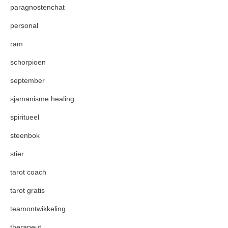
paragnostenchat
personal
ram
schorpioen
september
sjamanisme healing
spiritueel
steenbok
stier
tarot coach
tarot gratis
teamontwikkeling
therapeut