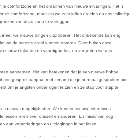
an je comfortzone en het omarmen van nieuwe ervaringen. Het is
n onze comfortzone, maar als we echt willen groeien en ons volledige
 grenzen van deze zone te verleggen.
wanneer we nieuwe dingen uitproberen. Het onbekende kan eng
 dat we de meeste groei kunnen ervaren. Door buiten onze
 we nieuwe talenten en vaardigheden, en vergroten we ons
ormen aannemen. Het kan betekenen dat je een nieuwe hobby
n, of een gesprek aangaat met iemand die je normaal gesproken niet
bt om je angsten onder ogen te zien en ze stap voor stap te
ich nieuwe mogelijkheden. We kunnen nieuwe interesses
le lessen leren over onszelf en anderen. En misschien nog
en aan veranderingen en uitdagingen in het leven.