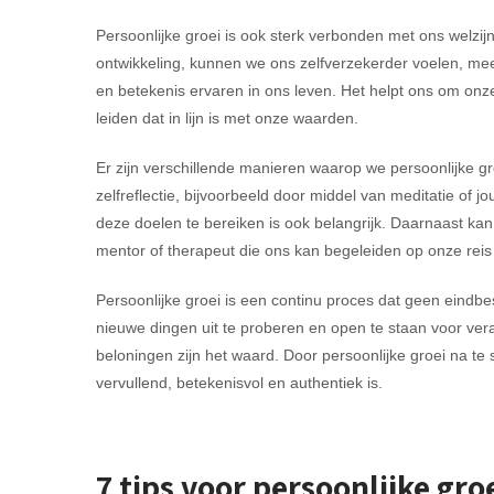
Persoonlijke groei is ook sterk verbonden met ons welzi
ontwikkeling, kunnen we ons zelfverzekerder voelen, mee
en betekenis ervaren in ons leven. Het helpt ons om onz
leiden dat in lijn is met onze waarden.
Er zijn verschillende manieren waarop we persoonlijke gr
zelfreflectie, bijvoorbeeld door middel van meditatie of 
deze doelen te bereiken is ook belangrijk. Daarnaast ka
mentor of therapeut die ons kan begeleiden op onze reis 
Persoonlijke groei is een continu proces dat geen eindb
nieuwe dingen uit te proberen en open te staan voor ver
beloningen zijn het waard. Door persoonlijke groei na t
vervullend, betekenisvol en authentiek is.
7 tips voor persoonlijke gro