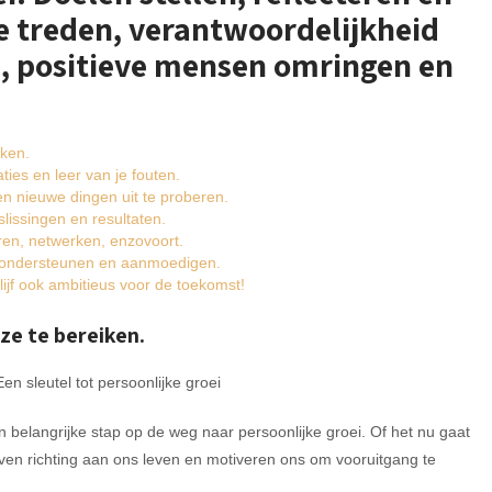
e treden, verantwoordelijkheid
, positieve mensen omringen en
iken.
ties en leer van je fouten.
n nieuwe dingen uit te proberen.
lissingen en resultaten.
eren, netwerken, enzovoort.
i ondersteunen en aanmoedigen.
lijf ook ambitieus voor de toekomst!
ze te bereiken.
en sleutel tot persoonlijke groei
n belangrijke stap op de weg naar persoonlijke groei. Of het nu gaat
even richting aan ons leven en motiveren ons om vooruitgang te