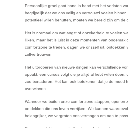
Persoonlijke groei gaat hand in hand met het verlaten v
begrijpelijk dat we ons veilig en vertrouwd voelen binne
potentieel willen benutten, moeten we bereid zijn om de
Het is normaal om wat angst of onzekerheid te voelen 
lijken, maar het is juist in deze momenten van ongemak
comfortzone te treden, dagen we onszelf uit, ontdekken
zelfvertrouwen.
Het uitproberen van nieuwe dingen kan verschillende v
oppakt, een cursus volgt die je altijd al hebt willen doe
zou benaderen. Het kan ook betekenen dat je de moed he
overwinnen.
Wanneer we buiten onze comfortzone stappen, openen z
ontdekken die ons leven verrijken. We kunnen waardevol
belangrijker, we vergroten ons vermogen om aan te pass