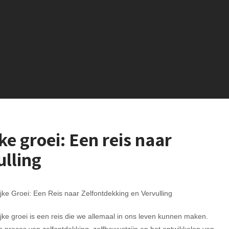
e groei: Een reis naar
ulling
jke Groei: Een Reis naar Zelfontdekking en Vervulling
jke groei is een reis die we allemaal in ons leven kunnen maken.