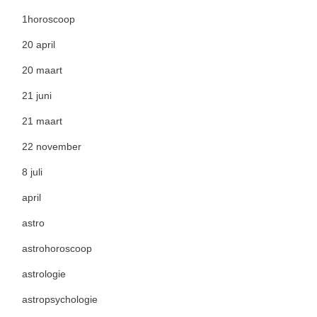
1horoscoop
20 april
20 maart
21 juni
21 maart
22 november
8 juli
april
astro
astrohoroscoop
astrologie
astropsychologie