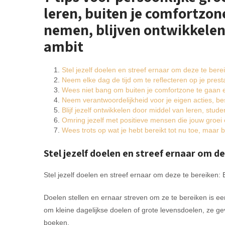
leren, buiten je comfortzon
nemen, blijven ontwikkelen
ambit
Stel jezelf doelen en streef ernaar om deze te bere
Neem elke dag de tijd om te reflecteren op je presta
Wees niet bang om buiten je comfortzone te gaan e
Neem verantwoordelijkheid voor je eigen acties, bes
Blijf jezelf ontwikkelen door middel van leren, stud
Omring jezelf met positieve mensen die jouw groe
Wees trots op wat je hebt bereikt tot nu toe, maar b
Stel jezelf doelen en streef ernaar om de
Stel jezelf doelen en streef ernaar om deze te bereiken: E
Doelen stellen en ernaar streven om ze te bereiken is ee
om kleine dagelijkse doelen of grote levensdoelen, ze g
boeken.