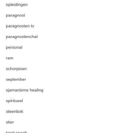
opleidingen
paragnost
paragnosten tv
paragnostenchat
personal
ram
schorpioen
september
sjamanisme healing
spiritueel
steenbok
stier
tarot coach