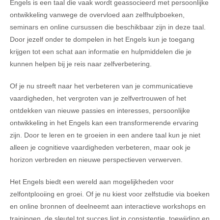
Engels is een taal die vaak wordt geassocieerd met persoonlijke
ontwikkeling vanwege de overvloed aan zelfhulpboeken,
seminars en online cursussen die beschikbaar zijn in deze taal.
Door jezelf onder te dompelen in het Engels kun je toegang
krijgen tot een schat aan informatie en hulpmiddelen die je
kunnen helpen bij je reis naar zelfverbetering.
Of je nu streeft naar het verbeteren van je communicatieve
vaardigheden, het vergroten van je zelfvertrouwen of het
ontdekken van nieuwe passies en interesses, persoonlijke
ontwikkeling in het Engels kan een transformerende ervaring
zijn. Door te leren en te groeien in een andere taal kun je niet
alleen je cognitieve vaardigheden verbeteren, maar ook je
horizon verbreden en nieuwe perspectieven verwerven.
Het Engels biedt een wereld aan mogelijkheden voor
zelfontplooiing en groei. Of je nu kiest voor zelfstudie via boeken
en online bronnen of deelneemt aan interactieve workshops en
trainingen, de sleutel tot succes ligt in consistentie, toewijding en