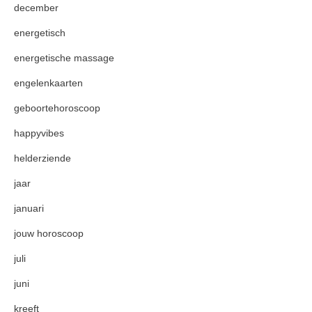
december
energetisch
energetische massage
engelenkaarten
geboortehoroscoop
happyvibes
helderziende
jaar
januari
jouw horoscoop
juli
juni
kreeft