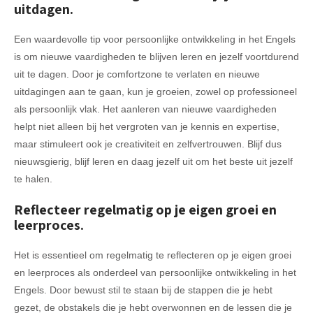
uitdagen.
Een waardevolle tip voor persoonlijke ontwikkeling in het Engels
is om nieuwe vaardigheden te blijven leren en jezelf voortdurend
uit te dagen. Door je comfortzone te verlaten en nieuwe
uitdagingen aan te gaan, kun je groeien, zowel op professioneel
als persoonlijk vlak. Het aanleren van nieuwe vaardigheden
helpt niet alleen bij het vergroten van je kennis en expertise,
maar stimuleert ook je creativiteit en zelfvertrouwen. Blijf dus
nieuwsgierig, blijf leren en daag jezelf uit om het beste uit jezelf
te halen.
Reflecteer regelmatig op je eigen groei en
leerproces.
Het is essentieel om regelmatig te reflecteren op je eigen groei
en leerproces als onderdeel van persoonlijke ontwikkeling in het
Engels. Door bewust stil te staan bij de stappen die je hebt
gezet, de obstakels die je hebt overwonnen en de lessen die je