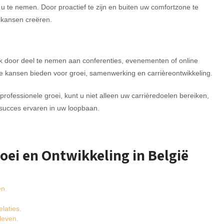
 u te nemen. Door proactief te zijn en buiten uw comfortzone te
ikansen creëren.
k door deel te nemen aan conferenties, evenementen of online
 kansen bieden voor groei, samenwerking en carrièreontwikkeling.
rofessionele groei, kunt u niet alleen uw carrièredoelen bereiken,
succes ervaren in uw loopbaan.
roei en Ontwikkeling in België
en.
laties.
leven.