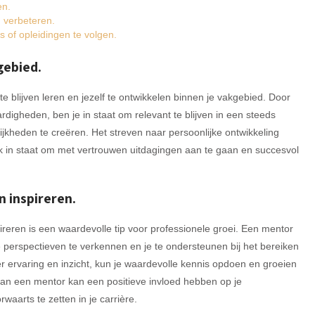
en.
 verbeteren.
 of opleidingen te volgen.
kgebied.
te blijven leren en jezelf te ontwikkelen binnen je vakgebied. Door
ardigheden, ben je in staat om relevant te blijven in een steeds
kheden te creëren. Het streven naar persoonlijke ontwikkeling
 ook in staat om met vertrouwen uitdagingen aan te gaan en succesvol
 inspireren.
reren is een waardevolle tip voor professionele groei. Een mentor
 perspectieven te verkennen en je te ondersteunen bij het bereiken
r ervaring en inzicht, kun je waardevolle kennis opdoen en groeien
 van een mentor kan een positieve invloed hebben op je
aarts te zetten in je carrière.