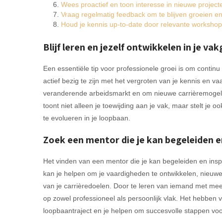
Wees proactief en toon interesse in nieuwe project
Vraag regelmatig feedback om te blijven groeien en
Houd je kennis up-to-date door relevante workshops
Blijf leren en jezelf ontwikkelen in je va
Een essentiële tip voor professionele groei is om continu 
actief bezig te zijn met het vergroten van je kennis en va
veranderende arbeidsmarkt en om nieuwe carrièremogelij
toont niet alleen je toewijding aan je vak, maar stelt je
te evolueren in je loopbaan.
Zoek een mentor die je kan begeleiden en
Het vinden van een mentor die je kan begeleiden en inspi
kan je helpen om je vaardigheden te ontwikkelen, nieuwe
van je carrièredoelen. Door te leren van iemand met mee
op zowel professioneel als persoonlijk vlak. Het hebben
loopbaantraject en je helpen om succesvolle stappen voorw