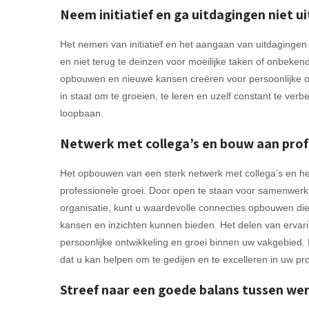
Neem initiatief en ga uitdagingen niet ui
Het nemen van initiatief en het aangaan van uitdagingen z
en niet terug te deinzen voor moeilijke taken of onbeken
opbouwen en nieuwe kansen creëren voor persoonlijke on
in staat om te groeien, te leren en uzelf constant te verb
loopbaan.
Netwerk met collega’s en bouw aan profe
Het opbouwen van een sterk netwerk met collega’s en het 
professionele groei. Door open te staan voor samenwerk
organisatie, kunt u waardevolle connecties opbouwen die
kansen en inzichten kunnen bieden. Het delen van ervar
persoonlijke ontwikkeling en groei binnen uw vakgebie
dat u kan helpen om te gedijen en te excelleren in uw pro
Streef naar een goede balans tussen wer