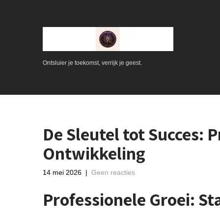
Ontsluier je toekomst, verrijk je geest.
De Sleutel tot Succes: 
Ontwikkeling
14 mei 2026
|
Geen reacties
Professionele Groei: S