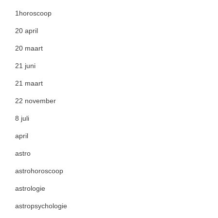
1horoscoop
20 april
20 maart
21 juni
21 maart
22 november
8 juli
april
astro
astrohoroscoop
astrologie
astropsychologie