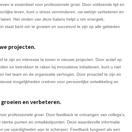
ven is essentieel voor professionele groei. Door voldoende tijd en
onlijke leven, kunt u stress verminderen, uw welzijn verbeteren en
ke taken. Het vinden van deze balans helpt u om energiek,
in staat bent om te groeien en succesvol te zijn op alle gebieden
uwe projecten.
ef te zijn en interesse te tonen in nieuwe projecten. Door actief op
n en betrokken te raken bij innovatieve initiatieven, kunt u niet
n het team en de organisatie verhogen. Door proactief te zijn en
nieuwe mogelijkheden creëren voor persoonlijke ontwikkeling en
 groeien en verbeteren.
voor professionele groei. Door feedback te ontvangen van collega’s,
uw sterke punten en ontwikkelpunten. Deze waardevolle informatie
ren en uw vaardigheden aan te scherpen. Feedback fungeert als een