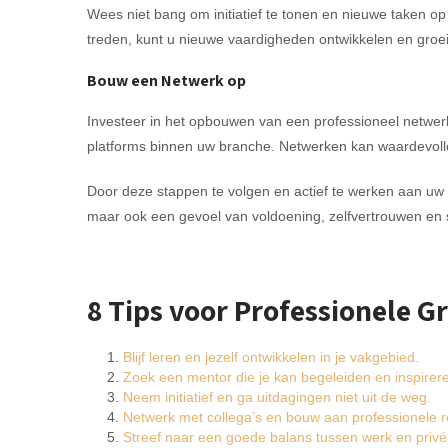
Wees niet bang om initiatief te tonen en nieuwe taken op
treden, kunt u nieuwe vaardigheden ontwikkelen en groe
Bouw een Netwerk op
Investeer in het opbouwen van een professioneel netwer
platforms binnen uw branche. Netwerken kan waardevolle
Door deze stappen te volgen en actief te werken aan uw p
maar ook een gevoel van voldoening, zelfvertrouwen en 
8 Tips voor Professionele G
Blijf leren en jezelf ontwikkelen in je vakgebied.
Zoek een mentor die je kan begeleiden en inspirer
Neem initiatief en ga uitdagingen niet uit de weg.
Netwerk met collega’s en bouw aan professionele re
Streef naar een goede balans tussen werk en privé