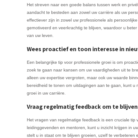
Het streven naar een goede balans tussen werk en privéle
aandacht te besteden aan zowel uw carrière als uw perso
effectiever zijn in zowel uw professionele als persoonlij
gemotiveerd en veerkrachtig te blijven, waardoor u beter 
van uw leven.
Wees proactief en toon interesse in nie
Een belangrijke tip voor professionele groei is om proacti
zoek te gaan naar kansen om uw vaardigheden uit te breide
alleen uw expertise vergroten, maar ook uw waarde binne
bereidheid te tonen om uitdagingen aan te gaan, kunt u 
groei in uw carrière.
Vraag regelmatig feedback om te blijven
Het vragen van regelmatige feedback is een cruciale tip 
leidinggevenden en mentoren, kunt u inzicht krijgen in 
stelt u in staat om te blijven groeien, uzelf te verbete