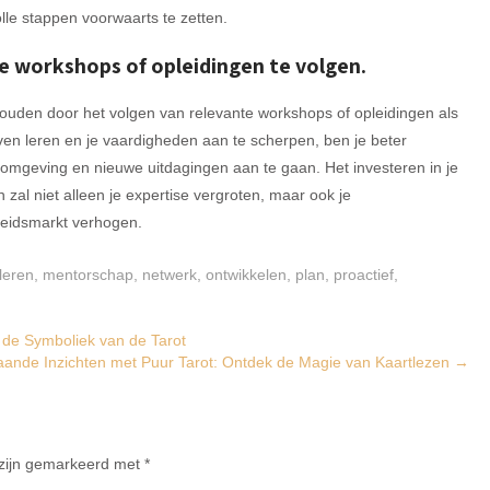
lle stappen voorwaarts te zetten.
e workshops of opleidingen te volgen.
houden door het volgen van relevante workshops of opleidingen als
jven leren en je vaardigheden aan te scherpen, ben je beter
omgeving en nieuwe uitdagingen aan te gaan. Het investeren in je
 zal niet alleen je expertise vergroten, maar ook je
beidsmarkt verhogen.
leren
,
mentorschap
,
netwerk
,
ontwikkelen
,
plan
,
proactief
,
de Symboliek van de Tarot
ande Inzichten met Puur Tarot: Ontdek de Magie van Kaartlezen
→
 zijn gemarkeerd met
*