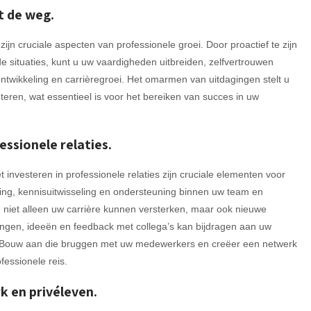
t de weg.
ijn cruciale aspecten van professionele groei. Door proactief te zijn
de situaties, kunt u uw vaardigheden uitbreiden, zelfvertrouwen
twikkeling en carrièregroei. Het omarmen van uitdagingen stelt u
eteren, wat essentieel is voor het bereiken van succes in uw
ssionele relaties.
investeren in professionele relaties zijn cruciale elementen voor
ing, kennisuitwisseling en ondersteuning binnen uw team en
 niet alleen uw carrière kunnen versterken, maar ook nieuwe
ingen, ideeën en feedback met collega’s kan bijdragen aan uw
d. Bouw aan die bruggen met uw medewerkers en creëer een netwerk
fessionele reis.
k en privéleven.