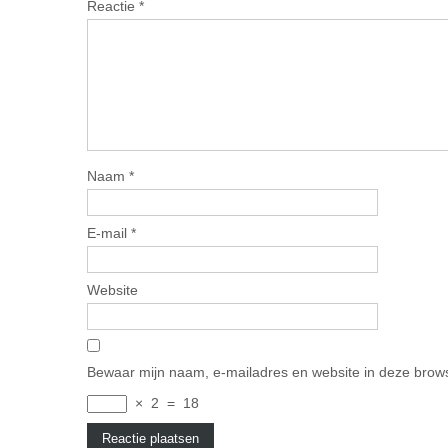
Reactie
*
Naam
*
E-mail
*
Website
Bewaar mijn naam, e-mailadres en website in deze brows
×
2
=
18