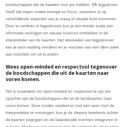
boodschappen die de kaarten voor jou hebben. Elk legpatroon
heeft zijn eigen unieke energie en focus, waardoor je op
verschillende aspecten van je vraag of situatie kunt inzoomen.
Door te variëren in legpatronen kun je een breder scala aan
informatie verkrijgen en nieuwe nuances ontdekken in de
interpretatie van de kaarten. Het afwisselen van legpatronen
kan je tarot reading verrijken en je voorzien van een rijker palet
aan inzichten om uit te putten.
Wees open-minded en respectvol tegenover
de boodschappen die uit de kaarten naar
voren komen.
Het is essentieel om open-minded en respectvol te zijn ten
opzichte van de boodschappen die uit de tarotkaarten naar
voren komen. Door zonder oordeel en met een open hart de
interpretaties te ontvangen, kun je de diepere betekenis achter
de kaarten begrijpen en de waardevolle inzichten integreren in
je leven. Het tonen van respect voor de wijsheid die de kaarten