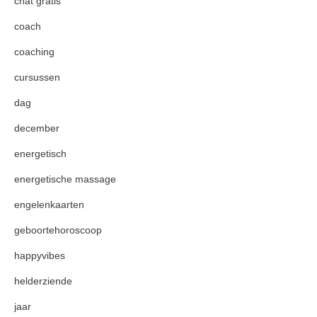
chat gratis
coach
coaching
cursussen
dag
december
energetisch
energetische massage
engelenkaarten
geboortehoroscoop
happyvibes
helderziende
jaar