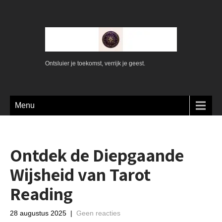
Ontsluier je toekomst, verrijk je geest.
Menu
Ontdek de Diepgaande
Wijsheid van Tarot
Reading
28 augustus 2025
|
Geen reacties