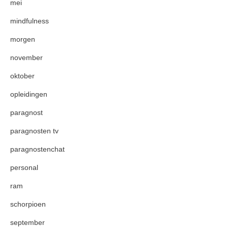
mei
mindfulness
morgen
november
oktober
opleidingen
paragnost
paragnosten tv
paragnostenchat
personal
ram
schorpioen
september