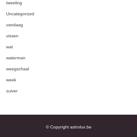
tweeling
Uncategorized
vandaag
vissen
wat
waterman
weegschaal
week
zuiver
© Copyright astrolux.be