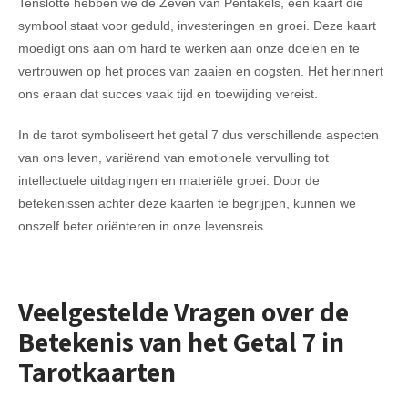
Tenslotte hebben we de Zeven van Pentakels, een kaart die
symbool staat voor geduld, investeringen en groei. Deze kaart
moedigt ons aan om hard te werken aan onze doelen en te
vertrouwen op het proces van zaaien en oogsten. Het herinnert
ons eraan dat succes vaak tijd en toewijding vereist.
In de tarot symboliseert het getal 7 dus verschillende aspecten
van ons leven, variërend van emotionele vervulling tot
intellectuele uitdagingen en materiële groei. Door de
betekenissen achter deze kaarten te begrijpen, kunnen we
onszelf beter oriënteren in onze levensreis.
Veelgestelde Vragen over de
Betekenis van het Getal 7 in
Tarotkaarten