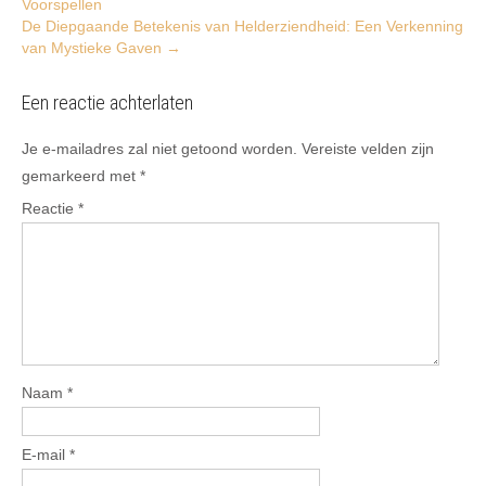
Voorspellen
navigation
De Diepgaande Betekenis van Helderziendheid: Een Verkenning
van Mystieke Gaven
→
Een reactie achterlaten
Je e-mailadres zal niet getoond worden.
Vereiste velden zijn
gemarkeerd met
*
Reactie
*
Naam
*
E-mail
*