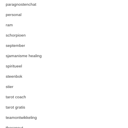
paragnostenchat
personal
ram
schorpioen
september
sjamanisme healing
spiritueel
steenbok
stier
tarot coach
tarot gratis
teamontwikkeling
therapeut