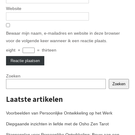
Website
Bewaar mijn naam, e-mailadres en website in deze browser
voor de volgende keer wanneer ik een reactie plaats.
eight
+
=
thirteen
Zoeken
Zoeken
Laatste artikelen
Voorbeelden van Persoonlijke Ontwikkeling op het Werk
Diepgaande inzichten in liefde met de Osho Zen Tarot
Stappenplan voor Persoonlijke Ontwikkeling: Bouw aan een