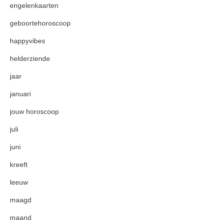
engelenkaarten
geboortehoroscoop
happyvibes
helderziende
jaar
januari
jouw horoscoop
juli
juni
kreeft
leeuw
maagd
maand