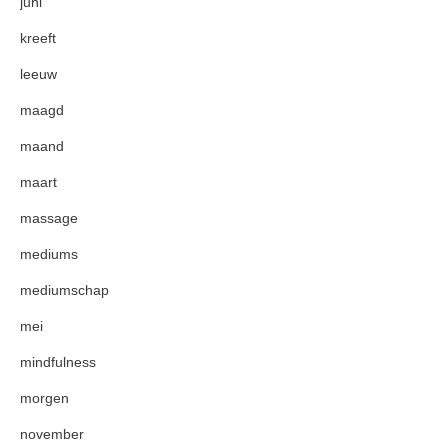
juni
kreeft
leeuw
maagd
maand
maart
massage
mediums
mediumschap
mei
mindfulness
morgen
november