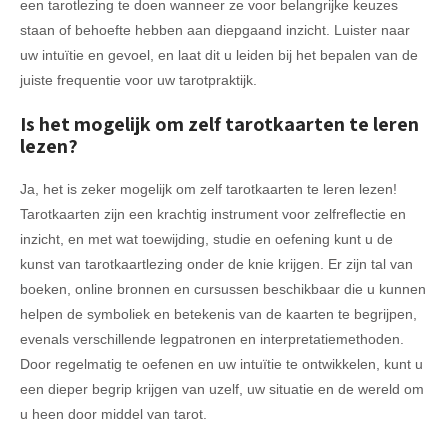
een tarotlezing te doen wanneer ze voor belangrijke keuzes
staan of behoefte hebben aan diepgaand inzicht. Luister naar
uw intuïtie en gevoel, en laat dit u leiden bij het bepalen van de
juiste frequentie voor uw tarotpraktijk.
Is het mogelijk om zelf tarotkaarten te leren
lezen?
Ja, het is zeker mogelijk om zelf tarotkaarten te leren lezen!
Tarotkaarten zijn een krachtig instrument voor zelfreflectie en
inzicht, en met wat toewijding, studie en oefening kunt u de
kunst van tarotkaartlezing onder de knie krijgen. Er zijn tal van
boeken, online bronnen en cursussen beschikbaar die u kunnen
helpen de symboliek en betekenis van de kaarten te begrijpen,
evenals verschillende legpatronen en interpretatiemethoden.
Door regelmatig te oefenen en uw intuïtie te ontwikkelen, kunt u
een dieper begrip krijgen van uzelf, uw situatie en de wereld om
u heen door middel van tarot.