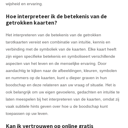
wijsheid en ervaring.
Hoe interpreteer ik de betekenis van de
getrokken kaarten?
Het interpreteren van de betekenis van de getrokken
tarotkaarten vereist een combinatie van intuïtie, kennis en
verbinding met de symboliek van de kaarten. Elke kaart heeft
zijn eigen specifieke betekenis en symboliseert verschillende
aspecten van het leven en de menselijke ervaring. Door
aandachtig te kijken naar de afbeeldingen, kleuren, symbolen
en nummers op de kaarten, kunt u dieper graven in hun
boodschap en deze relateren aan uw vraag of situatie. Het is
ook belangrijk om uw eigen gevoelens, gedachten en intuïtie te
laten meespelen bij het interpreteren van de kaarten, omdat zij
vaak subtiele hints geven over hoe u de boodschap kunt
toepassen op uw leven.
Kan ik vertrouwen op online gratis