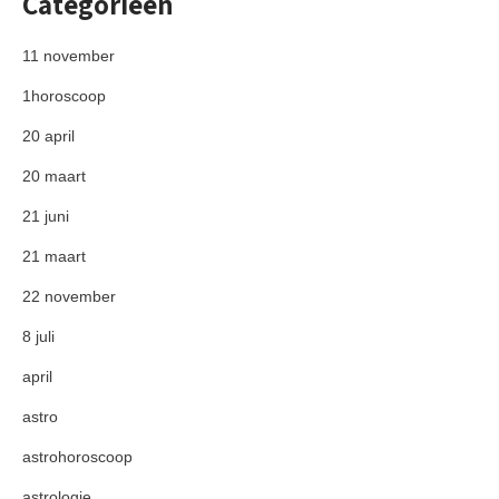
Categorieën
11 november
1horoscoop
20 april
20 maart
21 juni
21 maart
22 november
8 juli
april
astro
astrohoroscoop
astrologie