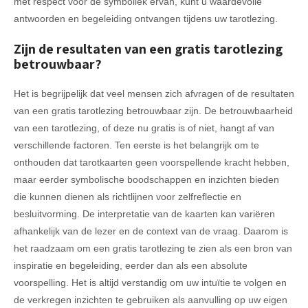
met respect voor de symboliek ervan, kunt u waardevolle
antwoorden en begeleiding ontvangen tijdens uw tarotlezing.
Zijn de resultaten van een gratis tarotlezing
betrouwbaar?
Het is begrijpelijk dat veel mensen zich afvragen of de resultaten
van een gratis tarotlezing betrouwbaar zijn. De betrouwbaarheid
van een tarotlezing, of deze nu gratis is of niet, hangt af van
verschillende factoren. Ten eerste is het belangrijk om te
onthouden dat tarotkaarten geen voorspellende kracht hebben,
maar eerder symbolische boodschappen en inzichten bieden
die kunnen dienen als richtlijnen voor zelfreflectie en
besluitvorming. De interpretatie van de kaarten kan variëren
afhankelijk van de lezer en de context van de vraag. Daarom is
het raadzaam om een gratis tarotlezing te zien als een bron van
inspiratie en begeleiding, eerder dan als een absolute
voorspelling. Het is altijd verstandig om uw intuïtie te volgen en
de verkregen inzichten te gebruiken als aanvulling op uw eigen