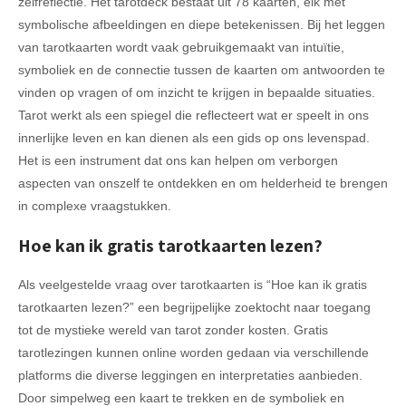
zelfreflectie. Het tarotdeck bestaat uit 78 kaarten, elk met
symbolische afbeeldingen en diepe betekenissen. Bij het leggen
van tarotkaarten wordt vaak gebruikgemaakt van intuïtie,
symboliek en de connectie tussen de kaarten om antwoorden te
vinden op vragen of om inzicht te krijgen in bepaalde situaties.
Tarot werkt als een spiegel die reflecteert wat er speelt in ons
innerlijke leven en kan dienen als een gids op ons levenspad.
Het is een instrument dat ons kan helpen om verborgen
aspecten van onszelf te ontdekken en om helderheid te brengen
in complexe vraagstukken.
Hoe kan ik gratis tarotkaarten lezen?
Als veelgestelde vraag over tarotkaarten is “Hoe kan ik gratis
tarotkaarten lezen?” een begrijpelijke zoektocht naar toegang
tot de mystieke wereld van tarot zonder kosten. Gratis
tarotlezingen kunnen online worden gedaan via verschillende
platforms die diverse leggingen en interpretaties aanbieden.
Door simpelweg een kaart te trekken en de symboliek en