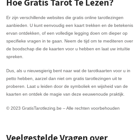
Hoe Gratis Tarot Te Lezen?
Er zijn verschillende websites die gratis online tarotlezingen
aanbieden. U kunt eenvoudig een kaart trekken en de betekenis
ervan ontdekken, of een volledige legging doen om dieper op
specifieke vragen in te gaan. Neem de tijd om te mediteren over
de boodschap die de kaarten voor u hebben en laat uw intuïtie
spreken.
Dus, als u nieuwsgierig bent naar wat de tarotkaarten voor u in
petto hebben, aarzel dan niet om gratis tarotlezingen uit te
proberen. Laat u leiden door de symboliek en wijsheid van de
kaarten en ontdek de magie van deze eeuwenoude praktijk.
© 2023 GratisTarotlezing.be – Alle rechten voorbehouden
Veelgestelde Vragen over