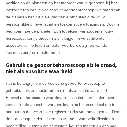
positie van de planeten op het moment van je geboorte bij het
interpreteren van je Vedische geboortehoroscoop. De stand van
de planeten kan cruciale informatie onthullen over jouw
persoonlijkheid, levenspad en toekomstige uitdagingen. Door te
begrijpen hoe de planeten zich tot elkaar verhouden in jouw
horoscoop, kun je dieper inzicht krijgen in verschillende
aspecten van je leven en beter voorbereid zijn op wat de
kosmos voor jou in petto heeft.
Gebruik de geboortehoroscoop als leidraad,
niet als absolute waarheid.
Het is belangrijk om de Vedische geboortehoroscoop te
gebruiken als een leidraad en niet als absolute waarheid.
Hoewel de horoscoop waardevolle inzichten kan bieden over
verschillende aspecten van ons leven, is het essentieel om te
onthouden dat we zelf de regisseurs zijn van ons eigen lot. Door
de horoscoop te zien als een instrument voor zelfreflectie en
begeleiding, kunnen we bewustere keuzes maken en ons pad