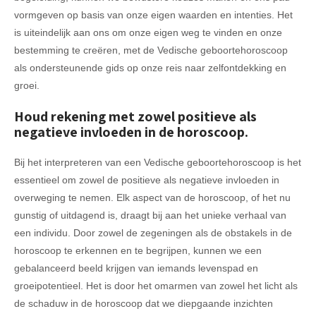
vormgeven op basis van onze eigen waarden en intenties. Het
is uiteindelijk aan ons om onze eigen weg te vinden en onze
bestemming te creëren, met de Vedische geboortehoroscoop
als ondersteunende gids op onze reis naar zelfontdekking en
groei.
Houd rekening met zowel positieve als
negatieve invloeden in de horoscoop.
Bij het interpreteren van een Vedische geboortehoroscoop is het
essentieel om zowel de positieve als negatieve invloeden in
overweging te nemen. Elk aspect van de horoscoop, of het nu
gunstig of uitdagend is, draagt bij aan het unieke verhaal van
een individu. Door zowel de zegeningen als de obstakels in de
horoscoop te erkennen en te begrijpen, kunnen we een
gebalanceerd beeld krijgen van iemands levenspad en
groeipotentieel. Het is door het omarmen van zowel het licht als
de schaduw in de horoscoop dat we diepgaande inzichten