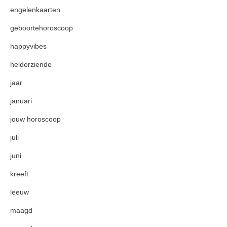
engelenkaarten
geboortehoroscoop
happyvibes
helderziende
jaar
januari
jouw horoscoop
juli
juni
kreeft
leeuw
maagd