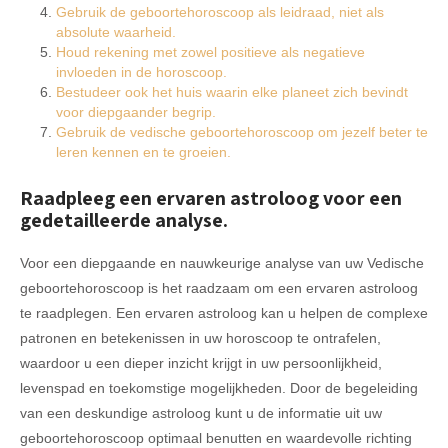
Gebruik de geboortehoroscoop als leidraad, niet als
absolute waarheid.
Houd rekening met zowel positieve als negatieve
invloeden in de horoscoop.
Bestudeer ook het huis waarin elke planeet zich bevindt
voor diepgaander begrip.
Gebruik de vedische geboortehoroscoop om jezelf beter te
leren kennen en te groeien.
Raadpleeg een ervaren astroloog voor een
gedetailleerde analyse.
Voor een diepgaande en nauwkeurige analyse van uw Vedische
geboortehoroscoop is het raadzaam om een ervaren astroloog
te raadplegen. Een ervaren astroloog kan u helpen de complexe
patronen en betekenissen in uw horoscoop te ontrafelen,
waardoor u een dieper inzicht krijgt in uw persoonlijkheid,
levenspad en toekomstige mogelijkheden. Door de begeleiding
van een deskundige astroloog kunt u de informatie uit uw
geboortehoroscoop optimaal benutten en waardevolle richting