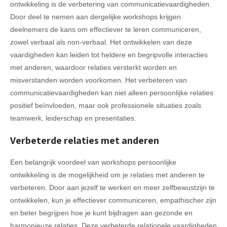
ontwikkeling is de verbetering van communicatievaardigheden.
Door deel te nemen aan dergelijke workshops krijgen
deelnemers de kans om effectiever te leren communiceren,
zowel verbaal als non-verbaal. Het ontwikkelen van deze
vaardigheden kan leiden tot heldere en begripvolle interacties
met anderen, waardoor relaties versterkt worden en
misverstanden worden voorkomen. Het verbeteren van
communicatievaardigheden kan niet alleen persoonlijke relaties
positief beïnvloeden, maar ook professionele situaties zoals
teamwerk, leiderschap en presentaties.
Verbeterde relaties met anderen
Een belangrijk voordeel van workshops persoonlijke
ontwikkeling is de mogelijkheid om je relaties met anderen te
verbeteren. Door aan jezelf te werken en meer zelfbewustzijn te
ontwikkelen, kun je effectiever communiceren, empathischer zijn
en beter begrijpen hoe je kunt bijdragen aan gezonde en
harmonieuze relaties. Deze verbeterde relationele vaardigheden