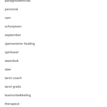
paragnostenchat
personal
ram
schorpioen
september
sjamanisme healing
spiritueel
steenbok
stier
tarot coach
tarot gratis
teamontwikkeling
therapeut