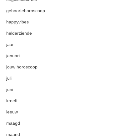
geboortehoroscoop
happyvibes
helderziende
jaar
januari
jouw horoscoop
juli
juni
kreeft
leeuw
maagd
maand