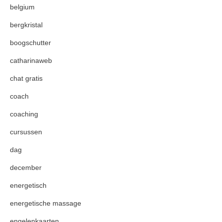
belgium
bergkristal
boogschutter
catharinaweb
chat gratis
coach
coaching
cursussen
dag
december
energetisch
energetische massage
engelenkaarten