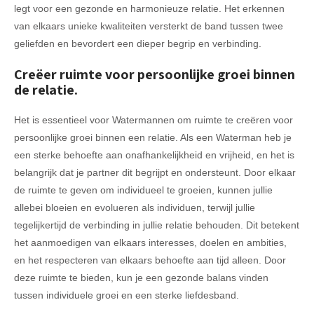
legt voor een gezonde en harmonieuze relatie. Het erkennen
van elkaars unieke kwaliteiten versterkt de band tussen twee
geliefden en bevordert een dieper begrip en verbinding.
Creëer ruimte voor persoonlijke groei binnen
de relatie.
Het is essentieel voor Watermannen om ruimte te creëren voor
persoonlijke groei binnen een relatie. Als een Waterman heb je
een sterke behoefte aan onafhankelijkheid en vrijheid, en het is
belangrijk dat je partner dit begrijpt en ondersteunt. Door elkaar
de ruimte te geven om individueel te groeien, kunnen jullie
allebei bloeien en evolueren als individuen, terwijl jullie
tegelijkertijd de verbinding in jullie relatie behouden. Dit betekent
het aanmoedigen van elkaars interesses, doelen en ambities,
en het respecteren van elkaars behoefte aan tijd alleen. Door
deze ruimte te bieden, kun je een gezonde balans vinden
tussen individuele groei en een sterke liefdesband.