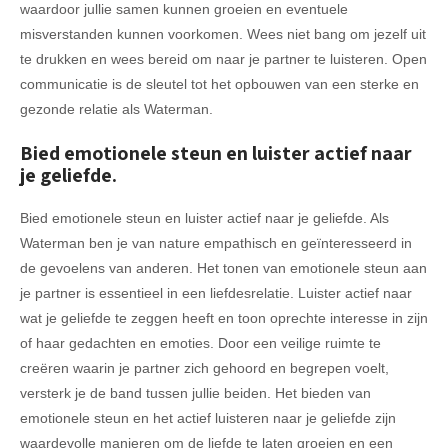
waardoor jullie samen kunnen groeien en eventuele
misverstanden kunnen voorkomen. Wees niet bang om jezelf uit
te drukken en wees bereid om naar je partner te luisteren. Open
communicatie is de sleutel tot het opbouwen van een sterke en
gezonde relatie als Waterman.
Bied emotionele steun en luister actief naar
je geliefde.
Bied emotionele steun en luister actief naar je geliefde. Als
Waterman ben je van nature empathisch en geïnteresseerd in
de gevoelens van anderen. Het tonen van emotionele steun aan
je partner is essentieel in een liefdesrelatie. Luister actief naar
wat je geliefde te zeggen heeft en toon oprechte interesse in zijn
of haar gedachten en emoties. Door een veilige ruimte te
creëren waarin je partner zich gehoord en begrepen voelt,
versterk je de band tussen jullie beiden. Het bieden van
emotionele steun en het actief luisteren naar je geliefde zijn
waardevolle manieren om de liefde te laten groeien en een