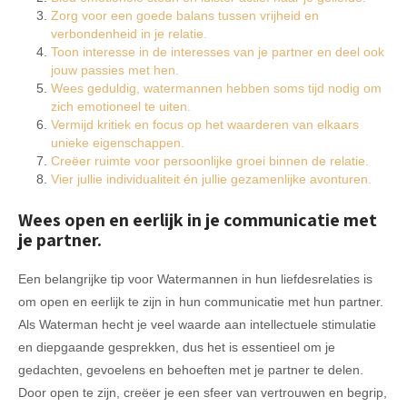
Zorg voor een goede balans tussen vrijheid en
verbondenheid in je relatie.
Toon interesse in de interesses van je partner en deel ook
jouw passies met hen.
Wees geduldig, watermannen hebben soms tijd nodig om
zich emotioneel te uiten.
Vermijd kritiek en focus op het waarderen van elkaars
unieke eigenschappen.
Creëer ruimte voor persoonlijke groei binnen de relatie.
Vier jullie individualiteit én jullie gezamenlijke avonturen.
Wees open en eerlijk in je communicatie met
je partner.
Een belangrijke tip voor Watermannen in hun liefdesrelaties is
om open en eerlijk te zijn in hun communicatie met hun partner.
Als Waterman hecht je veel waarde aan intellectuele stimulatie
en diepgaande gesprekken, dus het is essentieel om je
gedachten, gevoelens en behoeften met je partner te delen.
Door open te zijn, creëer je een sfeer van vertrouwen en begrip,