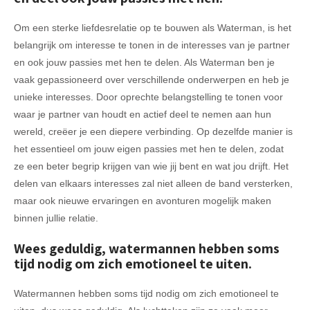
Om een sterke liefdesrelatie op te bouwen als Waterman, is het
belangrijk om interesse te tonen in de interesses van je partner
en ook jouw passies met hen te delen. Als Waterman ben je
vaak gepassioneerd over verschillende onderwerpen en heb je
unieke interesses. Door oprechte belangstelling te tonen voor
waar je partner van houdt en actief deel te nemen aan hun
wereld, creëer je een diepere verbinding. Op dezelfde manier is
het essentieel om jouw eigen passies met hen te delen, zodat
ze een beter begrip krijgen van wie jij bent en wat jou drijft. Het
delen van elkaars interesses zal niet alleen de band versterken,
maar ook nieuwe ervaringen en avonturen mogelijk maken
binnen jullie relatie.
Wees geduldig, watermannen hebben soms
tijd nodig om zich emotioneel te uiten.
Watermannen hebben soms tijd nodig om zich emotioneel te