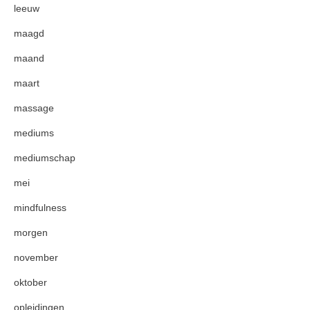
leeuw
maagd
maand
maart
massage
mediums
mediumschap
mei
mindfulness
morgen
november
oktober
opleidingen