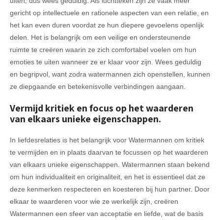
uiten, dus wees geduldig. Als luchtteken zijn ze vaak meer
gericht op intellectuele en rationele aspecten van een relatie, en
het kan even duren voordat ze hun diepere gevoelens openlijk
delen. Het is belangrijk om een veilige en ondersteunende
ruimte te creëren waarin ze zich comfortabel voelen om hun
emoties te uiten wanneer ze er klaar voor zijn. Wees geduldig
en begripvol, want zodra watermannen zich openstellen, kunnen
ze diepgaande en betekenisvolle verbindingen aangaan.
Vermijd kritiek en focus op het waarderen
van elkaars unieke eigenschappen.
In liefdesrelaties is het belangrijk voor Watermannen om kritiek
te vermijden en in plaats daarvan te focussen op het waarderen
van elkaars unieke eigenschappen. Watermannen staan bekend
om hun individualiteit en originaliteit, en het is essentieel dat ze
deze kenmerken respecteren en koesteren bij hun partner. Door
elkaar te waarderen voor wie ze werkelijk zijn, creëren
Watermannen een sfeer van acceptatie en liefde, wat de basis