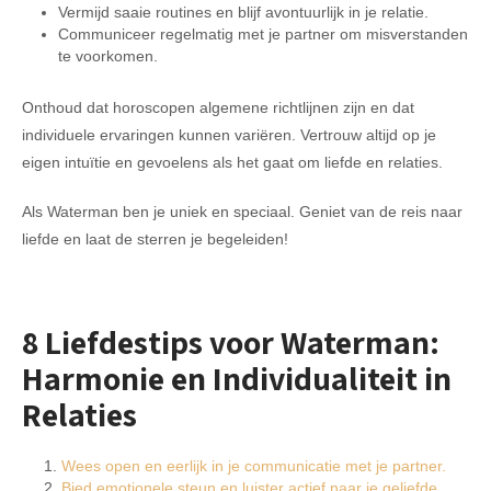
Vermijd saaie routines en blijf avontuurlijk in je relatie.
Communiceer regelmatig met je partner om misverstanden
te voorkomen.
Onthoud dat horoscopen algemene richtlijnen zijn en dat
individuele ervaringen kunnen variëren. Vertrouw altijd op je
eigen intuïtie en gevoelens als het gaat om liefde en relaties.
Als Waterman ben je uniek en speciaal. Geniet van de reis naar
liefde en laat de sterren je begeleiden!
8 Liefdestips voor Waterman:
Harmonie en Individualiteit in
Relaties
Wees open en eerlijk in je communicatie met je partner.
Bied emotionele steun en luister actief naar je geliefde.