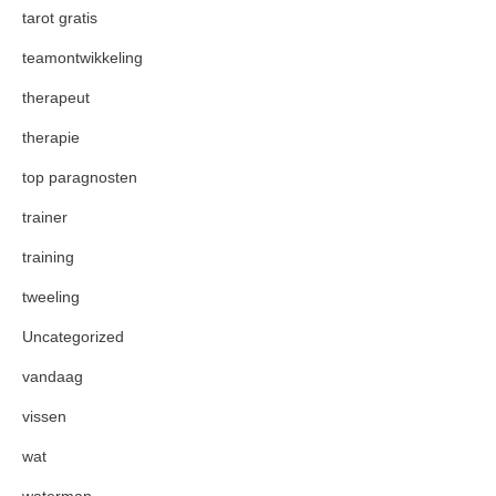
tarot gratis
teamontwikkeling
therapeut
therapie
top paragnosten
trainer
training
tweeling
Uncategorized
vandaag
vissen
wat
waterman