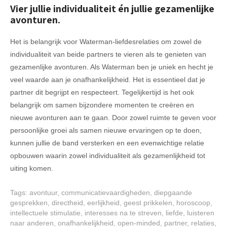
Vier jullie individualiteit én jullie gezamenlijke
avonturen.
Het is belangrijk voor Waterman-liefdesrelaties om zowel de
individualiteit van beide partners te vieren als te genieten van
gezamenlijke avonturen. Als Waterman ben je uniek en hecht je
veel waarde aan je onafhankelijkheid. Het is essentieel dat je
partner dit begrijpt en respecteert. Tegelijkertijd is het ook
belangrijk om samen bijzondere momenten te creëren en
nieuwe avonturen aan te gaan. Door zowel ruimte te geven voor
persoonlijke groei als samen nieuwe ervaringen op te doen,
kunnen jullie de band versterken en een evenwichtige relatie
opbouwen waarin zowel individualiteit als gezamenlijkheid tot
uiting komen.
Tags:
avontuur
,
communicatievaardigheden
,
diepgaande
gesprekken
,
directheid
,
eerlijkheid
,
geest prikkelen
,
horoscoop
,
intellectuele stimulatie
,
interesses na te streven
,
liefde
,
luisteren
naar anderen
,
onafhankelijkheid
,
open-minded
,
partner
,
relaties
,