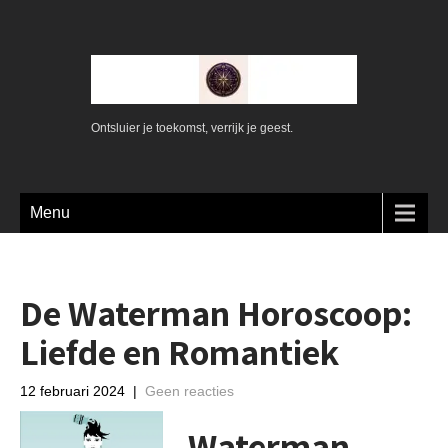
Ontsluier je toekomst, verrijk je geest.
Menu
De Waterman Horoscoop:
Liefde en Romantiek
12 februari 2024
|
Geen reacties
Waterman