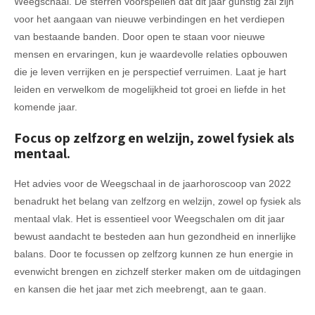
Weegschaal. De sterren voorspellen dat dit jaar gunstig zal zijn
voor het aangaan van nieuwe verbindingen en het verdiepen
van bestaande banden. Door open te staan voor nieuwe
mensen en ervaringen, kun je waardevolle relaties opbouwen
die je leven verrijken en je perspectief verruimen. Laat je hart
leiden en verwelkom de mogelijkheid tot groei en liefde in het
komende jaar.
Focus op zelfzorg en welzijn, zowel fysiek als
mentaal.
Het advies voor de Weegschaal in de jaarhoroscoop van 2022
benadrukt het belang van zelfzorg en welzijn, zowel op fysiek als
mentaal vlak. Het is essentieel voor Weegschalen om dit jaar
bewust aandacht te besteden aan hun gezondheid en innerlijke
balans. Door te focussen op zelfzorg kunnen ze hun energie in
evenwicht brengen en zichzelf sterker maken om de uitdagingen
en kansen die het jaar met zich meebrengt, aan te gaan.