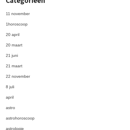
Categorieën
11 november
1horoscoop
20 april
20 maart
21 juni
21 maart
22 november
8 juli
april
astro
astrohoroscoop
astrologie