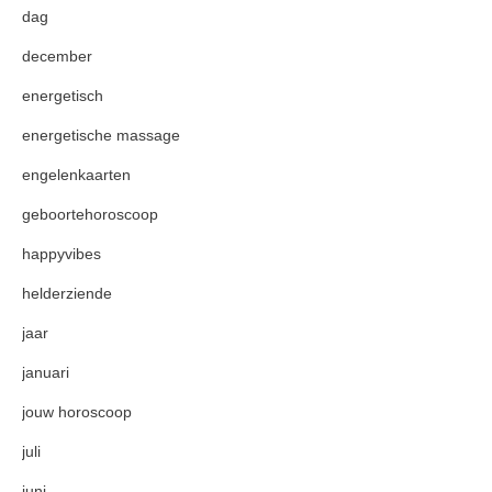
dag
december
energetisch
energetische massage
engelenkaarten
geboortehoroscoop
happyvibes
helderziende
jaar
januari
jouw horoscoop
juli
juni