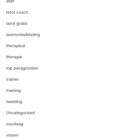
stier
tarot coach
tarot gratis
teamontwikkeling
therapeut
therapie
top paragnosten
trainer
training
tweeling
Uncategorized
vandaag
vissen