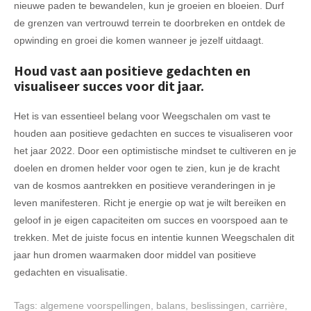
nieuwe paden te bewandelen, kun je groeien en bloeien. Durf
de grenzen van vertrouwd terrein te doorbreken en ontdek de
opwinding en groei die komen wanneer je jezelf uitdaagt.
Houd vast aan positieve gedachten en
visualiseer succes voor dit jaar.
Het is van essentieel belang voor Weegschalen om vast te
houden aan positieve gedachten en succes te visualiseren voor
het jaar 2022. Door een optimistische mindset te cultiveren en je
doelen en dromen helder voor ogen te zien, kun je de kracht
van de kosmos aantrekken en positieve veranderingen in je
leven manifesteren. Richt je energie op wat je wilt bereiken en
geloof in je eigen capaciteiten om succes en voorspoed aan te
trekken. Met de juiste focus en intentie kunnen Weegschalen dit
jaar hun dromen waarmaken door middel van positieve
gedachten en visualisatie.
Tags:
algemene voorspellingen
,
balans
,
beslissingen
,
carrière
,